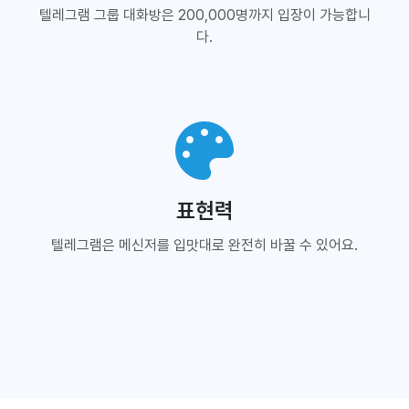
텔레그램 그룹 대화방은 200,000명까지 입장이 가능합니
다.
표현력
텔레그램은 메신저를 입맛대로 완전히 바꿀 수 있어요.