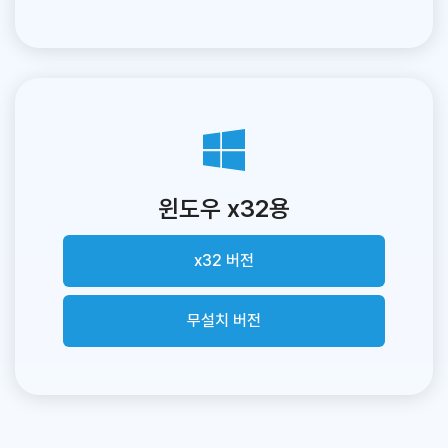
윈도우 x32용
x32 버전
무설치 버전