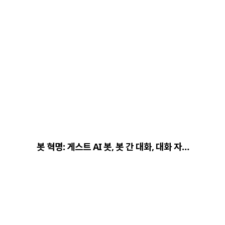
봇 혁명: 게스트 AI 봇, 봇 간 대화, 대화 자…