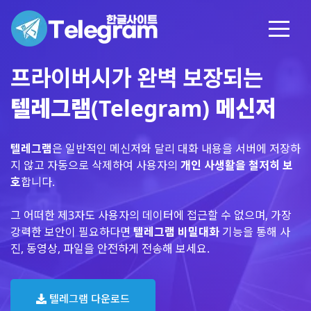
프라이버시가 완벽 보장되는
텔레그램(Telegram) 메신저
텔레그램
은 일반적인 메신저와 달리 대화 내용을 서버에 저장하
지 않고 자동으로 삭제하여 사용자의
개인 사생활을 철저히 보
호
합니다.
그 어떠한 제3자도 사용자의 데이터에 접근할 수 없으며, 가장
강력한 보안이 필요하다면
텔레그램 비밀대화
기능을 통해 사
진, 동영상, 파일을 안전하게 전송해 보세요.
텔레그램 다운로드