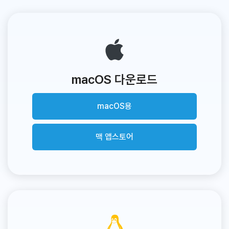
macOS 다운로드
macOS용
맥 앱스토어