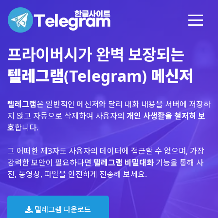
프라이버시가 완벽 보장되는
텔레그램(Telegram) 메신저
텔레그램
은 일반적인 메신저와 달리 대화 내용을 서버에 저장하
지 않고 자동으로 삭제하여 사용자의
개인 사생활을 철저히 보
호
합니다.
그 어떠한 제3자도 사용자의 데이터에 접근할 수 없으며, 가장
강력한 보안이 필요하다면
텔레그램 비밀대화
기능을 통해 사
진, 동영상, 파일을 안전하게 전송해 보세요.
텔레그램 다운로드