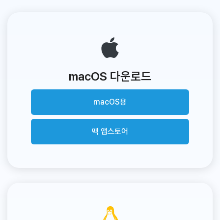
macOS 다운로드
macOS용
맥 앱스토어