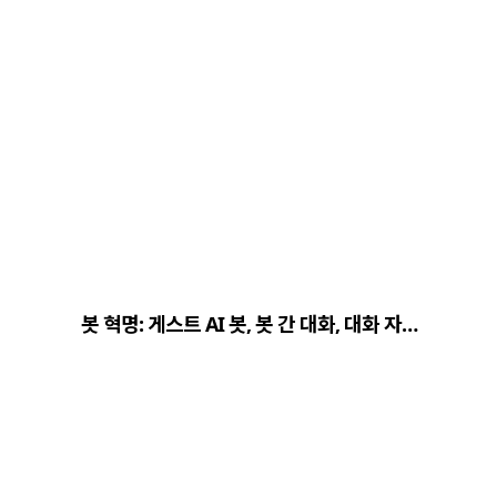
봇 혁명: 게스트 AI 봇, 봇 간 대화, 대화 자…