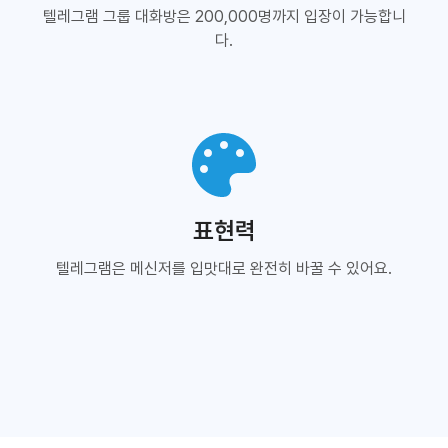
텔레그램 그룹 대화방은 200,000명까지 입장이 가능합니
다.
표현력
텔레그램은 메신저를 입맛대로 완전히 바꿀 수 있어요.