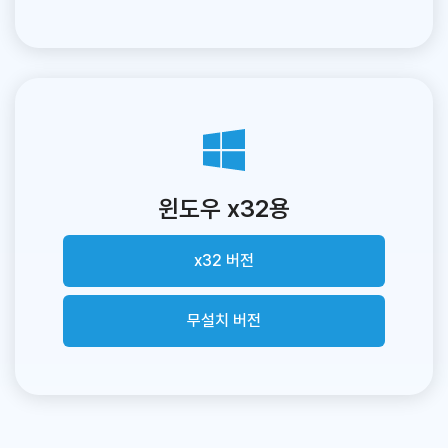
윈도우 x32용
x32 버전
무설치 버전