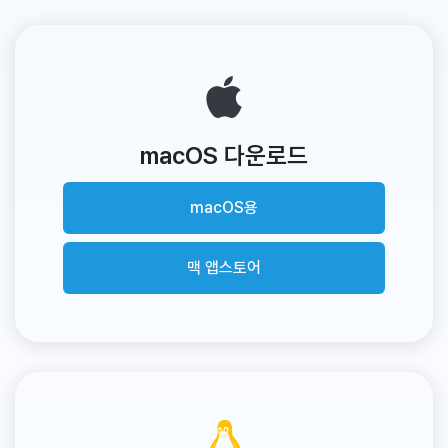
macOS 다운로드
macOS용
맥 앱스토어