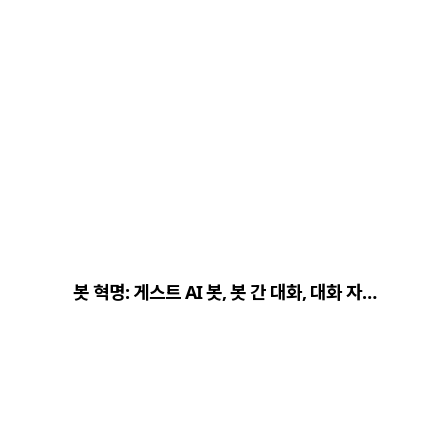
봇 혁명: 게스트 AI 봇, 봇 간 대화, 대화 자…