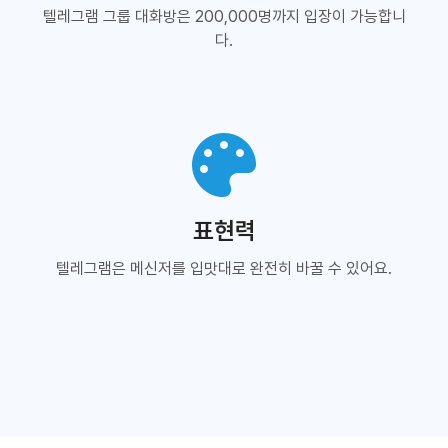
텔레그램 그룹 대화방은 200,000명까지 입장이 가능합니
다.
표현력
텔레그램은 메신저를 입맛대로 완전히 바꿀 수 있어요.