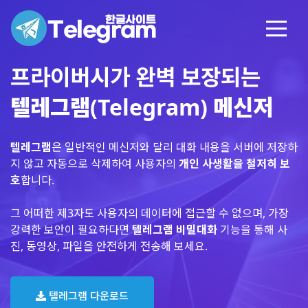
프라이버시가 완벽 보장되는
텔레그램(Telegram) 메신저
텔레그램
은 일반적인 메신저와 달리 대화 내용을 서버에 저장하
지 않고 자동으로 삭제하여 사용자의
개인 사생활을 철저히 보
호
합니다.
그 어떠한 제3자도 사용자의 데이터에 접근할 수 없으며, 가장
강력한 보안이 필요하다면
텔레그램 비밀대화
기능을 통해 사
진, 동영상, 파일을 안전하게 전송해 보세요.
텔레그램 다운로드