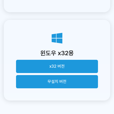
윈도우 x32용
x32 버전
무설치 버전