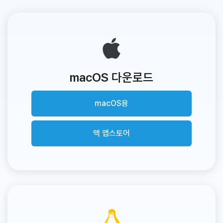
macOS 다운로드
macOS용
맥 앱스토어