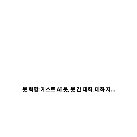
봇 혁명: 게스트 AI 봇, 봇 간 대화, 대화 자…