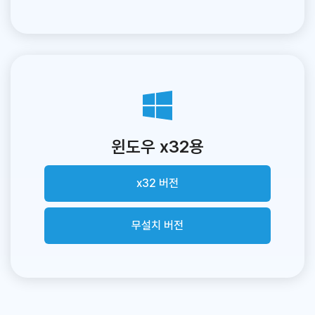
윈도우 x32용
x32 버전
무설치 버전