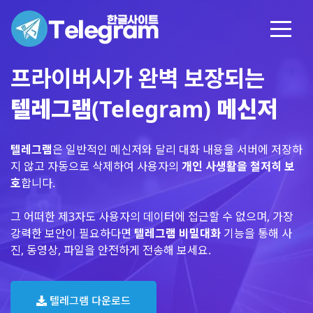
프라이버시가 완벽 보장되는
텔레그램(Telegram) 메신저
텔레그램
은 일반적인 메신저와 달리 대화 내용을 서버에 저장하
지 않고 자동으로 삭제하여 사용자의
개인 사생활을 철저히 보
호
합니다.
그 어떠한 제3자도 사용자의 데이터에 접근할 수 없으며, 가장
강력한 보안이 필요하다면
텔레그램 비밀대화
기능을 통해 사
진, 동영상, 파일을 안전하게 전송해 보세요.
텔레그램 다운로드