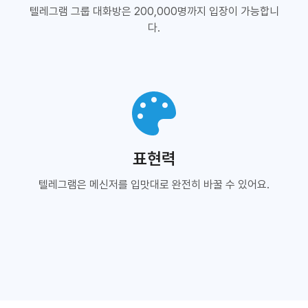
텔레그램 그룹 대화방은 200,000명까지 입장이 가능합니
다.
표현력
텔레그램은 메신저를 입맛대로 완전히 바꿀 수 있어요.