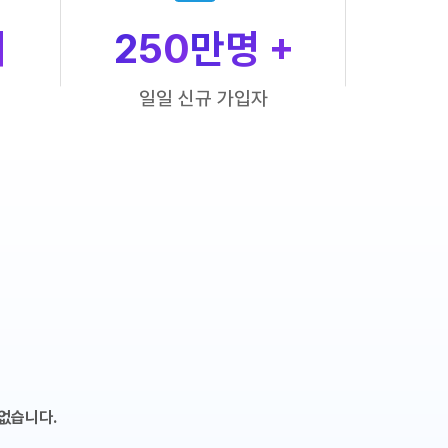
개
250
만명 +
일일 신규 가입자
없습니다.