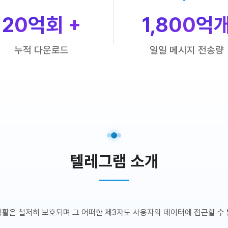
20
억회 +
1,800
억
누적 다운로드
일일 메시지 전송량
텔레그램 소개
생활은 철저히 보호되며 그 어떠한 제3자도 사용자의 데이터에 접근할 수