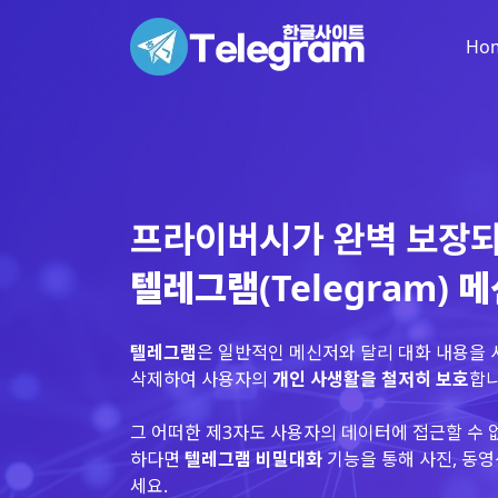
Ho
프라이버시가 완벽 보장
텔레그램(Telegram) 
텔레그램
은 일반적인 메신저와 달리 대화 내용을
삭제하여 사용자의
개인 사생활을 철저히 보호
합니
그 어떠한 제3자도 사용자의 데이터에 접근할 수 
하다면
텔레그램 비밀대화
기능을 통해 사진, 동영
세요.