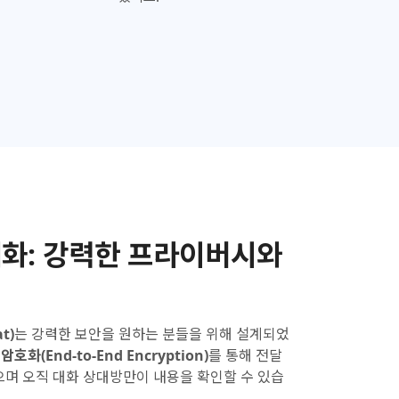
화:
강력한 프라이버시와
t)
는 강력한 보안을 원하는 분들을 위해 설계되었
암호화(End-to-End Encryption)
를 통해 전달
으며 오직 대화 상대방만이 내용을 확인할 수 있습