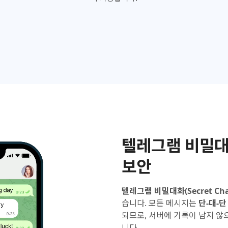
텔레그램 비밀대
보안
텔레그램 비밀대화(Secret Cha
습니다. 모든 메시지는
단-대-단 
되므로, 서버에 기록이 남지 않
니다.