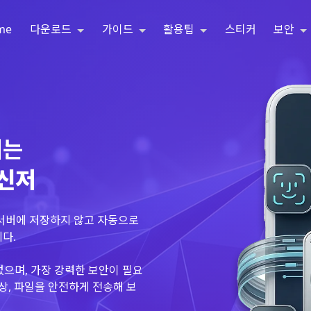
me
다운로드
가이드
활용팁
스티커
보안
되는
메신저
 서버에 저장하지 않고 자동으로
다.
없으며, 가장 강력한 보안이 필요
상, 파일을 안전하게 전송해 보