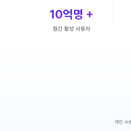
10
억명 +
월간 활성 사용자
개인 사