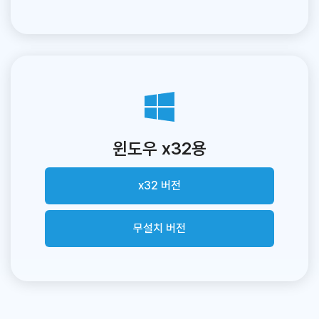
윈도우 x32용
x32 버전
무설치 버전