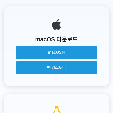
macOS 다운로드
macOS용
맥 앱스토어