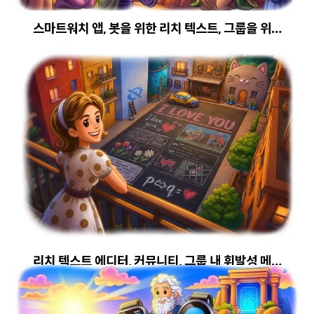
스마트워치 앱, 봇을 위한 리치 텍스트, 그룹을 위…
리치 텍스트 에디터, 커뮤니티, 그룹 내 휘발성 메…