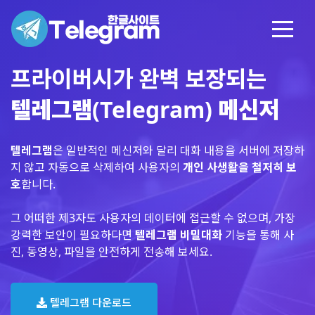
프라이버시가 완벽 보장되는
텔레그램(Telegram) 메신저
텔레그램
은 일반적인 메신저와 달리 대화 내용을 서버에 저장하
지 않고 자동으로 삭제하여 사용자의
개인 사생활을 철저히 보
호
합니다.
그 어떠한 제3자도 사용자의 데이터에 접근할 수 없으며, 가장
강력한 보안이 필요하다면
텔레그램 비밀대화
기능을 통해 사
진, 동영상, 파일을 안전하게 전송해 보세요.
텔레그램 다운로드