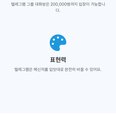
텔레그램 그룹 대화방은 200,000명까지 입장이 가능합니
다.
표현력
텔레그램은 메신저를 입맛대로 완전히 바꿀 수 있어요.