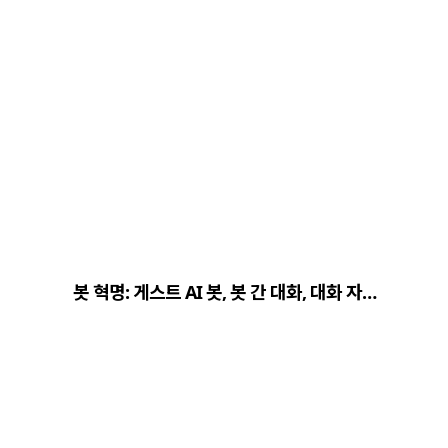
봇 혁명: 게스트 AI 봇, 봇 간 대화, 대화 자…