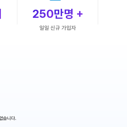
개
250
만명 +
일일 신규 가입자
없습니다.