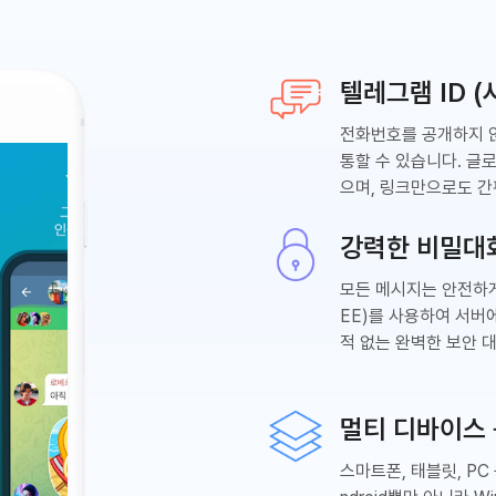
텔레그램 ID 
전화번호를 공개하지
통할 수 있습니다. 글
으며, 링크만으로도 간
강력한 비밀대
모든 메시지는 안전하
EE)를 사용하여 서버
적 없는 완벽한 보안 
멀티 디바이스
스마트폰, 태블릿, PC 