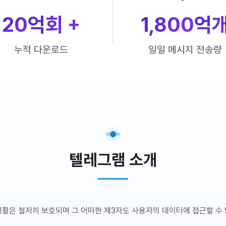
20
억회 +
1,800
억
누적 다운로드
일일 메시지 전송량
텔레그램 소개
생활은 철저히 보호되며 그 어떠한 제3자도 사용자의 데이터에 접근할 수