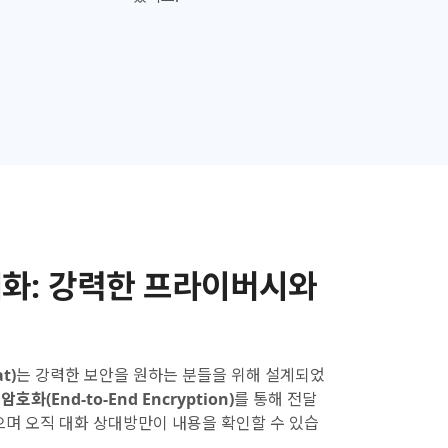
화:
강력한 프라이버시와
t)
는 강력한 보안을 원하는 분들을 위해 설계되었
암호화(End-to-End Encryption)
를 통해 전달
으며 오직 대화 상대방만이 내용을 확인할 수 있습