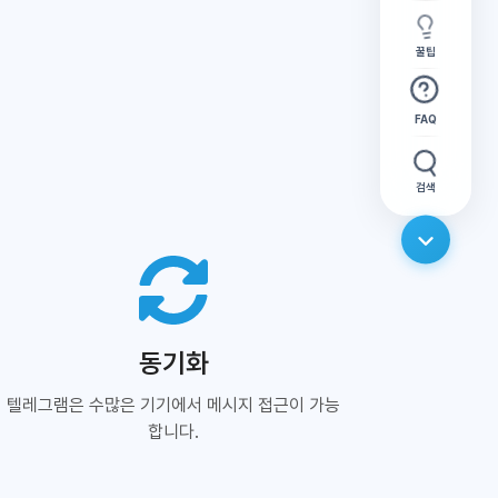
꿀팁
FAQ
검색
동기화
텔레그램은 수많은 기기에서 메시지 접근이 가능
합니다.