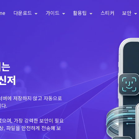
me
다운로드
가이드
활용팁
스티커
보안
되는
메신저
 서버에 저장하지 않고 자동으로
다.
없으며, 가장 강력한 보안이 필요
상, 파일을 안전하게 전송해 보