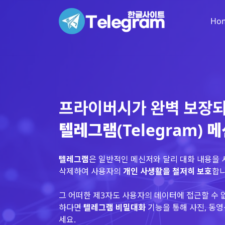
Ho
프라이버시가 완벽 보장
텔레그램(Telegram) 
텔레그램
은 일반적인 메신저와 달리 대화 내용을
삭제하여 사용자의
개인 사생활을 철저히 보호
합니
그 어떠한 제3자도 사용자의 데이터에 접근할 수 
하다면
텔레그램 비밀대화
기능을 통해 사진, 동영
세요.