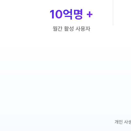
10
억명 +
월간 활성 사용자
개인 사