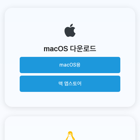
macOS 다운로드
macOS용
맥 앱스토어