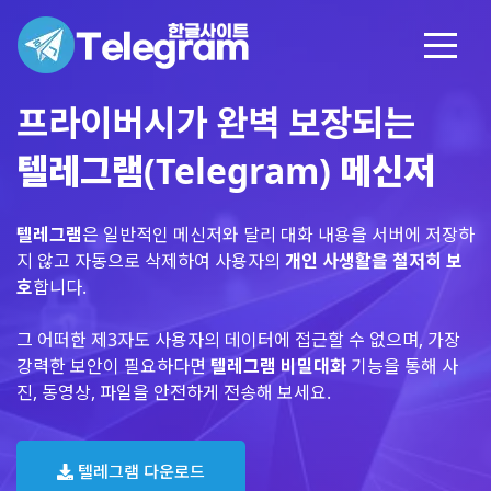
프라이버시가 완벽 보장되는
텔레그램(Telegram) 메신저
텔레그램
은 일반적인 메신저와 달리 대화 내용을 서버에 저장하
지 않고 자동으로 삭제하여 사용자의
개인 사생활을 철저히 보
호
합니다.
그 어떠한 제3자도 사용자의 데이터에 접근할 수 없으며, 가장
강력한 보안이 필요하다면
텔레그램 비밀대화
기능을 통해 사
진, 동영상, 파일을 안전하게 전송해 보세요.
텔레그램 다운로드