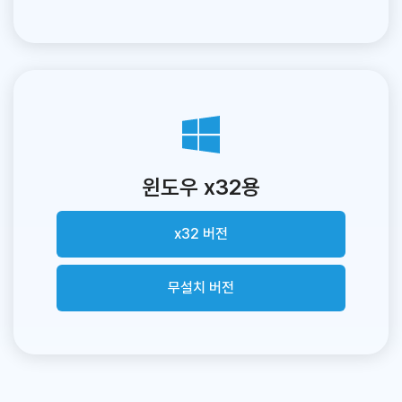
윈도우 x32용
x32 버전
무설치 버전