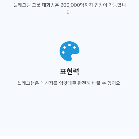
텔레그램 그룹 대화방은 200,000명까지 입장이 가능합니
다.
표현력
텔레그램은 메신저를 입맛대로 완전히 바꿀 수 있어요.