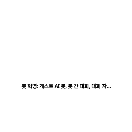
봇 혁명: 게스트 AI 봇, 봇 간 대화, 대화 자…