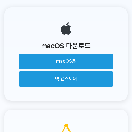
macOS 다운로드
macOS용
맥 앱스토어