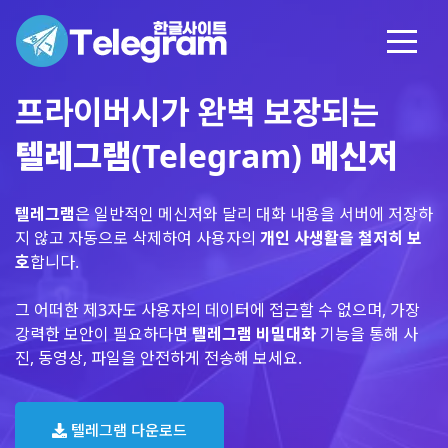
프라이버시가 완벽 보장되는
텔레그램(Telegram) 메신저
텔레그램
은 일반적인 메신저와 달리 대화 내용을 서버에 저장하
지 않고 자동으로 삭제하여 사용자의
개인 사생활을 철저히 보
호
합니다.
그 어떠한 제3자도 사용자의 데이터에 접근할 수 없으며, 가장
강력한 보안이 필요하다면
텔레그램 비밀대화
기능을 통해 사
진, 동영상, 파일을 안전하게 전송해 보세요.
텔레그램 다운로드