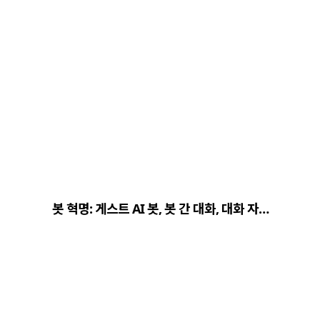
봇 혁명: 게스트 AI 봇, 봇 간 대화, 대화 자…