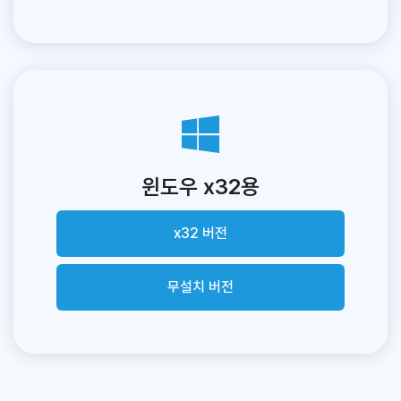
윈도우 x32용
x32 버전
무설치 버전