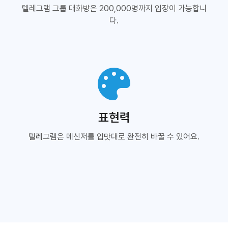
텔레그램 그룹 대화방은 200,000명까지 입장이 가능합니
다.
표현력
텔레그램은 메신저를 입맛대로 완전히 바꿀 수 있어요.