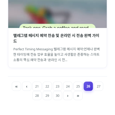
텔레그램 메시지 예약 전송 및 온라인 시 전송 완벽 가이
드
Perfect Timing Messaging 텔레그램 메시지 예약:언제나 완벽
한 타이밍에 전송 업무 효율을 높이고 사생활은 존중하는 스마트
소통의 핵심.예약 전송과 '온라인 시 전...
21
22
23
24
25
26
27
28
29
30
close
explore
search
사이트 메뉴 이동