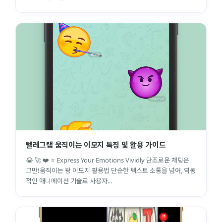
텔레그램 움직이는 이모지 특징 및 활용 가이드
😂 🚀 ❤️ ⭐ Express Your Emotions Vividly 단조로운 채팅은
그만!움직이는 왕 이모지 활용법 단순한 텍스트 소통을 넘어, 역동
적인 애니메이션 기술로 사용자...