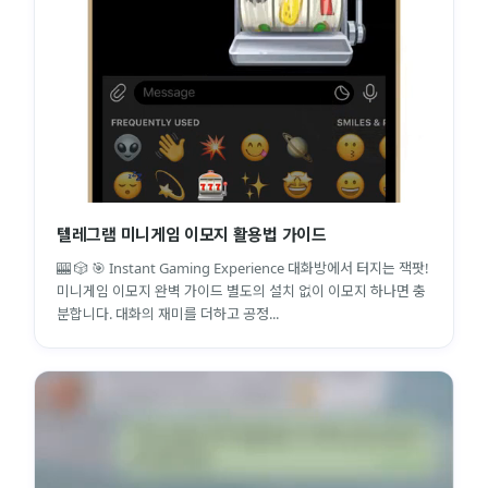
텔레그램 미니게임 이모지 활용법 가이드
🎰 🎲 🎯 Instant Gaming Experience 대화방에서 터지는 잭팟!
미니게임 이모지 완벽 가이드 별도의 설치 없이 이모지 하나면 충
분합니다. 대화의 재미를 더하고 공정...