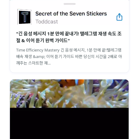
"긴 음성 메시지 1분 만에 끝내기! 텔레그램 재생 속도 조
절 & 이어 듣기 완벽 가이드"
Time Efficiency Mastery 긴 음성 메시지, 1분 만에 끝!텔레그램
배속 재생 &amp; 이어 듣기 가이드 바쁜 당신의 시간을 2배로 아
껴주는 스마트한 재...