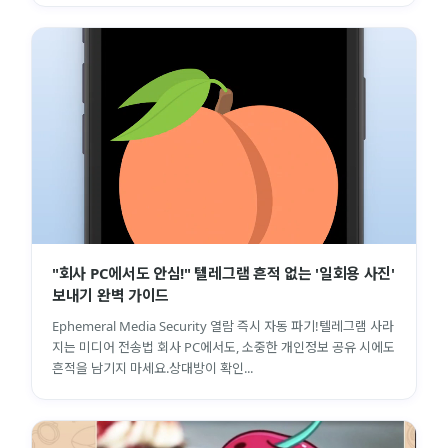
"회사 PC에서도 안심!" 텔레그램 흔적 없는 '일회용 사진'
보내기 완벽 가이드
Ephemeral Media Security 열람 즉시 자동 파기!텔레그램 사라
지는 미디어 전송법 회사 PC에서도, 소중한 개인정보 공유 시에도
흔적을 남기지 마세요.상대방이 확인...