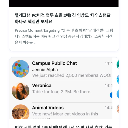
텔레그램 PC버전 업무 효율 2배! 긴 영상도 '타임스탬프'
하나로 핵심만 보세요
Precise Moment Targeting "몇 분 몇 초 봐봐" 말 대신텔레그램
타임스탬프 자동 이동 링크 긴 영상 공유 시 상대방의 소중한 시간
을 아껴주는 ...
번호 교환 없이 1초 만에! 텔레그램 '주변 사람 추가' 기능