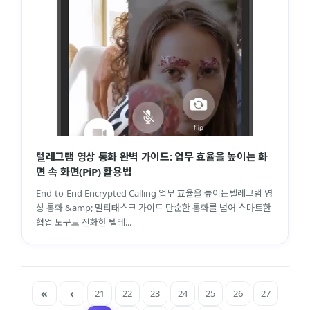
텔레그램 영상 통화 완벽 가이드: 업무 효율을 높이는 화
면 속 화면(PiP) 활용법
End-to-End Encrypted Calling 업무 효율을 높이는텔레그램 영
상 통화 &amp; 멀티태스크 가이드 단순한 통화를 넘어 스마트한
협업 도구로 진화한 텔레...
21
22
23
24
25
26
27