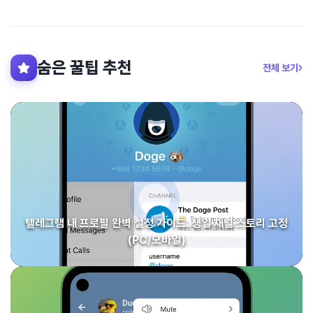
숨은 꿀팁 추천
전체 보기
텔레그램 내 프로필 완벽 설정 가이드: 생일·채널·스토리 고정
(PC/모바일)