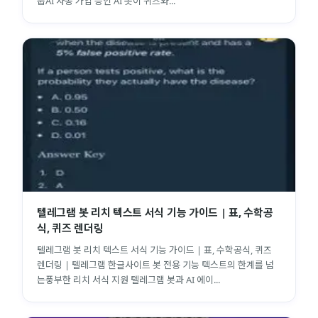
룹AI 자동 가입 승인 AI 봇이 퀴즈와...
텔레그램 봇 리치 텍스트 서식 기능 가이드 | 표, 수학공
식, 퀴즈 렌더링
텔레그램 봇 리치 텍스트 서식 기능 가이드 | 표, 수학공식, 퀴즈
렌더링 | 텔레그램 한글사이트 봇 전용 기능 텍스트의 한계를 넘
는풍부한 리치 서식 지원 텔레그램 봇과 AI 에이...