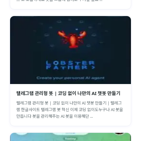
텔레그램 관리형 봇 | 코딩 없이 나만의 AI 챗봇 만들기
텔레그램 관리형 봇 | 코딩 없이 나만의 AI 챗봇 만들기 | 텔레그
램 한글사이트 텔레그램 봇 혁신 이제 코딩 없이도누구나 AI 봇을
만듭니다 봇을 관리해주는 AI 봇을 이용해단 ...