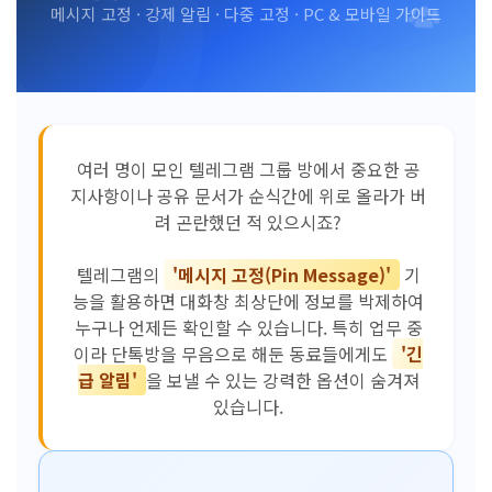
메시지 고정 · 강제 알림 · 다중 고정 · PC & 모바일 가이드
여러 명이 모인 텔레그램 그룹 방에서 중요한 공
지사항이나 공유 문서가 순식간에 위로 올라가 버
려 곤란했던 적 있으시죠?
텔레그램의
'메시지 고정(Pin Message)'
기
능을 활용하면 대화창 최상단에 정보를 박제하여
누구나 언제든 확인할 수 있습니다. 특히 업무 중
이라 단톡방을 무음으로 해둔 동료들에게도
'긴
급 알림'
을 보낼 수 있는 강력한 옵션이 숨겨져
있습니다.