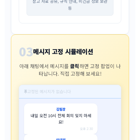
참고 자료 공유, 규칙 안내, 비긴급 정보 보관
등
03
메시지 고정 시뮬레이션
아래 채팅에서 메시지를
클릭
하면 고정 팝업이 나
타납니다. 직접 고정해 보세요!
고정된 메시지가 없습니다
김팀장
내일 오전 10시 전체 회의 잊지 마세
요!
오후 2:30
이대리