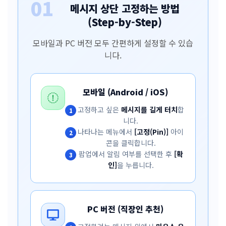
01
메시지 상단 고정하는 방법
(Step-by-Step)
모바일과 PC 버전 모두 간편하게 설정할 수 있습
니다.
모바일 (Android / iOS)
고정하고 싶은
메시지를 길게 터치
합
1
니다.
나타나는 메뉴에서
[고정(Pin)]
아이
2
콘을 클릭합니다.
팝업에서 알림 여부를 선택한 후
[확
3
인]
을 누릅니다.
PC 버전 (직장인 추천)