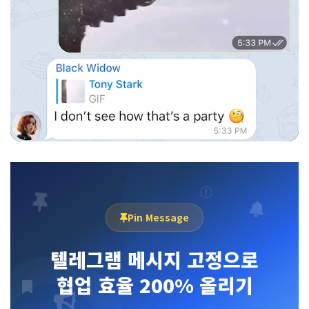
Pin Message
텔레그램 메시지 고정으로
협업 효율 200% 올리기