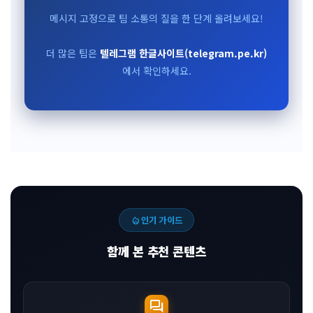
메시지 고정으로 팀 소통의 질을 한 단계 올려보세요!
더 많은 팁은
텔레그램 한글사이트(telegram.pe.kr)
에서 확인하세요.
local_fire_department
인기 가이드
함께 본 추천 콘텐츠
forum