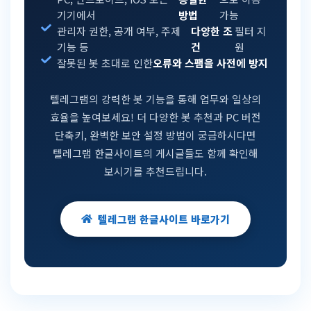
기기에서
방법
가능
관리자 권한, 공개 여부, 주제
다양한 조
필터 지
기능 등
건
원
잘못된 봇 초대로 인한
오류와 스팸을 사전에 방지
텔레그램의 강력한 봇 기능을 통해 업무와 일상의
효율을 높여보세요! 더 다양한 봇 추천과 PC 버전
단축키, 완벽한 보안 설정 방법이 궁금하시다면
텔레그램 한글사이트의 게시글들도 함께 확인해
보시기를 추천드립니다.
텔레그램 한글사이트 바로가기