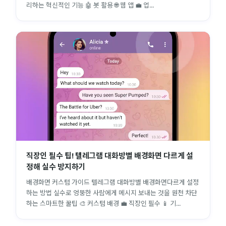
리하는 혁신적인 기능 🤖 봇 활용 🌐 웹 앱 💼 업...
직장인 필수 팁! 텔레그램 대화방별 배경화면 다르게 설
정해 실수 방지하기
배경화면 커스텀 가이드 텔레그램 대화방별 배경화면다르게 설정
하는 방법 실수로 엉뚱한 사람에게 메시지 보내는 것을 원천 차단
하는 스마트한 꿀팁 🎨 커스텀 배경 💼 직장인 필수 📱 기...