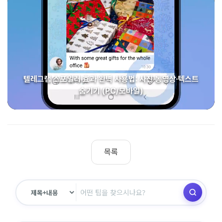
텔레그램 스포일러 효과 완벽 사용법: 사진·동영상·텍스트
숨기기 (PC/모바일)
목록