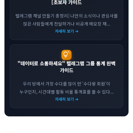
[초보자 가이드
텔레그램 채널 만들기 총정리] 나만의 소식이나 관심사를
많은 사람들에게 전달하거나 비공개 메모장 채...
자세히 보기 ➔
tips_and_updates
"데이터로 소통하세요" 텔레그램 그룹 통계 완벽
가이드
우리 방에서 가장 수다를 많이 떤 '수다왕 회원'이
누구인지, 시간대별 활동 비율 통계표를 볼 수 있다...
자세히 보기 ➔