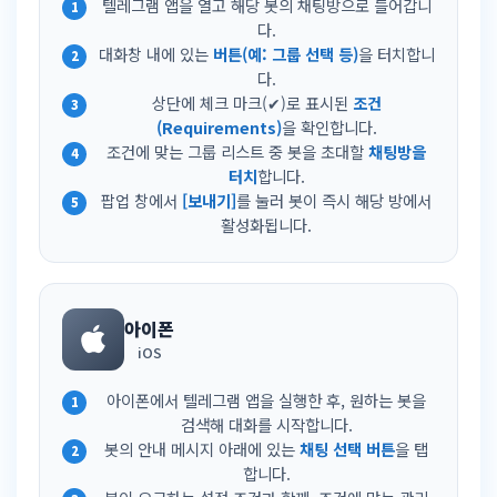
텔레그램 앱을 열고 해당 봇의 채팅방으로 들어갑니
다.
대화창 내에 있는
버튼(예: 그룹 선택 등)
을 터치합니
다.
상단에 체크 마크(✔)로 표시된
조건
(Requirements)
을 확인합니다.
조건에 맞는 그룹 리스트 중 봇을 초대할
채팅방을
터치
합니다.
팝업 창에서
[보내기]
를 눌러 봇이 즉시 해당 방에서
활성화됩니다.
아이폰
iOS
아이폰에서 텔레그램 앱을 실행한 후, 원하는 봇을
검색해 대화를 시작합니다.
봇의 안내 메시지 아래에 있는
채팅 선택 버튼
을 탭
합니다.