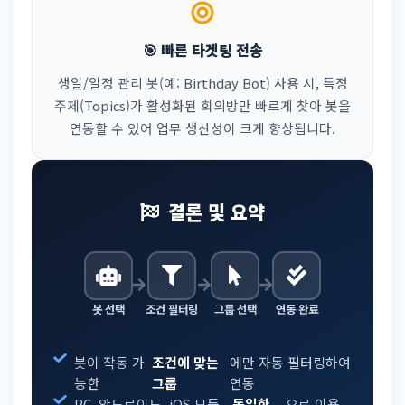
🎯 빠른 타겟팅 전송
생일/일정 관리 봇(예: Birthday Bot) 사용 시, 특정
주제(Topics)가 활성화된 회의방만 빠르게 찾아 봇을
연동할 수 있어 업무 생산성이 크게 향상됩니다.
결론 및 요약
봇 선택
조건 필터링
그룹 선택
연동 완료
봇이 작동 가
조건에 맞는
에만 자동 필터링하여
능한
그룹
연동
PC, 안드로이드, iOS 모든
동일한
으로 이용