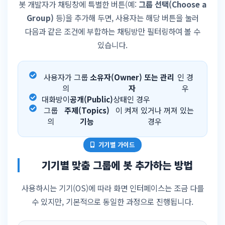
봇 개발자가 채팅창에 특별한 버튼(예:
그룹 선택(Choose a
Group)
등)을 추가해 두면, 사용자는 해당 버튼을 눌러
다음과 같은 조건에 부합하는 채팅방만 필터링하여 볼 수
있습니다.
사용자가 그룹
소유자(Owner) 또는 관리
인 경
의
자
우
대화방이
공개(Public)
상태인 경우
그룹
주제(Topics)
이 켜져 있거나 꺼져 있는
의
기능
경우
기기별 가이드
기기별 맞춤 그룹에 봇 추가하는 방법
사용하시는 기기(OS)에 따라 화면 인터페이스는 조금 다를
수 있지만, 기본적으로 동일한 과정으로 진행됩니다.