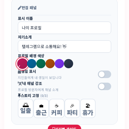
편집 패널
표시 이름
자기소개
프로필 배경 색상
생일 표시
지인들에게 내 생일이 보입니다
내 채널 강조
프로필 방문자에게 채널 소개
스토리 고정
(0/3)
🌅
💼
☕
🎉
🏖️
일출
출근
커피
파티
휴가