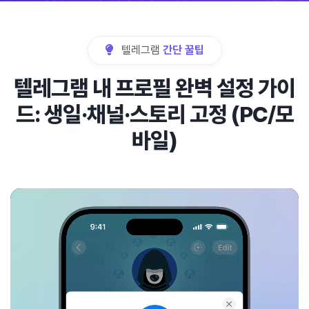
텔레그램
간단 꿀팁
텔레그램 내 프로필 완벽 설정 가이
드: 생일·채널·스토리 고정 (PC/모
바일)