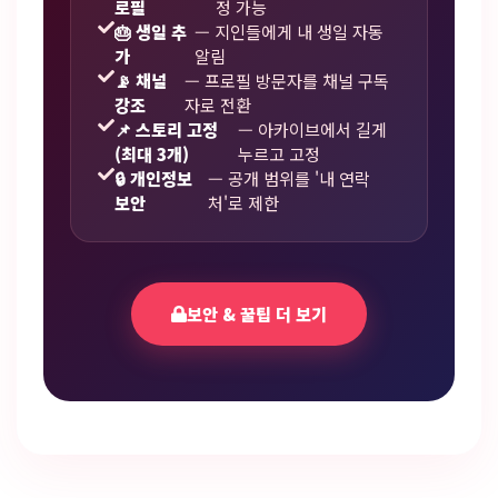
로필
정 가능
🎂 생일 추
— 지인들에게 내 생일 자동
가
알림
📡 채널
— 프로필 방문자를 채널 구독
강조
자로 전환
📌 스토리 고정
— 아카이브에서 길게
(최대 3개)
누르고 고정
🔒 개인정보
— 공개 범위를 '내 연락
보안
처'로 제한
보안 & 꿀팁 더 보기