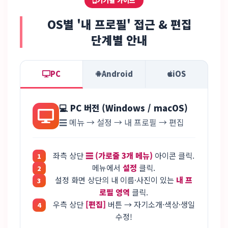
기기별 가이드
OS별 '내 프로필' 접근 & 편집
단계별 안내
PC
Android
iOS
💻 PC 버전 (Windows / macOS)
☰ 메뉴 → 설정 → 내 프로필 → 편집
좌측 상단
☰ (가로줄 3개 메뉴)
아이콘 클릭.
메뉴에서
설정
클릭.
설정 화면 상단의 내 이름·사진이 있는
내 프
로필 영역
클릭.
우측 상단
[편집]
버튼 → 자기소개·색상·생일
수정!