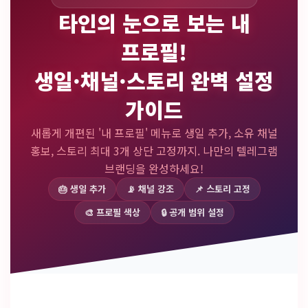
타인의 눈으로 보는 내
프로필!
생일·채널·스토리 완벽 설정
가이드
새롭게 개편된 '내 프로필' 메뉴로 생일 추가, 소유 채널
홍보, 스토리 최대 3개 상단 고정까지. 나만의 텔레그램
브랜딩을 완성하세요!
🎂 생일 추가
📡 채널 강조
📌 스토리 고정
🎨 프로필 색상
🔒 공개 범위 설정