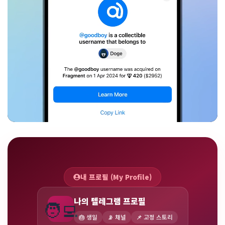
내 프로필 (My Profile)
나의 텔레그램 프로필
🧑‍💻
🎂 생일
📡 채널
📌 고정 스토리