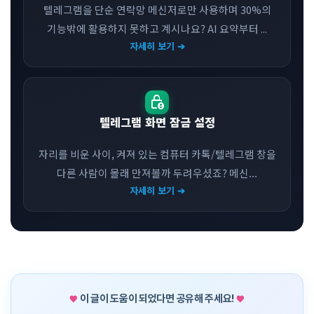
텔레그램을 단순 연락망 메신저로만 사용하며 30%의
기능밖에 활용하지 못하고 계시나요? AI 요약부터 ...
자세히 보기 ➔
lock_person
텔레그램 화면 잠금 설정
자리를 비운 사이, 켜져 있는 컴퓨터 카톡/텔레그램 창을
다른 사람이 몰래 만져볼까 두려우셨죠? 메신...
자세히 보기 ➔
이 글이 도움이 되었다면 공유해 주세요!