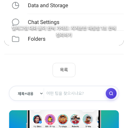
텔레그램 대화 폴더 완벽 가이드: 지저분한 채팅방 1초 만에
정리하기
목록