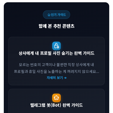
local_fire_department
인기 가이드
함께 본 추천 콘텐츠
lock_person
상사에게 내 프로필 사진 숨기는 완벽 가이드
모르는 번호의 고객이나 불편한 직장 상사에게 내
프로필과 휴일 사진을 노출하는 게 꺼려지지 않으세요...
자세히 보기 ➔
smart_toy
텔레그램 봇(Bot) 완벽 가이드