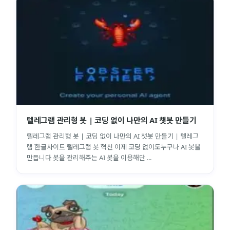
텔레그램 관리형 봇 | 코딩 없이 나만의 AI 챗봇 만들기
텔레그램 관리형 봇 | 코딩 없이 나만의 AI 챗봇 만들기 | 텔레그
램 한글사이트 텔레그램 봇 혁신 이제 코딩 없이도누구나 AI 봇을
만듭니다 봇을 관리해주는 AI 봇을 이용해단 ...