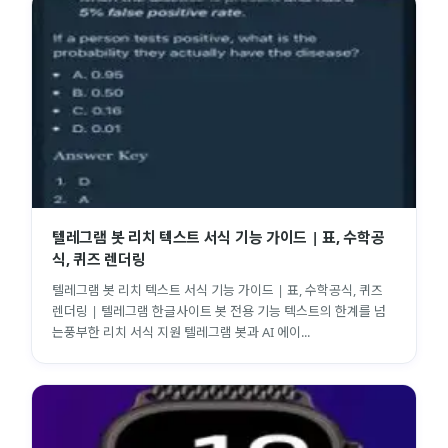
텔레그램 봇 리치 텍스트 서식 기능 가이드 | 표, 수학공
식, 퀴즈 렌더링
텔레그램 봇 리치 텍스트 서식 기능 가이드 | 표, 수학공식, 퀴즈
렌더링 | 텔레그램 한글사이트 봇 전용 기능 텍스트의 한계를 넘
는풍부한 리치 서식 지원 텔레그램 봇과 AI 에이...