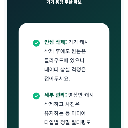
기기 용량 무한 확보
안심 삭제:
기기 캐시
삭제 후에도 원본은
클라우드에 있으니
데이터 상실 걱정은
접어두세요.
세부 관리:
영상만 캐시
삭제하고 사진은
유지하는 등 미디어
타입별 정밀 필터링도