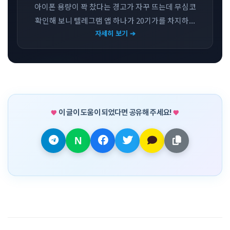
아이폰 용량이 꽉 찼다는 경고가 자꾸 뜨는데 무심코
확인해 보니 텔레그램 앱 하나가 20기가를 차지하...
자세히 보기 ➔
이 글이 도움이 되었다면 공유해 주세요!