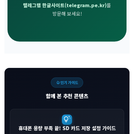
텔레그램 한글사이트(telegram.pe.kr)
를
방문해 보세요!
local_fire_department
인기 가이드
함께 본 추천 콘텐츠
tips_and_updates
휴대폰 용량 부족 끝! SD 카드 저장 설정 가이드