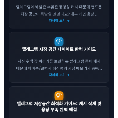
텔레그램에서 받은 수많은 동영상 캐시 때문에 핸드폰
저장 공간이 폭발할 것 같나요? 내부 메인 용량 ...
자세히 보기 ➔
tips_and_updates
텔레그램 저장 공간 다이어트 완벽 가이드
사진 수백 장 찌꺼기를 보관하는 텔레그램 좀비 캐시
때문에 아이폰/갤럭시 최신형의 저장 메모리가 99%...
자세히 보기 ➔
tips_and_updates
텔레그램 저장공간 최적화 가이드: 캐시 삭제 및
용량 부족 완벽 해결