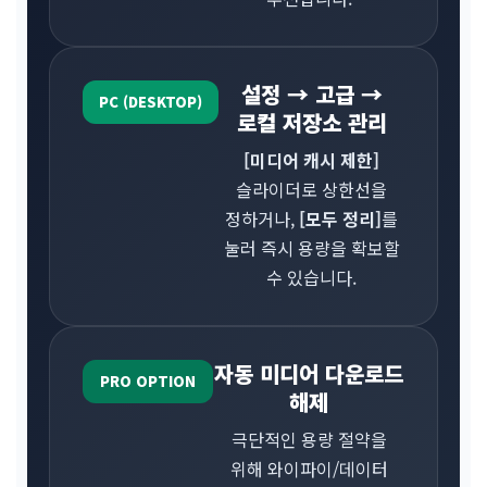
설정 → 고급 →
PC (DESKTOP)
로컬 저장소 관리
[미디어 캐시 제한]
슬라이더로 상한선을
정하거나,
[모두 정리]
를
눌러 즉시 용량을 확보할
수 있습니다.
자동 미디어 다운로드
PRO OPTION
해제
극단적인 용량 절약을
위해 와이파이/데이터