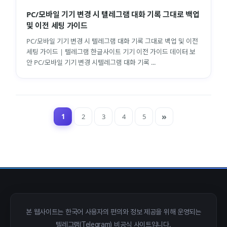
PC/모바일 기기 변경 시 텔레그램 대화 기록 그대로 백업
및 이전 세팅 가이드
PC/모바일 기기 변경 시 텔레그램 대화 기록 그대로 백업 및 이전
세팅 가이드 | 텔레그램 한글사이트 기기 이전 가이드 데이터 보
안 PC/모바일 기기 변경 시텔레그램 대화 기록 ...
1
2
3
4
5
close
explore
search
사이트 메뉴 이동
Home
다운로드
가이드
활용팁
스티커
보안
본 웹사이트는 한국어 사용자의 편의와 정보 제공을 위해 운영되는
텔레그램(Telegram) 비공식 사이트입니다.