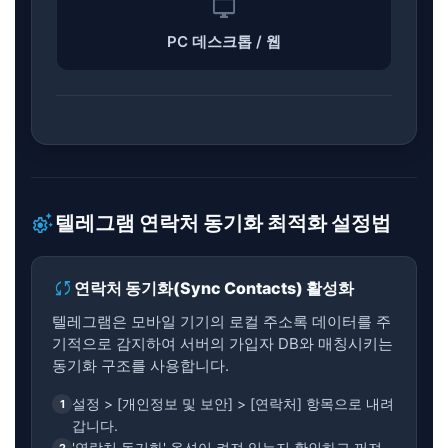
desktop_windows
PC 데스크톱 / 웹
settings_suggest
텔레그램 연락처 동기화 최적화 설정법
sync
연락처 동기화(Sync Contacts) 활성화
텔레그램은 모바일 기기의 로컬 주소록 데이터를 주
기적으로 감지하여 서버의 가입자 DB와 매칭시키는
동기화 구조를 사용합니다.
설정 > [개인정보 및 보안] > [연락처] 항목으로 내려
1
갑니다.
'연락처 동기화' 옵션이 켜져 있는지 확인하고 꺼져
2