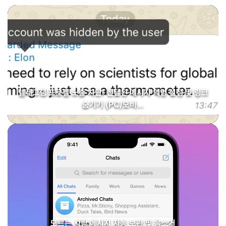
텔레그램 프로필 노출 차단! 전달된 메시지 익명 설정 및 링크
숨기기 (PC/모바…
모르는 사람 메시지 자동 보관 및 음소거