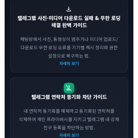
download
텔레그램 사진·미디어 다운로드 실패 & 무한 로딩
해결 완벽 가이드
채팅방에서 사진, 동영상이 멈추거나 미디어 업로드/
다운로드 무한 로딩 오류를 기기별 캐시 정리와 권한
설정으로 복구하는 법.
자세히 보기
person_off
텔레그램 연락처 동기화 차단 가이드
내 연락처 동기화를 해제하고 동기화된 연락처를
삭제하여 개인 프라이버시를 지키고 텔레그램 내 강제
친구 등록을 차단하는 방법.
자세히 보기