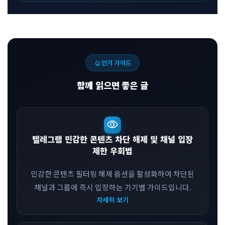
local_fire_department
인기 가이드
함께 읽으면 좋은 글
visibility
텔레그램 민감한 콘텐츠 차단 해제 및 채널 입장
제한 우회법
민감한 콘텐츠 필터링 해제 옵션을 활성화하여 차단된
채널과 그룹에 즉시 입장하는 기기별 가이드입니다.
자세히 보기