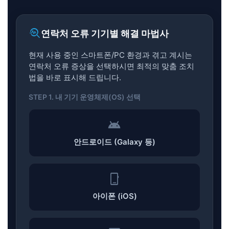
troubleshoot
연락처 오류 기기별 해결 마법사
현재 사용 중인 스마트폰/PC 환경과 겪고 계시는
연락처 오류 증상을 선택하시면 최적의 맞춤 조치
법을 바로 표시해 드립니다.
STEP 1. 내 기기 운영체제(OS) 선택
android
안드로이드 (Galaxy 등)
phone_iphone
아이폰 (iOS)