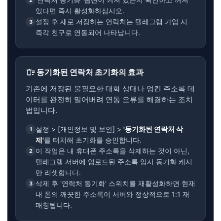
있다면 즉시 활성화하십시오.
설정 후 새로 저장하는 연락처는 텔레그램 가입 시
3
즉각 친구로 연동되어 나타납니다.
delete_sweep
동기화된 연락처 초기화의 효과
기존에 저장된 불필요한 대화 상대나 엉킨 주소록 데
이터를 완전히 밀어버려 연동 오류를 해결하는 조치
법입니다.
설정 > [개인정보 및 보안] >
'동기화된 연락처 삭
1
제'
를 터치해 초기화를 승인합니다.
이 작업은 내 휴대폰 주소록을 삭제하는 것이 아닌,
2
텔레그램 서버에 업로드된 주소록 임시 동기화 캐시
만 리셋합니다.
삭제 후 '연락처 동기화' 스위치를 재활성화하면 현재
3
내 폰의 깨끗한 주소록이 서버와 정상적으로 1:1 재
매칭됩니다.