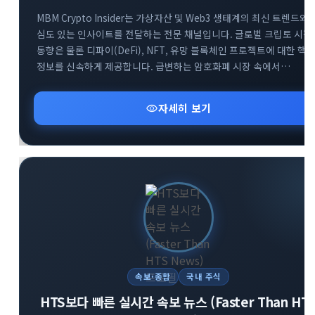
MBM Crypto Insider는 가상자산 및 Web3 생태계의 최신 트렌드와
심도 있는 인사이트를 전달하는 전문 채널입니다. 글로벌 크립토 시장
동향은 물론 디파이(DeFi), NFT, 유망 블록체인 프로젝트에 대한 핵
정보를 신속하게 제공합니다. 급변하는 암호화폐 시장 속에서
투자자들이 올바른 의사결정을 내릴 수 있도록 신뢰할 수 있는 분석
데이터를 공유합니다. Web3 흐름을 가장 빠르게 파악하고 성공적인
visibility
자세히 보기
투자 전략을 세우고 싶다면 MBM 채널과 함께하세요.
속보·종합
국내 주식
HTS보다 빠른 실시간 속보 뉴스 (Faster Than HT