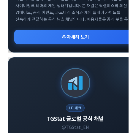
사이버펑크 테마의 게임 생태계입니다. 본 채널은 픽셀버스의 최신
업데이트, 공식 이벤트, 파트너십 소식과 게임 플레이 가이드를
신속하게 전달하는 공식 뉴스 채널입니다. 이용자들은 공식 봇을 통한
게임 참여는 물론, 트위터와 디스코드 등 글로벌 커뮤니티와의 연계를
통해 프로젝트의 성장 과정을 실시간으로 확인할 수 있습니다.
visibility
자세히 보기
블록체인 기반의 플레이 투 언 트렌드와 텔레그램 생태계의 결합을
경험하고자 하는 사용자에게 필수적인 정보를 제공합니다.
IT·테크
TGStat 글로벌 공식 채널
@TGStat_EN