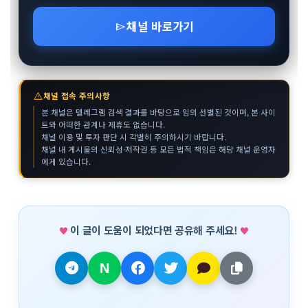
채널 바로가기
send
warning
채널 접속 주의사항
본 채널은 텔레그램 검색 결과를 바탕으로 임의 선별된 것이며, 본 사이
트와 어떠한 관계나 제휴도 없습니다.
채널 이용 및 투자 판단 시 각별히 주의하시기 바랍니다.
채널 내 게시물의 신뢰성·저작권 등 모든 법적 책임은 해당 채널 운영자
에게 있습니다.
이 글이 도움이 되었다면 공유해 주세요!