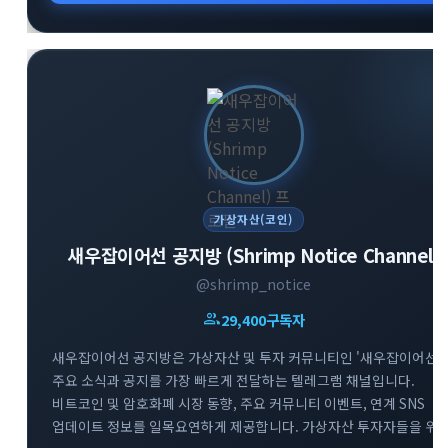
가상자산(코인)
새우잡이어선 공지방 (Shrimp Notice Channel)
@shrimp_notice
group
29,400
구독자
새우잡이어선 공지방은 가상자산 및 투자 커뮤니티인 '새우잡이어선'
주요 소식과 공지를 가장 빠르게 전달하는 텔레그램 채널입니다.
비트코인 및 암호화폐 시장 동향, 주요 커뮤니티 이벤트, 연계 SNS
업데이트 정보를 일목요연하게 제공합니다. 가상자산 투자자들을 위