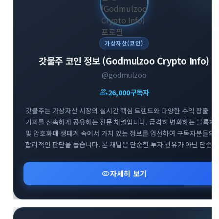
가상자산(코인)
갓물주 코인 정보 (Godmulzoo Crypto Info)
@godmulzoo
group
26,000
구독자
갓물주는 가상자산 시장의 실시간 핵심 트렌드와 다양한 수익 창출
기회를 신속하게 공유하는 전문 채널입니다. 급격히 변화하는 블록체
및 암호화폐 생태계 속에서 가치 있는 정보를 엄선하여 구독자분들의
합리적인 판단을 돕습니다. 본 채널은 단순한 투자 권유가 아닌 단순
정보 공유를 목적으로 하며, 리스크 관리를 최우선으로 하는 건강한
투자 문화를 지향합니다. 시장의 흐름을 빠르게 파악하고 성공적인
visibility
자세히 보기
투자 인사이트를 넓혀보세요.