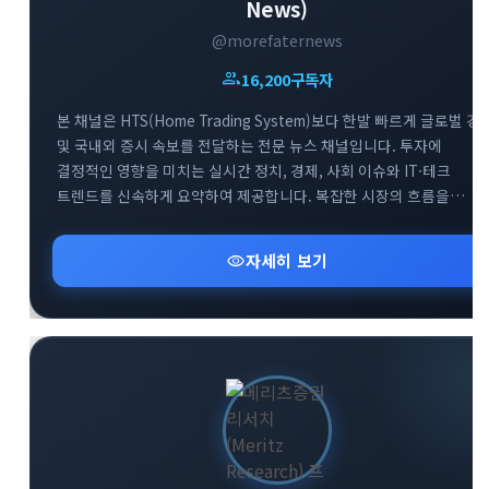
News)
@morefaternews
group
16,200
구독자
본 채널은 HTS(Home Trading System)보다 한발 빠르게 글로벌 경
및 국내외 증시 속보를 전달하는 전문 뉴스 채널입니다. 투자에
결정적인 영향을 미치는 실시간 정치, 경제, 사회 이슈와 IT·테크
트렌드를 신속하게 요약하여 제공합니다. 복잡한 시장의 흐름을
남들보다 먼저 파악하고 최적의 투자 기회를 선점할 수 있도록 가장
빠르고 정확한 정보를 엄선하여 공유합니다. 급변하는 시장 속에서
visibility
자세히 보기
최고의 정보 경쟁력을 확보해 보세요.