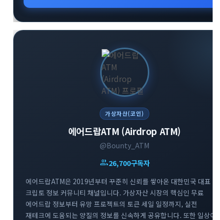
구성원들과 실시간으로 유익한 인사이트를 공유하고 있습니다.
변화하는 미래 기술과 금융 시장의 흐름을 가장 먼저 파악하고
성공적인 투자 전략을 수립해 보세요.
가상자산(코인)
에어드랍ATM (Airdrop ATM)
@Bounty_ATM
group
26,700
구독자
에어드랍ATM은 2019년부터 꾸준히 신뢰를 쌓아온 대한민국 대표
크립토 정보 커뮤니티 채널입니다. 가상자산 시장의 핵심인 무료
에어드랍 정보부터 유망 프로젝트의 토큰 세일 일정까지, 실전
재테크에 도움되는 양질의 정보를 신속하게 공유합니다. 또한 일상에