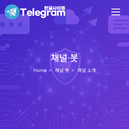
채널·봇
Home
채널·봇
채널 소개