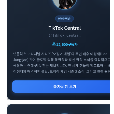
연예·방송
TikTok Central
@TikTok_Centrall
group
12,600
구독자
넷플릭스 오리지널 시리즈 '오징어 게임'의 주연 배우 이정재(Lee
Jung-jae) 관련 글로벌 틱톡 동영상과 최신 영상 소식을 중점적으로
공유하는 연예·방송 전문 채널입니다. 전 세계 팬들이 업로드하는 배우
이정재의 매력적인 클립, 오징어 게임 시즌 2 소식, 그리고 관련 숏폼
유머 및 비하인드 영상을 실시간으로 빠르게 모아 제공합니다. 배우
이정재와 오징어 게임의 다양한 글로벌 틱톡 트렌드를 감상하고 소통
visibility
자세히 보기
수 있는 매력적인 엔터테인먼트 공간입니다.