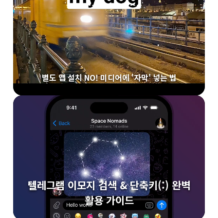
별도 앱 설치 NO! 미디어에 '자막' 넣는 법
텔레그램 이모지 검색 & 단축키(:) 완벽
활용 가이드