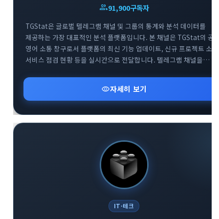
group
91,900
구독자
TGStat은 글로벌 텔레그램 채널 및 그룹의 통계와 분석 데이터를
제공하는 가장 대표적인 분석 플랫폼입니다. 본 채널은 TGStat의 공
영어 소통 창구로서 플랫폼의 최신 기능 업데이트, 신규 프로젝트 소식
서비스 점검 현황 등을 실시간으로 전달합니다. 텔레그램 채널을
전문적으로 운영하거나 데이터 기반의 마케팅을 기획하는
사용자분들에게 필수적인 인사이트를 제공합니다. 함께 운영되는 공
visibility
자세히 보기
지원 그룹을 통해 플랫폼 이용 중 발생하는 기술적 문의에 대해 빠르게
피드백을 받으실 수 있습니다.
IT·테크