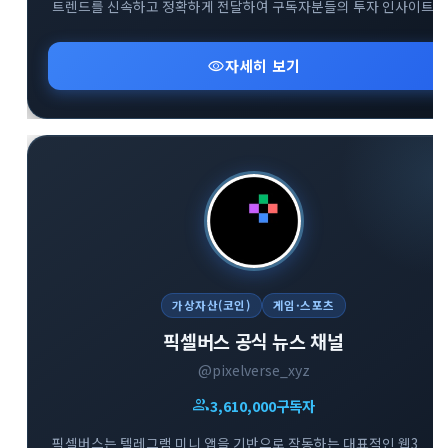
트렌드를 신속하고 정확하게 전달하여 구독자분들의 투자 인사이트
확장을 돕습니다. 복잡한 시장 상황 속에서 신뢰도 높은 데이터를
기반으로 유익한 정보를 나누며 함께 성장하는 것을 지향합니다.
visibility
자세히 보기
다방면의 깊이 있는 트렌드 분석을 통해 스마트한 의사결정을 내리고
하는 분들에게 최적의 공간입니다.
가상자산(코인)
게임·스포츠
픽셀버스 공식 뉴스 채널
@pixelverse_xyz
group
3,610,000
구독자
픽셀버스는 텔레그램 미니 앱을 기반으로 작동하는 대표적인 웹3