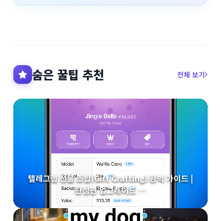
숨은 꿀팁 추천
전체 보기
텔레그램 선물 조합(Gift Crafting) 완벽 가이드 |
한정판 업그레이드 …