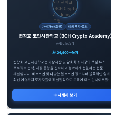
가상자산(코인)
해외 투자·코인
변창호 코인사관학교 (BCH Crypto Academy)
@BChoSN
group
24,900
구독자
변창호 코인사관학교는 가상자산 및 암호화폐 시장의 핵심 뉴스,
프로젝트 분석, 시장 동향을 신속하고 정확하게 전달하는 전문
채널입니다. 비트코인 및 다양한 알트코인 정보부터 블록체인 업계
최신 이슈까지 투자자들에게 실질적으로 도움이 되는 인사이트를
제공합니다. 스폰서십 포스팅 및 요청받은 정보에 대해서는 명확한
태그를 통해 투명하게 채널을 운영하고 있습니다. 가상자산 시장의
visibility
자세히 보기
흐름을 빠르게 파악하고 신뢰도 높은 투자 정보를 얻고자 하는
투자자분들께 추천합니다.