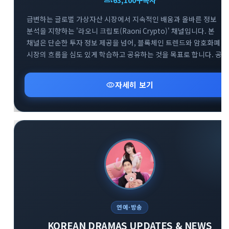
급변하는 글로벌 가상자산 시장에서 지속적인 배움과 올바른 정보
분석을 지향하는 '라오니 크립토(Raoni Crypto)' 채널입니다. 본
채널은 단순한 투자 정보 제공을 넘어, 블록체인 트렌드와 암호화폐
시장의 흐름을 심도 있게 학습하고 공유하는 것을 목표로 합니다. 공식
공지방(@Raoni1)을 통해 핵심적인 시장 분석과 속보를 빠르게 전달
드리며, 소통을 위한 대화방(@Raoni2)도 함께 운영하여 투자자 간의
visibility
자세히 보기
건전한 정보 교류를 돕고 있습니다. 끊임없이 진화하는 크립토
생태계에서 함께 공부하며 스마트한 투자 기준을 세워보세요.
연예·방송
KOREAN DRAMAS UPDATES & NEWS