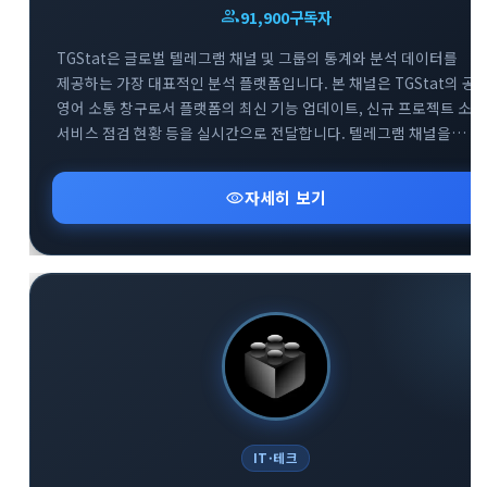
group
91,900
구독자
TGStat은 글로벌 텔레그램 채널 및 그룹의 통계와 분석 데이터를
제공하는 가장 대표적인 분석 플랫폼입니다. 본 채널은 TGStat의 공
영어 소통 창구로서 플랫폼의 최신 기능 업데이트, 신규 프로젝트 소식
서비스 점검 현황 등을 실시간으로 전달합니다. 텔레그램 채널을
전문적으로 운영하거나 데이터 기반의 마케팅을 기획하는
사용자분들에게 필수적인 인사이트를 제공합니다. 함께 운영되는 공
visibility
자세히 보기
지원 그룹을 통해 플랫폼 이용 중 발생하는 기술적 문의에 대해 빠르게
피드백을 받으실 수 있습니다.
IT·테크