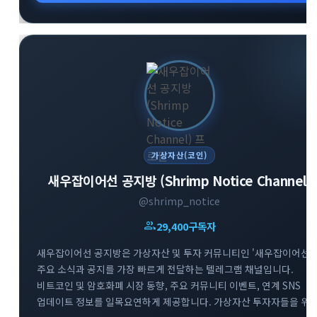
가상자산(코인)
새우잡이어선 공지방 (Shrimp Notice Channel)
@shrimp_notice
group
29,400
구독자
새우잡이어선 공지방은 가상자산 및 투자 커뮤니티인 '새우잡이어선'
주요 소식과 공지를 가장 빠르게 전달하는 텔레그램 채널입니다.
비트코인 및 암호화폐 시장 동향, 주요 커뮤니티 이벤트, 연계 SNS
업데이트 정보를 일목요연하게 제공합니다. 가상자산 투자자들을 위