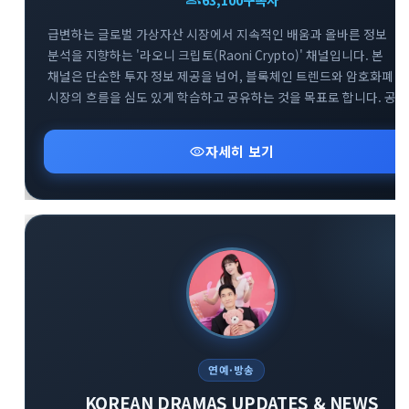
급변하는 글로벌 가상자산 시장에서 지속적인 배움과 올바른 정보
분석을 지향하는 '라오니 크립토(Raoni Crypto)' 채널입니다. 본
채널은 단순한 투자 정보 제공을 넘어, 블록체인 트렌드와 암호화폐
시장의 흐름을 심도 있게 학습하고 공유하는 것을 목표로 합니다. 공식
공지방(@Raoni1)을 통해 핵심적인 시장 분석과 속보를 빠르게 전달
드리며, 소통을 위한 대화방(@Raoni2)도 함께 운영하여 투자자 간의
visibility
자세히 보기
건전한 정보 교류를 돕고 있습니다. 끊임없이 진화하는 크립토
생태계에서 함께 공부하며 스마트한 투자 기준을 세워보세요.
연예·방송
KOREAN DRAMAS UPDATES & NEWS