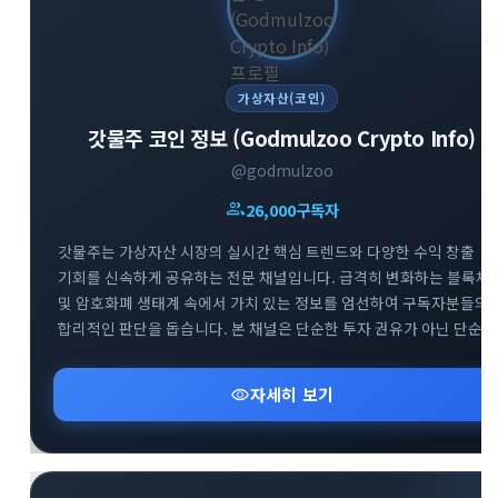
가상자산(코인)
갓물주 코인 정보 (Godmulzoo Crypto Info)
@godmulzoo
group
26,000
구독자
갓물주는 가상자산 시장의 실시간 핵심 트렌드와 다양한 수익 창출
기회를 신속하게 공유하는 전문 채널입니다. 급격히 변화하는 블록체
및 암호화폐 생태계 속에서 가치 있는 정보를 엄선하여 구독자분들의
합리적인 판단을 돕습니다. 본 채널은 단순한 투자 권유가 아닌 단순
정보 공유를 목적으로 하며, 리스크 관리를 최우선으로 하는 건강한
투자 문화를 지향합니다. 시장의 흐름을 빠르게 파악하고 성공적인
visibility
자세히 보기
투자 인사이트를 넓혀보세요.