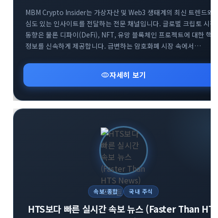
MBM Crypto Insider는 가상자산 및 Web3 생태계의 최신 트렌드와
심도 있는 인사이트를 전달하는 전문 채널입니다. 글로벌 크립토 시장
동향은 물론 디파이(DeFi), NFT, 유망 블록체인 프로젝트에 대한 핵
정보를 신속하게 제공합니다. 급변하는 암호화폐 시장 속에서
투자자들이 올바른 의사결정을 내릴 수 있도록 신뢰할 수 있는 분석
데이터를 공유합니다. Web3 흐름을 가장 빠르게 파악하고 성공적인
visibility
자세히 보기
투자 전략을 세우고 싶다면 MBM 채널과 함께하세요.
속보·종합
국내 주식
HTS보다 빠른 실시간 속보 뉴스 (Faster Than HT