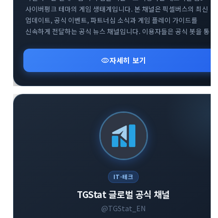
사이버펑크 테마의 게임 생태계입니다. 본 채널은 픽셀버스의 최신
업데이트, 공식 이벤트, 파트너십 소식과 게임 플레이 가이드를
신속하게 전달하는 공식 뉴스 채널입니다. 이용자들은 공식 봇을 통한
게임 참여는 물론, 트위터와 디스코드 등 글로벌 커뮤니티와의 연계를
통해 프로젝트의 성장 과정을 실시간으로 확인할 수 있습니다.
visibility
자세히 보기
블록체인 기반의 플레이 투 언 트렌드와 텔레그램 생태계의 결합을
경험하고자 하는 사용자에게 필수적인 정보를 제공합니다.
IT·테크
TGStat 글로벌 공식 채널
@TGStat_EN