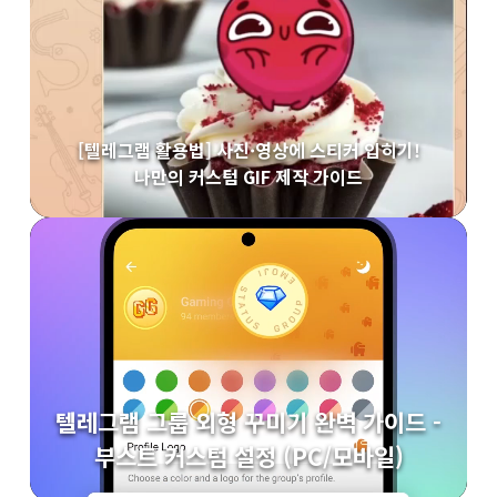
[텔레그램 활용법] 사진·영상에 스티커 입히기!
나만의 커스텀 GIF 제작 가이드
텔레그램 그룹 외형 꾸미기 완벽 가이드 -
부스트 커스텀 설정 (PC/모바일)