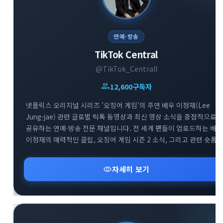
연예·방송
TikTok Central
@TikTok_Centrall
group
12,600
구독자
넷플릭스 오리지널 시리즈 '오징어 게임'의 주연 배우 이정재(Lee
Jung-jae) 관련 글로벌 틱톡 동영상과 최신 영상 소식을 중점적으로
공유하는 연예·방송 전문 채널입니다. 전 세계 팬들이 업로드하는 배우
이정재의 매력적인 클립, 오징어 게임 시즌 2 소식, 그리고 관련 숏폼
유머 및 비하인드 영상을 실시간으로 빠르게 모아 제공합니다. 배우
이정재와 오징어 게임의 다양한 글로벌 틱톡 트렌드를 감상하고 소통
visibility
자세히 보기
수 있는 매력적인 엔터테인먼트 공간입니다.