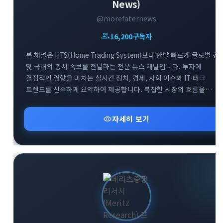
News)
@morefaternews
group
16,200
구독자
본 채널은 HTS(Home Trading System)보다 한발 빠르게 글로벌 경
및 국내외 증시 속보를 전달하는 전문 뉴스 채널입니다. 투자에
결정적인 영향을 미치는 실시간 정치, 경제, 사회 이슈와 IT·테크
트렌드를 신속하게 요약하여 제공합니다. 복잡한 시장의 흐름을
남들보다 먼저 파악하고 최적의 투자 기회를 선점할 수 있도록 가장
빠르고 정확한 정보를 엄선하여 공유합니다. 급변하는 시장 속에서
visibility
자세히 보기
최고의 정보 경쟁력을 확보해 보세요.