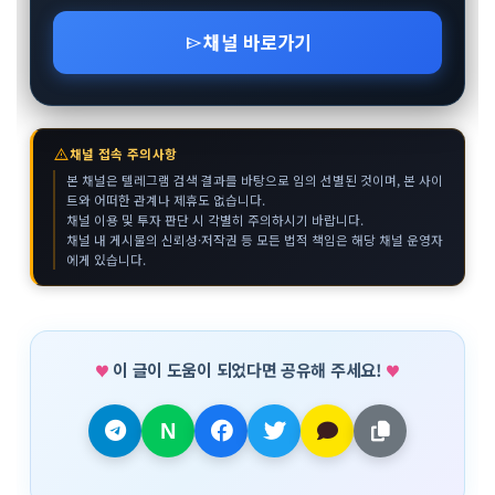
채널 바로가기
send
warning
채널 접속 주의사항
본 채널은 텔레그램 검색 결과를 바탕으로 임의 선별된 것이며, 본 사이
트와 어떠한 관계나 제휴도 없습니다.
채널 이용 및 투자 판단 시 각별히 주의하시기 바랍니다.
채널 내 게시물의 신뢰성·저작권 등 모든 법적 책임은 해당 채널 운영자
에게 있습니다.
이 글이 도움이 되었다면 공유해 주세요!