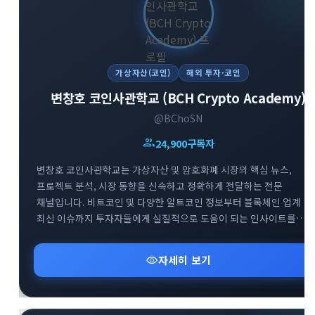
가상자산(코인)
해외 투자·코인
변창호 코인사관학교 (BCH Crypto Academy)
@BChoSN
group
24,900
구독자
변창호 코인사관학교는 가상자산 및 암호화폐 시장의 핵심 뉴스,
프로젝트 분석, 시장 동향을 신속하고 정확하게 전달하는 전문
채널입니다. 비트코인 및 다양한 알트코인 정보부터 블록체인 업계
최신 이슈까지 투자자들에게 실질적으로 도움이 되는 인사이트를
제공합니다. 스폰서십 포스팅 및 요청받은 정보에 대해서는 명확한
태그를 통해 투명하게 채널을 운영하고 있습니다. 가상자산 시장의
visibility
자세히 보기
흐름을 빠르게 파악하고 신뢰도 높은 투자 정보를 얻고자 하는
투자자분들께 추천합니다.