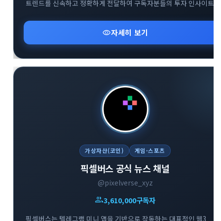
트렌드를 신속하고 정확하게 전달하여 구독자분들의 투자 인사이트
확장을 돕습니다. 복잡한 시장 상황 속에서 신뢰도 높은 데이터를
기반으로 유익한 정보를 나누며 함께 성장하는 것을 지향합니다.
visibility
자세히 보기
다방면의 깊이 있는 트렌드 분석을 통해 스마트한 의사결정을 내리고
하는 분들에게 최적의 공간입니다.
가상자산(코인)
게임·스포츠
픽셀버스 공식 뉴스 채널
@pixelverse_xyz
group
3,610,000
구독자
픽셀버스는 텔레그램 미니 앱을 기반으로 작동하는 대표적인 웹3