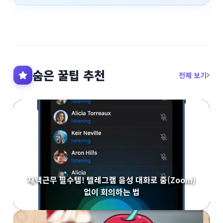
숨은 꿀팁 추천
전체 보기
재택근무 필수템! 텔레그램 음성 대화로 줌(Zoom)
없이 회의하는 법