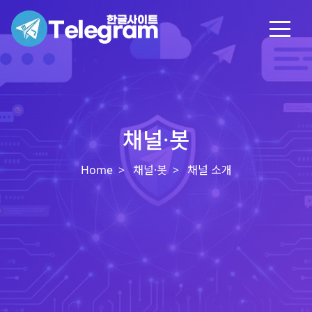
채널·봇
Home
채널·봇
채널 소개