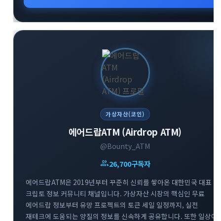
구성원들과 실시간으로 유익한 인사이트를 공유하고 있습니다.
변화하는 미래 기술과 금융 시장의 흐름을 가장 먼저 파악하고
성공적인 투자 전략을 수립해 보세요.
가상자산(코인)
에어드랍ATM (Airdrop ATM)
@Bounty_ATM
group
26,700
구독자
에어드랍ATM은 2019년부터 꾸준히 신뢰를 쌓아온 대한민국 대표
크립토 정보 커뮤니티 채널입니다. 가상자산 시장의 핵심인 무료
에어드랍 정보부터 유망 프로젝트의 토큰 세일 일정까지, 실전
재테크에 도움되는 양질의 정보를 신속하게 공유합니다. 또한 일상에