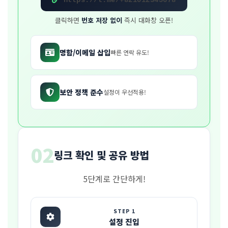
https://t.me/+821012345678
클릭하면
번호 저장 없이
즉시 대화창 오픈!
명함/이메일 삽입
빠른 연락 유도!
보안 정책 준수
설정이 우선적용!
02
링크 확인 및 공유 방법
5단계로 간단하게!
STEP 1
설정 진입