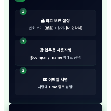
1
최고 보안 설정
번호 보기:
[없음]
+ 찾기:
[내 연락처]
2
업무용 사용자명
@company_name
형태로 공유!
3
이메일 서명
서명에
t.me 링크
삽입!