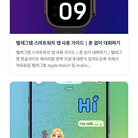
텔레그램 스마트워치 앱 사용 가이드 | 폰 없이 대화하기
텔레그램 스마트워치 앱 사용 가이드 | 폰 없이 대화하기 | 텔레그
램 한글사이트 웨어러블 완벽 지원 휴대폰이 없어도손목 위에서
자유로운 텔레그램 Apple Watch 및 Andro...