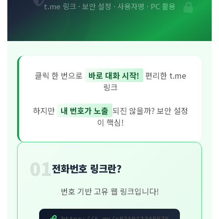
t.me 링크 · 보안 설정 · 사용자명 · PC 활용
클릭 한 번으로
바로 대화 시작!
편리한 t.me
링크
하지만
내 번호가 노출
되진 않을까? 보안 설정
이 핵심!
01
전화번호 링크란?
번호 기반 고유 웹 링크입니다!