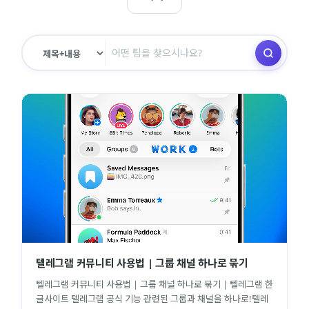
텔레그램 커뮤니티 사용법 | 그룹 채널 하나로 묶기
텔레그램 커뮤니티 사용법 | 그룹 채널 하나로 묶기 | 텔레그램 한
글사이트 텔레그램 공식 기능 관련된 그룹과 채널을 하나로!텔레