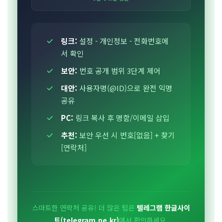
링크:
설정 - 개인정보 - 전화번호에
서 확인
보안:
번호 공개 범위 3단계 제어
대안:
사용자명(@ID)으로 완전 익명
공유
PC:
링크 복사 후 명함/이메일 삽입
추천:
보안 우선 시 번호[없음] + 찾기
[연락처]
스마트한 연락처 공유! 더 많은 팁은
텔레그램 한글사이
트(telegram.pe.kr)
에서 확인하세요.