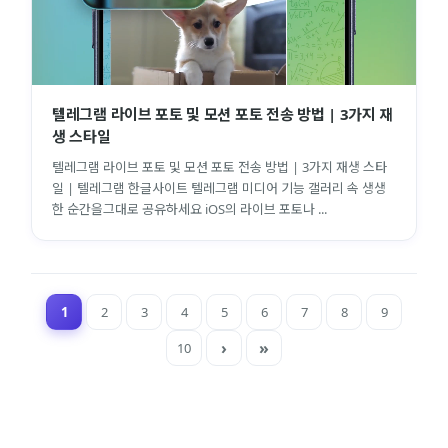
텔레그램 라이브 포토 및 모션 포토 전송 방법 | 3가지 재
생 스타일
텔레그램 라이브 포토 및 모션 포토 전송 방법 | 3가지 재생 스타
일 | 텔레그램 한글사이트 텔레그램 미디어 기능 갤러리 속 생생
한 순간을그대로 공유하세요 iOS의 라이브 포토나 ...
1
2
3
4
5
6
7
8
9
10
close
explore
search
사이트 메뉴 이동