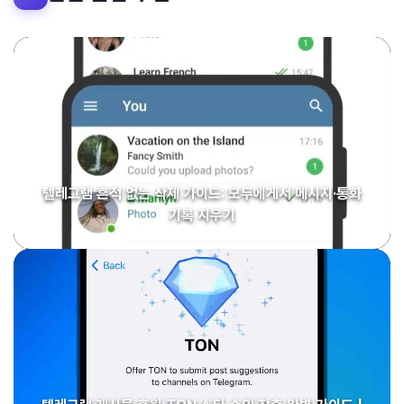
텔레그램 흔적 없는 삭제 가이드: 모두에게서 메시지·통화
기록 지우기