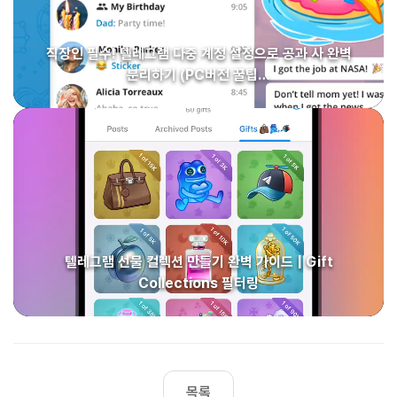
직장인 필수! 텔레그램 다중 계정 설정으로 공과 사 완벽
분리하기 (PC버전 꿀팁…
텔레그램 선물 컬렉션 만들기 완벽 가이드 | Gift
Collections 필터링
목록