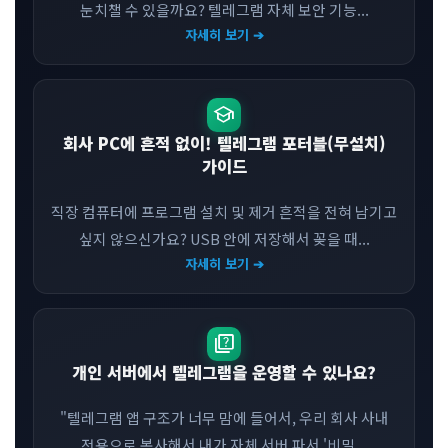
눈치챌 수 있을까요? 텔레그램 자체 보안 기능...
자세히 보기 ➔
school
회사 PC에 흔적 없이! 텔레그램 포터블(무설치)
가이드
직장 컴퓨터에 프로그램 설치 및 제거 흔적을 전혀 남기고
싶지 않으신가요? USB 안에 저장해서 꽂을 때...
자세히 보기 ➔
quiz
개인 서버에서 텔레그램을 운영할 수 있나요?
"텔레그램 앱 구조가 너무 맘에 들어서, 우리 회사 사내
전용으로 복사해서 내가 자체 서버 파서 '비밀 ...