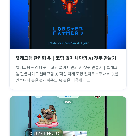
텔레그램 관리형 봇 | 코딩 없이 나만의 AI 챗봇 만들기
텔레그램 관리형 봇 | 코딩 없이 나만의 AI 챗봇 만들기 | 텔레그
램 한글사이트 텔레그램 봇 혁신 이제 코딩 없이도누구나 AI 봇을
만듭니다 봇을 관리해주는 AI 봇을 이용해단 ...