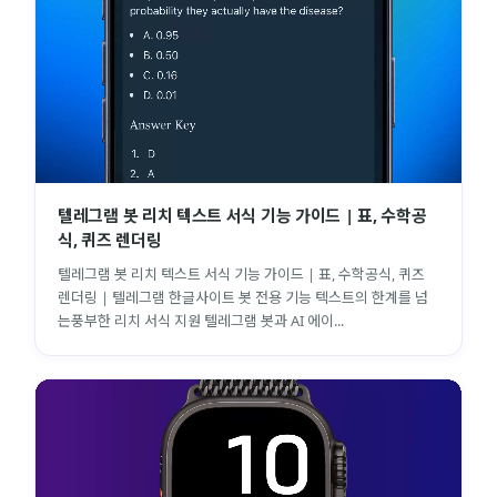
텔레그램 봇 리치 텍스트 서식 기능 가이드 | 표, 수학공
식, 퀴즈 렌더링
텔레그램 봇 리치 텍스트 서식 기능 가이드 | 표, 수학공식, 퀴즈
렌더링 | 텔레그램 한글사이트 봇 전용 기능 텍스트의 한계를 넘
는풍부한 리치 서식 지원 텔레그램 봇과 AI 에이...