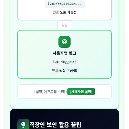
t.me/+82101234...
번호
노출 가능성
VS
사용자명 링크
t.me/my_work
번호
완전 비공개!
[설정]
[프로필 수정]
[사용자명 설정]
직장인 보안 활용 꿀팁