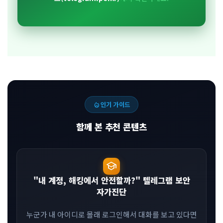
local_fire_department
인기 가이드
함께 본 추천 콘텐츠
school
"내 계정, 해킹에서 안전할까?" 텔레그램 보안
자가진단
누군가 내 아이디로 몰래 로그인해서 대화를 보고 있다면