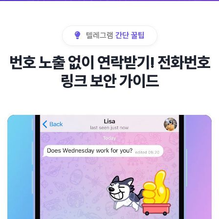
텔레그램
간단 꿀팁
번호 노출 없이 연락받기! 전화번호
링크 보안 가이드