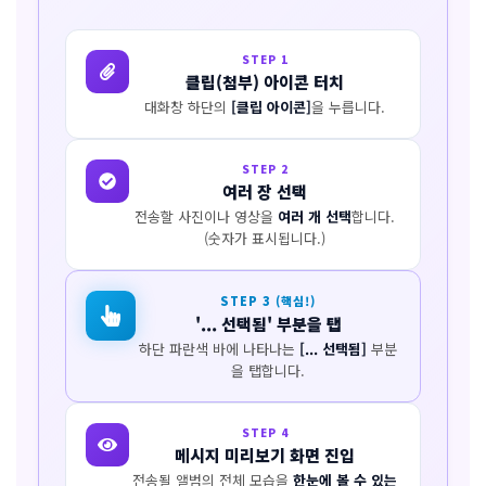
STEP 1
클립(첨부) 아이콘 터치
대화창 하단의
[클립 아이콘]
을 누릅니다.
STEP 2
여러 장 선택
전송할 사진이나 영상을
여러 개 선택
합니다.
(숫자가 표시됩니다.)
STEP 3 (핵심!)
'... 선택됨' 부분을 탭
하단 파란색 바에 나타나는
[... 선택됨]
부분
을 탭합니다.
STEP 4
메시지 미리보기 화면 진입
전송될 앨범의 전체 모습을
한눈에 볼 수 있는