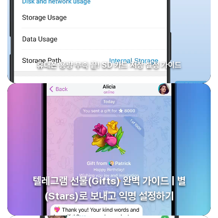
휴대폰 용량 부족 끝! SD 카드 저장 설정 가이드
텔레그램 선물(Gifts) 완벽 가이드 | 별
(Stars)로 보내고 익명 설정하기