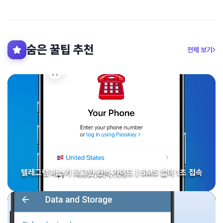
숨은 꿀팁 추천
전체 보기
텔레그램 패스키 로그인 완벽 가이드 | SMS 없이 1초 접속