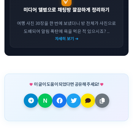
tips_and_updates
미디어 앨범으로 채팅방 깔끔하게 정리하기
여행 사진 30장을 한 번에 보냈더니 방 전체가 사진으로
도배되어 알림 폭탄에 욕을 먹은 적 있으시죠? ...
자세히 보기 ➔
이 글이 도움이 되었다면 공유해 주세요!