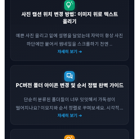
tips_and_updates
사진 캡션 위치 변경 방법: 이미지 위로 텍스트
올리기
예쁜 사진 올리고 밑에 설명을 달았는데 자막이 항상 사진
하단에만 붙어서 썸네일을 스크롤하기 전엔 ...
자세히 보기 ➔
forum
PC버전 폴더 아이콘 변경 및 순서 정렬 완벽 가이드
단순히 분류된 폴더들이 너무 밋밋해서 가독성이
떨어지나요? 이모지와 순서 정렬로 꾸며보세요. 시각적...
자세히 보기 ➔