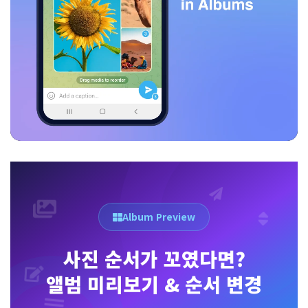
Album Preview
사진 순서가 꼬였다면?
앨범 미리보기 & 순서 변경