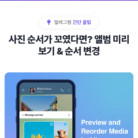
텔레그램
간단 꿀팁
사진 순서가 꼬였다면? 앨범 미리
보기 & 순서 변경