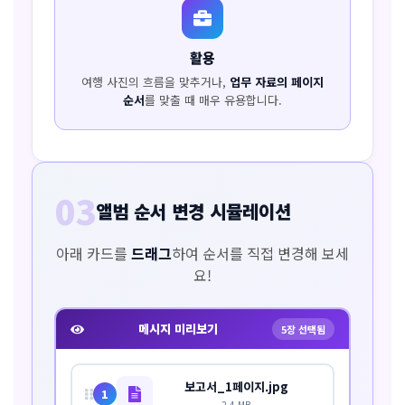
활용
여행 사진의 흐름을 맞추거나,
업무 자료의 페이지
순서
를 맞출 때 매우 유용합니다.
03
앨범 순서 변경 시뮬레이션
아래 카드를
드래그
하여 순서를 직접 변경해 보세
요!
메시지 미리보기
5장 선택됨
보고서_1페이지.jpg
1
2.4 MB