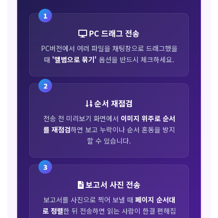
1
PC 드래그 전송
PC버전에서 여러 파일을 채팅창으로 드래그했을
때
'앨범으로 묶기'
옵션을 반드시 체크하세요.
2
순서 재점검
전송 전 미리보기 화면에서
이미지 위주로 순서
를 재점검
하면 보고 누락이나 순서 혼동을 방지
할 수 있습니다.
3
보고서 사진 전송
보고서를 사진으로 찍어 보낼 때
페이지 순서대
로 정렬
한 뒤 전송하면 읽는 사람이 한결 편해집