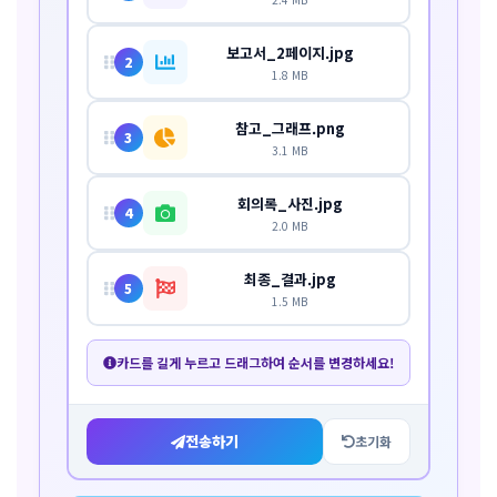
보고서_2페이지.jpg
2
1.8 MB
참고_그래프.png
3
3.1 MB
회의록_사진.jpg
4
2.0 MB
최종_결과.jpg
5
1.5 MB
카드를 길게 누르고 드래그하여 순서를 변경하세요!
전송하기
초기화