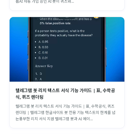
룹AI 자동 가입 승인 AI 봇이 퀴즈와...
텔레그램 봇 리치 텍스트 서식 기능 가이드 | 표, 수학공
식, 퀴즈 렌더링
텔레그램 봇 리치 텍스트 서식 기능 가이드 | 표, 수학공식, 퀴즈
렌더링 | 텔레그램 한글사이트 봇 전용 기능 텍스트의 한계를 넘
는풍부한 리치 서식 지원 텔레그램 봇과 AI 에이...