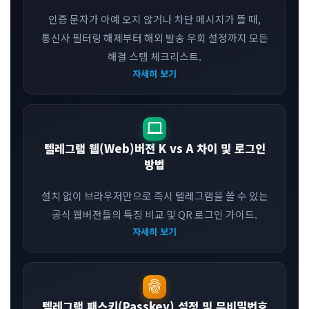
인증 문자가 아예 오지 않거나 차단 메시지가 뜰 때,
통신사 필터링 해제부터 해외 발송 우회 설정까지 모든
해결 스텝 체크리스트.
자세히 보기
laptop_mac
텔레그램 웹(Web)버전 K vs A 차이 및 로그인
방법
설치 없이 브라우저만으로 즉시 텔레그램을 쓸 수 있는
공식 웹버전들의 특징 비교 및 QR 로그인 가이드.
자세히 보기
fingerprint
텔레그램 패스키(Passkey) 설정 및 무비밀번호