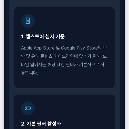
app_blocking
1. 앱스토어 심사 기준
Apple App Store 및 Google Play Store의 보
안 및 유해 콘텐츠 가이드라인에 맞추기 위해, 모
바일 앱에서는 해당 제한 필터가 기본적으로 작
동합니다.
toggle_off
2. 기본 필터 활성화