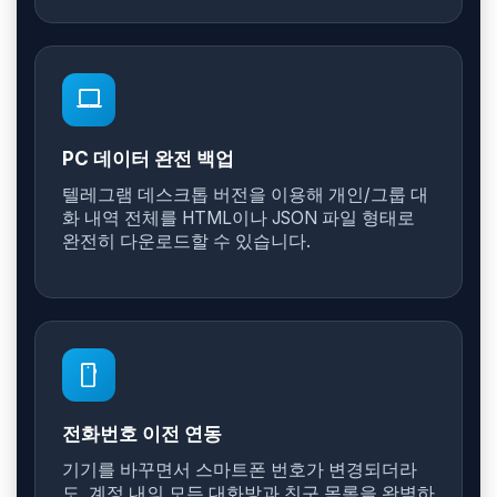
laptop_mac
PC 데이터 완전 백업
텔레그램 데스크톱 버전을 이용해 개인/그룹 대
화 내역 전체를 HTML이나 JSON 파일 형태로
완전히 다운로드할 수 있습니다.
smartphone
전화번호 이전 연동
기기를 바꾸면서 스마트폰 번호가 변경되더라
도, 계정 내의 모든 대화방과 친구 목록을 완벽하