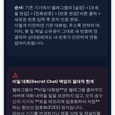
순서:
기존 기기에서 텔레그램의 [설정] > [프로
필 편집] > [전화번호] > [번호 변경] 버튼 클릭 >
새로운 번호 입력 후 문자 인증 완료.
이렇게 이전하면 기존 대화방, 주소록 연락처 데
이터, 봇 및 채널 소유권이 그대로 새 번호에 연
결되며 상대방에게도 내 번호가 안전하게 연동
업데이트됩니다.
warning
비밀 대화(Secret Chat) 백업의 절대적 한계
텔레그램의 **비밀 대화방**은 텔레그램 클라우드
서버에 대화 내역을 일절 보관하지 않고, 오직 송수
신자 기기의 **로컬 메모리에 암호화하여 저장**
하는 종단간 암호화(E2EE) 방식입니다.
따라서 기기를 변경하거나 앱을 삭제 및 재설치할