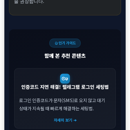
을 권장합니다.
local_fire_department
인기 가이드
함께 본 추천 콘텐츠
vpn_key
인증코드 지연 해결! 텔레그램 로그인 세팅법
로그인 인증코드가 문자(SMS)로 오지 않고 대기
상태가 지속될 때 빠르게 해결하는 세팅법.
자세히 보기 ➔