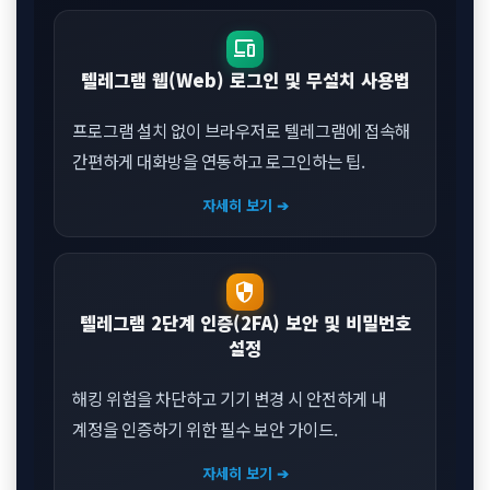
devices
텔레그램 웹(Web) 로그인 및 무설치 사용법
프로그램 설치 없이 브라우저로 텔레그램에 접속해
간편하게 대화방을 연동하고 로그인하는 팁.
자세히 보기 ➔
security
텔레그램 2단계 인증(2FA) 보안 및 비밀번호
설정
해킹 위험을 차단하고 기기 변경 시 안전하게 내
계정을 인증하기 위한 필수 보안 가이드.
자세히 보기 ➔