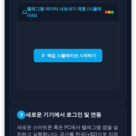
텔레그램 데이터 내보내기 체험 (시뮬레
laptop_mac
이터)
play_arrow
백업 시뮬레이션 시작하기
새로운 기기에서 로그인 및 연동
3
새로운 스마트폰 혹은 PC에서 텔레그램 앱을 설
치하고 실행합니다. 국가를 한국(+82)으로 지정