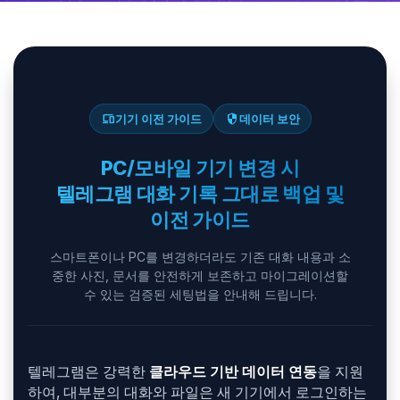
devices
security
기기 이전 가이드
데이터 보안
PC/모바일 기기 변경 시
텔레그램 대화 기록 그대로 백업 및
이전 가이드
스마트폰이나 PC를 변경하더라도 기존 대화 내용과 소
중한 사진, 문서를 안전하게 보존하고 마이그레이션할
수 있는 검증된 세팅법을 안내해 드립니다.
텔레그램은 강력한
클라우드 기반 데이터 연동
을 지원
하여, 대부분의 대화와 파일은 새 기기에서 로그인하는