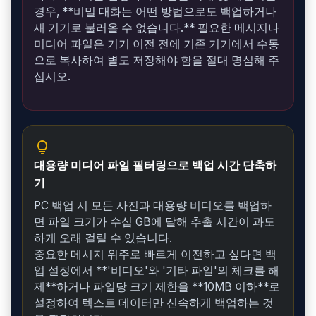
경우, **비밀 대화는 어떤 방법으로도 백업하거나
새 기기로 불러올 수 없습니다.** 필요한 메시지나
미디어 파일은 기기 이전 전에 기존 기기에서 수동
으로 복사하여 별도 저장해야 함을 절대 명심해 주
십시오.
lightbulb
대용량 미디어 파일 필터링으로 백업 시간 단축하
기
PC 백업 시 모든 사진과 대용량 비디오를 백업하
면 파일 크기가 수십 GB에 달해 추출 시간이 과도
하게 오래 걸릴 수 있습니다.
중요한 메시지 위주로 빠르게 이전하고 싶다면 백
업 설정에서 **'비디오'와 '기타 파일'의 체크를 해
제**하거나 파일당 크기 제한을 **10MB 이하**로
설정하여 텍스트 데이터만 신속하게 백업하는 것