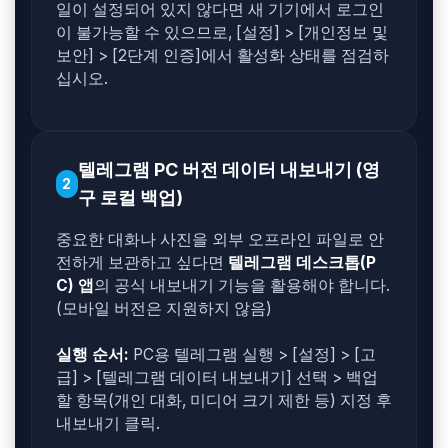
일이 설정되어 있지 않다면 새 기기에서 로그인
이 불가능할 수 있으므로, [설정] > [개인정보 및
보안] > [2단계 인증]에서 활성화 상태를 점검하
십시오.
텔레그램 PC 버전 데이터 내보내기 (영
2
구 로컬 백업)
중요한 대화나 사진을 외부 오프라인 파일로 안
전하게 보관하고 싶다면
텔레그램 데스크톱(P
C) 앱
의 공식 내보내기 기능을 활용해야 합니다.
(모바일 버전은 지원하지 않음)
실행 순서:
PC용 텔레그램 실행 > [설정] > [고
급] > [텔레그램 데이터 내보내기] 선택 > 백업
할 항목(개인 대화, 미디어 크기 제한 등) 지정 후
내보내기 클릭.