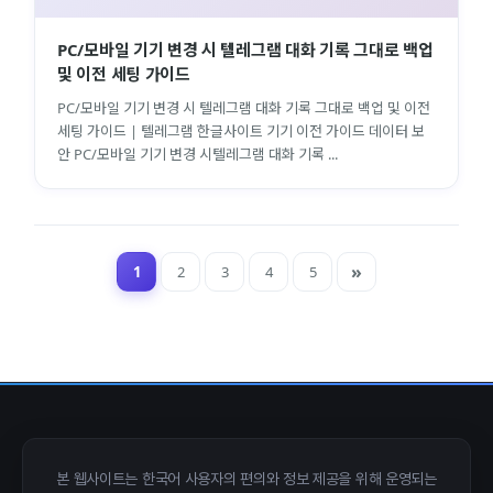
PC/모바일 기기 변경 시 텔레그램 대화 기록 그대로 백업
및 이전 세팅 가이드
PC/모바일 기기 변경 시 텔레그램 대화 기록 그대로 백업 및 이전
세팅 가이드 | 텔레그램 한글사이트 기기 이전 가이드 데이터 보
안 PC/모바일 기기 변경 시텔레그램 대화 기록 ...
1
2
3
4
5
close
explore
search
사이트 메뉴 이동
Home
다운로드
가이드
활용팁
스티커
보안
본 웹사이트는 한국어 사용자의 편의와 정보 제공을 위해 운영되는