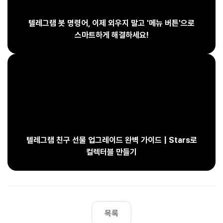
텔레그램 봇 명령어, 이제 외우지 말고 '메뉴 버튼'으로
스마트하게 해결하세요!
텔레그램 친구 선물 업그레이드 완벽 가이드 | Stars로
컬렉터블 만들기
목록