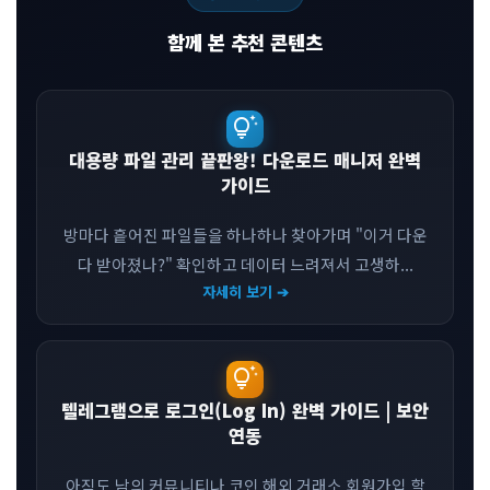
함께 본 추천 콘텐츠
tips_and_updates
대용량 파일 관리 끝판왕! 다운로드 매니저 완벽
가이드
방마다 흩어진 파일들을 하나하나 찾아가며 "이거 다운
다 받아졌나?" 확인하고 데이터 느려져서 고생하...
자세히 보기 ➔
tips_and_updates
텔레그램으로 로그인(Log In) 완벽 가이드 | 보안
연동
아직도 남의 커뮤니티나 코인 해외 거래소 회원가입 할