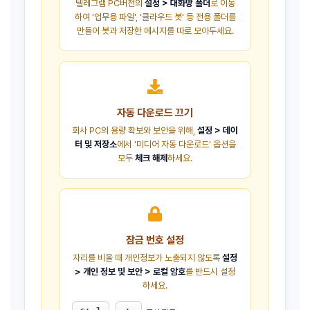
텔레그램 PC버전의
설정 > 대화방 폴더
로 이동
하여 '업무용 파일', '클라우드 봇' 등 전용 폴더를
만들어 봇과 저장한 메시지를 따로 모아두세요.
자동 다운로드 끄기
회사 PC의 용량 확보와 보안을 위해,
설정 > 데이
터 및 저장소
에서 '미디어 자동 다운로드' 옵션을
모두
체크 해제
하세요.
잠금 번호 설정
자리를 비울 때 개인정보가 노출되지 않도록
설정
> 개인 정보 및 보안 > 로컬 암호
를 반드시 설정
하세요.