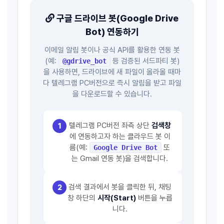
구글 드라이브 봇(Google Drive
Bot) 연동하기
이메일 알림 봇이나 공식 API를 활용한 연동 봇
(예:
등 검증된 서드파티 봇)
@gdrive_bot
을 사용하면, 드라이브에 새 파일이 올라올 때마
다 텔레그램 PC버전으로 즉시 알림을 받고 파일
을 다운로드할 수 있습니다.
텔레그램 PC버전 좌측 상단
검색창
1
에 연동하고자 하는 클라우드 봇 이
름(예:
또
Google Drive Bot
는 Gmail 연동 봇)을 검색합니다.
검색 결과에서 봇을 클릭한 뒤, 채팅
2
창 하단의
시작(Start)
버튼을 누릅
니다.