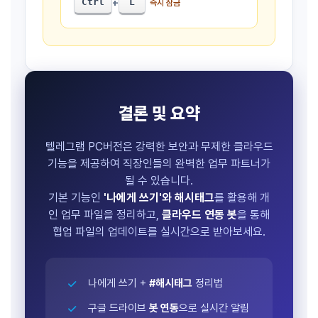
Ctrl
L
+
즉시 잠금
결론 및 요약
텔레그램 PC버전은 강력한 보안과 무제한 클라우드
기능을 제공하여 직장인들의 완벽한 업무 파트너가
될 수 있습니다.
기본 기능인
'나에게 쓰기'와 해시태그
를 활용해 개
인 업무 파일을 정리하고,
클라우드 연동 봇
을 통해
협업 파일의 업데이트를 실시간으로 받아보세요.
나에게 쓰기 +
#해시태그
정리법
구글 드라이브
봇 연동
으로 실시간 알림