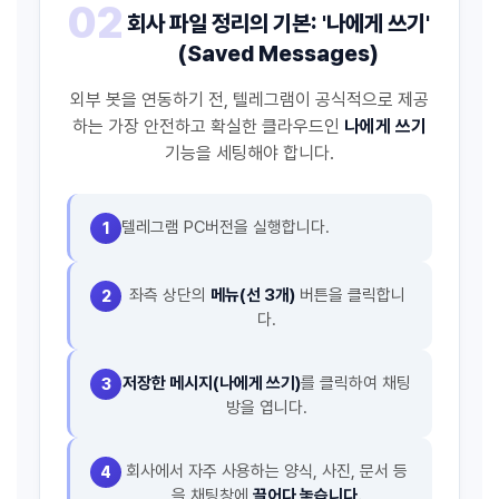
02
회사 파일 정리의 기본: '나에게 쓰기'
(Saved Messages)
외부 봇을 연동하기 전, 텔레그램이 공식적으로 제공
하는 가장 안전하고 확실한 클라우드인
나에게 쓰기
기능을 세팅해야 합니다.
텔레그램 PC버전을 실행합니다.
1
좌측 상단의
메뉴(선 3개)
버튼을 클릭합니
2
다.
저장한 메시지(나에게 쓰기)
를 클릭하여 채팅
3
방을 엽니다.
회사에서 자주 사용하는 양식, 사진, 문서 등
4
을 채팅창에
끌어다 놓습니다.