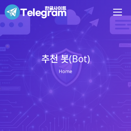
추천 봇(Bot)
Home