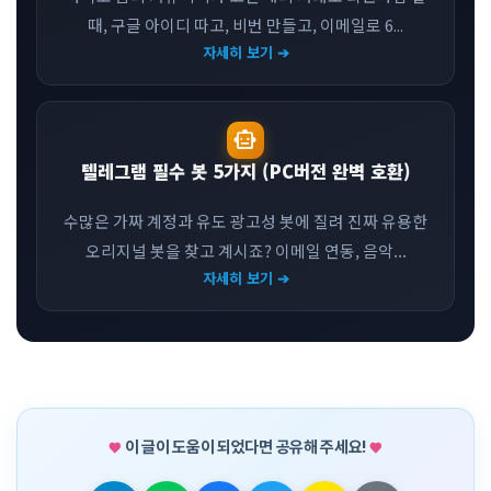
때, 구글 아이디 따고, 비번 만들고, 이메일로 6...
자세히 보기 ➔
smart_toy
텔레그램 필수 봇 5가지 (PC버전 완벽 호환)
수많은 가짜 계정과 유도 광고성 봇에 질려 진짜 유용한
오리지널 봇을 찾고 계시죠? 이메일 연동, 음악...
자세히 보기 ➔
이 글이 도움이 되었다면 공유해 주세요!