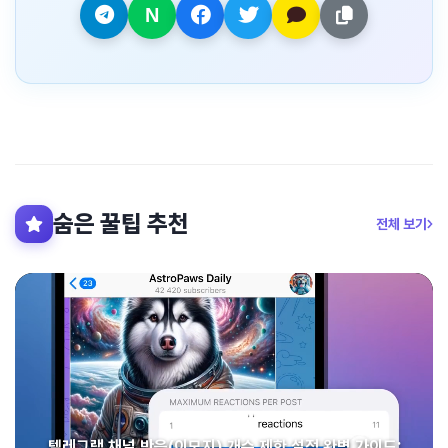
숨은 꿀팁 추천
전체 보기
텔레그램 채널 반응(이모지) 개수 제한 설정 완벽 가이드: