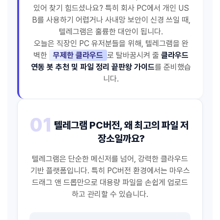
있어 찾기 힘드셨나요? 특히 회사 PC에서 개인 US
B를 사용하기 어렵거나 사내망 보안이 신경 쓰일 때,
텔레그램은 훌륭한 대안이 됩니다.
오늘은 직장인 PC 유저분들을 위해, 텔레그램을 완
벽한
무제한 클라우드
로 탈바꿈시켜 줄
클라우드
연동 봇 추천 및 파일 정리 끝판왕 가이드
를 준비했습
니다.
01
텔레그램 PC버전, 왜 최고의 파일 저
장소일까요?
텔레그램은 단순한 메신저를 넘어, 강력한 클라우드
기반 플랫폼입니다. 특히 PC버전 환경에서는 마우스
드래그 앤 드롭만으로 대용량 파일을 손쉽게 업로드
하고 관리할 수 있습니다.