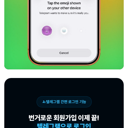
passkey
텔레그램 간편 로그인 기능
번거로운 회원가입 이제 끝!
텔레그램으로 로그인