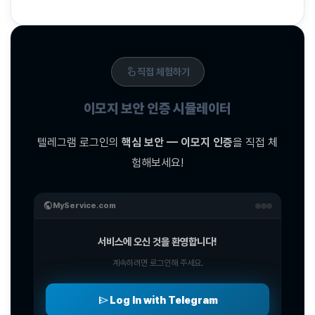
touch_app
직접 체험하기
이모지 보안 인증 시뮬레이터
텔레그램 로그인의
핵심 보안 — 이모지 인증
을 직접 체
험해보세요!
public
MyService.com
서비스에 오신 것을 환영합니다!
계속하려면 로그인해 주세요.
send
Log In with Telegram