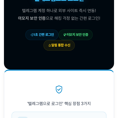
텔레그램 계정 하나로 외부 사이트 즉시 연동!
이모지 보안 인증
으로 해킹 걱정 없는 간편 로그인!
1초 간편 로그인
이모지 보안 인증
login
security
알림 통합 수신
notifications
verified_user
'텔레그램으로 로그인' 핵심 장점 3가지