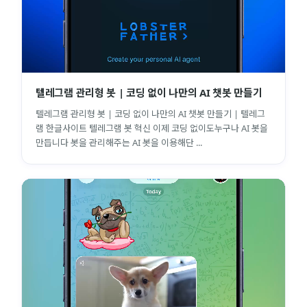
텔레그램 관리형 봇 | 코딩 없이 나만의 AI 챗봇 만들기
텔레그램 관리형 봇 | 코딩 없이 나만의 AI 챗봇 만들기 | 텔레그
램 한글사이트 텔레그램 봇 혁신 이제 코딩 없이도누구나 AI 봇을
만듭니다 봇을 관리해주는 AI 봇을 이용해단 ...