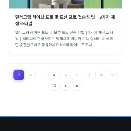
텔레그램 라이브 포토 및 모션 포토 전송 방법 | 3가지 재
생 스타일
텔레그램 라이브 포토 및 모션 포토 전송 방법 | 3가지 재생 스타
일 | 텔레그램 한글사이트 텔레그램 미디어 기능 갤러리 속 생생
한 순간을그대로 공유하세요 iOS의 라이브 포토나 ...
1
2
3
4
5
6
7
8
9
10
close
explore
search
사이트 메뉴 이동
Home
다운로드
가이드