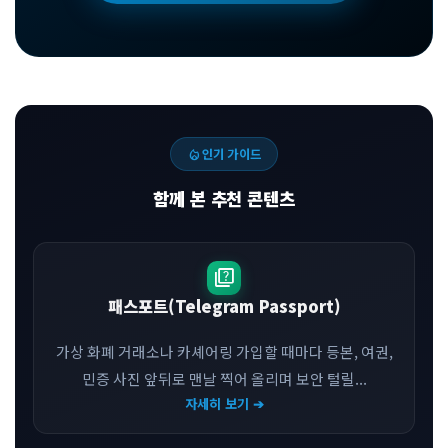
local_fire_department
인기 가이드
함께 본 추천 콘텐츠
quiz
패스포트(Telegram Passport)
가상 화폐 거래소나 카셰어링 가입할 때마다 등본, 여권,
민증 사진 앞뒤로 맨날 찍어 올리며 보안 털릴...
자세히 보기 ➔