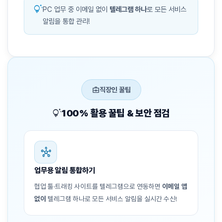
tips_and_updates
PC 업무 중 이메일 없이
텔레그램 하나
로 모든 서비스
알림을 통합 관리!
business_center
직장인 꿀팁
tips_and_updates
100% 활용 꿀팁 & 보안 점검
hub
업무용 알림 통합하기
협업 툴·트래킹 사이트를 텔레그램으로 연동하면
이메일 앱
없이
텔레그램 하나로 모든 서비스 알림을 실시간 수신!