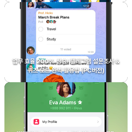
업무 효율 200% 상승! 텔레그램 설문조사 &
퀴즈 모드 완벽 활용법 (PC버전)