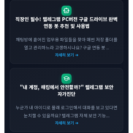
smart_toy
직장인 필수! 텔레그램 PC버전 구글 드라이브 완벽
연동 봇 추천 및 사용법
채팅방에 흩어진 업무용 파일들을 찾아 매번 저장 폴더를
열고 관리하느라 고생하시나요? 구글 연동 봇 ...
자세히 보기 ➔
school
"내 계정, 해킹에서 안전할까?" 텔레그램 보안
자가진단
누군가 내 아이디로 몰래 로그인해서 대화를 보고 있다면
눈치챌 수 있을까요? 텔레그램 자체 보안 기능...
자세히 보기 ➔