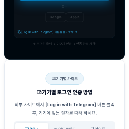
또는
Google
Apple
touch_app
[Log In with Telegram] 버튼을 눌러보세요!
↑ 로그인 클릭 → 이모지 인증 → 연동 완료 체험!
menu_book
기기별 가이드
devices
기기별 로그인 인증 방법
외부 사이트에서
[Log in with Telegram]
버튼 클릭
후, 기기에 맞는 절차를 따라 하세요.