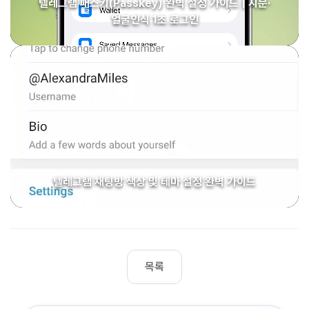
텔레그램 패스키(Passkey) 완벽 설정 가이드 | 지문·
얼굴인식 1초 로그인
텔레그램 채팅방 색상 및 테마 설정 완벽 가이드
목록