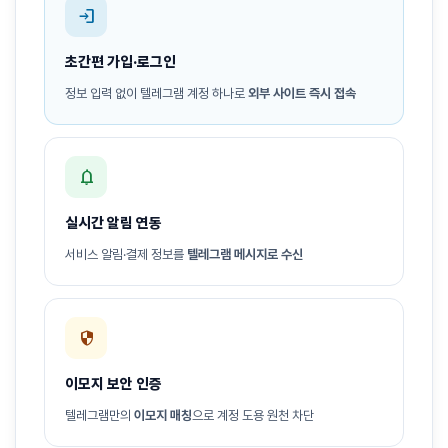
login
초간편 가입·로그인
정보 입력 없이 텔레그램 계정 하나로
외부 사이트 즉시 접속
notifications
실시간 알림 연동
서비스 알림·결제 정보를
텔레그램 메시지로 수신
security
이모지 보안 인증
텔레그램만의
이모지 매칭
으로 계정 도용 원천 차단