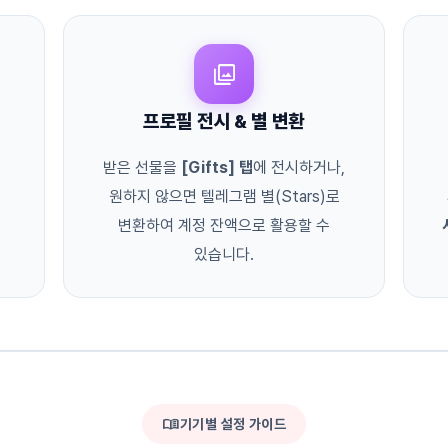
collections
프로필 전시 & 별 변환
받은 선물을
[Gifts] 탭
에 전시하거나,
원하지 않으면 텔레그램 별(Stars)로
변환하여 계정 잔액으로 활용할 수
있습니다.
menu_book
기기별 설정 가이드