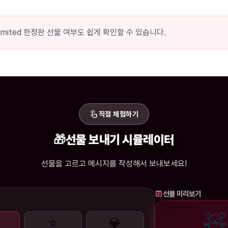
mited 한정판 선물 여부도 쉽게 확인할 수 있습니다.
touch_app
직접 체험하기
🎁
선물 보내기 시뮬레이터
선물을 고르고 메시지를 작성해서 보내보세요!
preview
선물 미리보기
🧸
⭐
💎