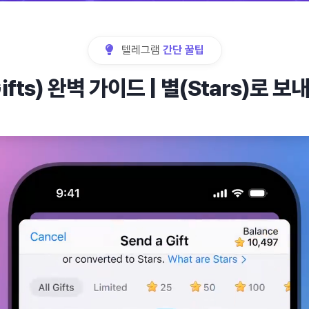
텔레그램
간단 꿀팁
fts) 완벽 가이드 | 별(Stars)로 