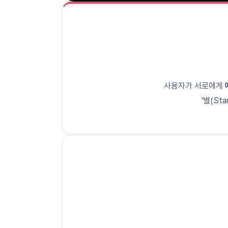
사용자가 서로에게
'별(St