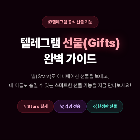
🎁
텔레그램 공식 선물 기능
텔레그램
선물(Gifts)
완벽 가이드
별(Stars)로 애니메이션 선물을 보내고,
내 이름도 숨길 수 있는
스마트한 선물 기능
을 지금 만나보세요!
visibility_off
auto_awesome
⭐ Stars 결제
익명 전송
한정판 선물