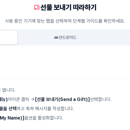
선물 보내기 따라하기
devices
사용 중인 기기에 맞는 탭을 선택하여 단계별 가이드를 확인하세요.
android
안드로이드
 엽니다.
메뉴)
아이콘 클릭 →
[선물 보내기(Send a Gift)]
선택합니다.
물을 선택
하고 축하 메시지를 작성합니다.
My Name)]
옵션을 활성화합니다.