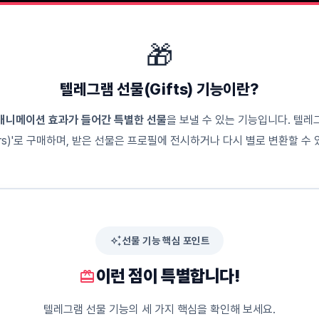
🎁
텔레그램 선물(Gifts) 기능이란?
애니메이션 효과가 들어간 특별한 선물
을 보낼 수 있는 기능입니다. 텔
ars)'로 구매하며, 받은 선물은 프로필에 전시하거나 다시 별로 변환할 수
auto_awesome
선물 기능 핵심 포인트
이런 점이 특별합니다!
redeem
텔레그램 선물 기능의 세 가지 핵심을 확인해 보세요.