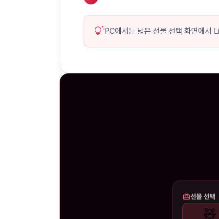
tips_and_updates
PC에서는 넓은 선물 선택 화면에서 Li
redeem
선물 선택
🧸