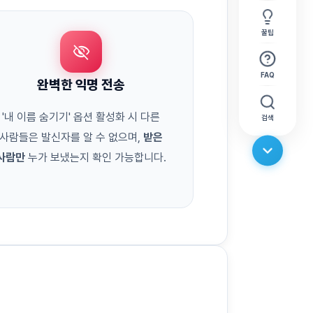
꿀팁
visibility_off
FAQ
완벽한 익명 전송
'내 이름 숨기기' 옵션 활성화 시 다른
검색
사람들은 발신자를 알 수 없으며,
받은
사람만
누가 보냈는지 확인 가능합니다.