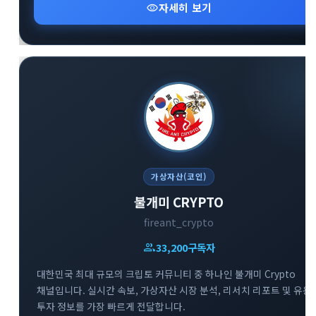
visibility
자세히 보기
가상자산(코인)
불개미 CRYPTO
fireant_crypto
group
33,200
구독자
대한민국 최대 규모의 크립토 커뮤니티 중 하나인 불개미 Crypto
채널입니다. 실시간 속보, 가상자산 시장 분석, 리서치 리포트 및 유용
투자 정보를 가장 빠르게 전달합니다.