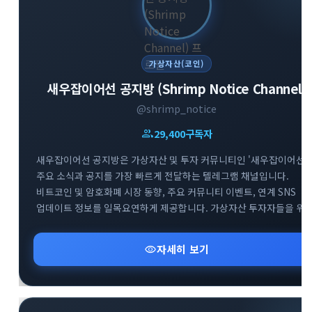
가상자산(코인)
새우잡이어선 공지방 (Shrimp Notice Channel)
@shrimp_notice
group
29,400
구독자
새우잡이어선 공지방은 가상자산 및 투자 커뮤니티인 '새우잡이어선'
주요 소식과 공지를 가장 빠르게 전달하는 텔레그램 채널입니다.
비트코인 및 암호화폐 시장 동향, 주요 커뮤니티 이벤트, 연계 SNS
업데이트 정보를 일목요연하게 제공합니다. 가상자산 투자자들을 위
핵심 알림과 커뮤니티 오픈채팅방 등 유용한 소통 창구 정보를
신속하게 확인하실 수 있습니다.
visibility
자세히 보기