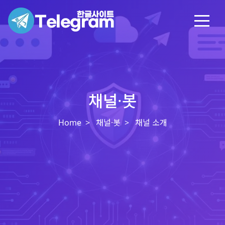
채널·봇
Home
채널·봇
채널 소개