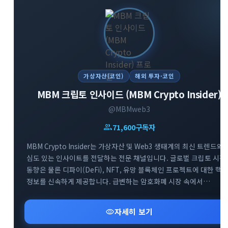
가상자산(코인)
해외 투자·코인
MBM 크립토 인사이드 (MBM Crypto Insider)
@MBMweb3
group
71,600
구독자
MBM Crypto Insider는 가상자산 및 Web3 생태계의 최신 트렌드와
심도 있는 인사이트를 전달하는 전문 채널입니다. 글로벌 크립토 시장
동향은 물론 디파이(DeFi), NFT, 유망 블록체인 프로젝트에 대한 핵
정보를 신속하게 제공합니다. 급변하는 암호화폐 시장 속에서
투자자들이 올바른 의사결정을 내릴 수 있도록 신뢰할 수 있는 분석
데이터를 공유합니다. Web3 흐름을 가장 빠르게 파악하고 성공적인
visibility
자세히 보기
투자 전략을 세우고 싶다면 MBM 채널과 함께하세요.