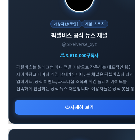
가상자산(코인)
게임·스포츠
픽셀버스 공식 뉴스 채널
@pixelverse_xyz
group
3,610,000
구독자
픽셀버스는 텔레그램 미니 앱을 기반으로 작동하는 대표적인 웹3
사이버펑크 테마의 게임 생태계입니다. 본 채널은 픽셀버스의 최신
업데이트, 공식 이벤트, 파트너십 소식과 게임 플레이 가이드를
신속하게 전달하는 공식 뉴스 채널입니다. 이용자들은 공식 봇을 통한
게임 참여는 물론, 트위터와 디스코드 등 글로벌 커뮤니티와의 연계를
통해 프로젝트의 성장 과정을 실시간으로 확인할 수 있습니다.
visibility
자세히 보기
블록체인 기반의 플레이 투 언 트렌드와 텔레그램 생태계의 결합을
경험하고자 하는 사용자에게 필수적인 정보를 제공합니다.