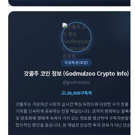
가상자산(코인)
갓물주 코인 정보 (Godmulzoo Crypto Info)
@godmulzoo
group
26,000
구독자
갓물주는 가상자산 시장의 실시간 핵심 트렌드와 다양한 수익 창출
기회를 신속하게 공유하는 전문 채널입니다. 급격히 변화하는 블록체
및 암호화폐 생태계 속에서 가치 있는 정보를 엄선하여 구독자분들의
합리적인 판단을 돕습니다. 본 채널은 단순한 투자 권유가 아닌 단순
정보 공유를 목적으로 하며, 리스크 관리를 최우선으로 하는 건강한