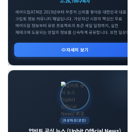
group
26,700
구독자
에어드랍ATM은 2019년부터 꾸준히 신뢰를 쌓아온 대한민국 대표
크립토 정보 커뮤니티 채널입니다. 가상자산 시장의 핵심인 무료
에어드랍 정보부터 유망 프로젝트의 토큰 세일 일정까지, 실전
재테크에 도움되는 양질의 정보를 신속하게 공유합니다. 또한 일상에
유용하게 활용할 수 있는 다양한 실물 이벤트와 혜택을 엄선하여
소개해 드립니다. 합리적이고 현명한 크립토 투자를 시작하고 싶다면
visibility
자세히 보기
지금 바로 참여해 보세요.
가상자산(코인)
업비트 공식 뉴스 (Upbit Official News)