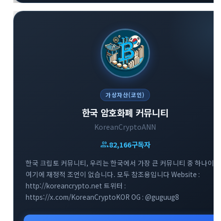
가상자산(코인)
한국 암호화폐 커뮤니티
KoreanCryptoANN
group
82,166
구독자
한국 크립토 커뮤니티, 우리는 한국에서 가장 큰 커뮤니티 중 하나이며
여기에 재정적 조언이 없습니다. 모두 참조용입니다 Website :
http://koreancrypto.net 트위터 :
https://x.com/KoreanCryptoKOR OG : @guguug8