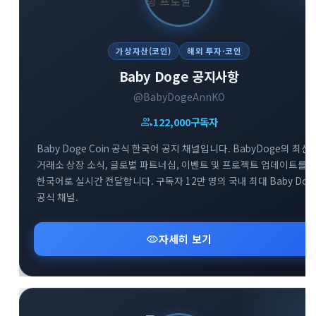
가상자산(코인)
해외 투자·코인
Baby Doge 공지사항
@BabyDogeAnnKO
group
122,000
구독자
Baby Doge Coin 공식 한국어 공지 채널입니다. BabyDoge의 최신
거래소 상장 소식, 글로벌 파트너십, 이벤트 및 프로젝트 업데이트를
한국어로 실시간 전달합니다. 구독자 12만 명의 국내 최대 Baby Dog
공식 채널.
visibility
자세히 보기