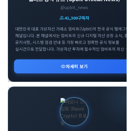
@upbit_news
group
41,300
구독자
대한민국 대표 가상자산 거래소 업비트(Upbit)의 한국 공식 텔레그램
채널입니다. 본 채널에서는 업비트의 신규 디지털 자산 상장 소식, 중
공지사항, 시스템 점검 안내 등 가장 빠르고 정확한 공식 정보를
실시간으로 전달합니다. 가상자산 투자에 필수적인 업비트의 최신
뉴스를 텔레그램을 통해 가장 신속하게 받아보세요. 투자자분들의
안전하고 현명한 거래를 돕기 위한 공식 소통 창구로서 신뢰할 수 있는
visibility
자세히 보기
정보만을 제공합니다.