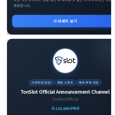
제공합니다.
visibility
자세히 보기
가상자산(코인)
게임·스포츠
해외 투자·코인
TonSlot Official Announcement Channel
TonSlotOfficial
group
115,000
구독자