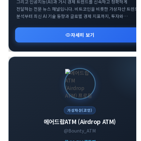
그리고 인공지능(AI)과 거시 경제 트렌드를 신속하고 정확하게
전달하는 전문 뉴스 채널입니다. 비트코인을 비롯한 가상자산 트렌드
분석부터 최신 AI 기술 동향과 글로벌 경제 지표까지, 투자와
비즈니스에 필수적인 핵심 정보만을 엄선하여 제공합니다. 공식
웹사이트 및 소통방(카카오톡, 텔레그램 그룹)을 통해 커뮤니티
visibility
자세히 보기
구성원들과 실시간으로 유익한 인사이트를 공유하고 있습니다.
변화하는 미래 기술과 금융 시장의 흐름을 가장 먼저 파악하고
성공적인 투자 전략을 수립해 보세요.
가상자산(코인)
에어드랍ATM (Airdrop ATM)
@Bounty_ATM