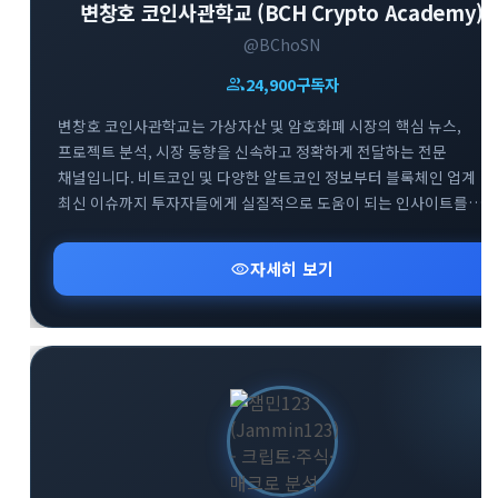
변창호 코인사관학교 (BCH Crypto Academy)
@BChoSN
group
24,900
구독자
변창호 코인사관학교는 가상자산 및 암호화폐 시장의 핵심 뉴스,
프로젝트 분석, 시장 동향을 신속하고 정확하게 전달하는 전문
채널입니다. 비트코인 및 다양한 알트코인 정보부터 블록체인 업계
최신 이슈까지 투자자들에게 실질적으로 도움이 되는 인사이트를
제공합니다. 스폰서십 포스팅 및 요청받은 정보에 대해서는 명확한
태그를 통해 투명하게 채널을 운영하고 있습니다. 가상자산 시장의
visibility
자세히 보기
흐름을 빠르게 파악하고 신뢰도 높은 투자 정보를 얻고자 하는
투자자분들께 추천합니다.