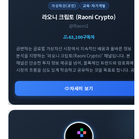
가상자산(코인)
교육·자기계발
라오니 크립토 (Raoni Crypto)
@Raoni1
group
63,100
구독자
급변하는 글로벌 가상자산 시장에서 지속적인 배움과 올바른 정보
분석을 지향하는 '라오니 크립토(Raoni Crypto)' 채널입니다. 본
채널은 단순한 투자 정보 제공을 넘어, 블록체인 트렌드와 암호화폐
시장의 흐름을 심도 있게 학습하고 공유하는 것을 목표로 합니다. 공식
공지방(@Raoni1)을 통해 핵심적인 시장 분석과 속보를 빠르게 전달
드리며, 소통을 위한 대화방(@Raoni2)도 함께 운영하여 투자자 간의
visibility
자세히 보기
건전한 정보 교류를 돕고 있습니다. 끊임없이 진화하는 크립토
생태계에서 함께 공부하며 스마트한 투자 기준을 세워보세요.