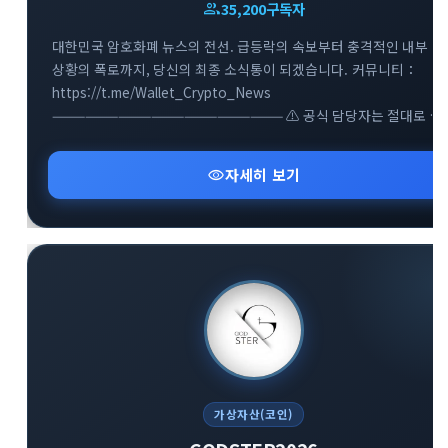
group
35,200
구독자
대한민국 암호화폐 뉴스의 전선. 급등락의 속보부터 충격적인 내부
상황의 폭로까지, 당신의 최종 소식통이 되겠습니다. 커뮤니티：
https://t.me/Wallet_Crypto_News
————————————————————— ⚠️ 공식 담당자는 절대로 먼저
개인 대화를 걸지 않습니다. 개인 대화가 이루어질 경우 즉시 경계를
높이시
visibility
자세히 보기
#Wallet#Crypto#Bitcoin#SOL#USDT#BTC#DOGE#DeFi#Crypt
News
가상자산(코인)