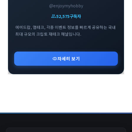
@enjoymyhobby
group
52,575
구독자
에어드랍, 앱테크, 각종 이벤트 정보를 빠르게 공유하는 국내
최대 규모의 크립토 재테크 채널입니다.
visibility
자세히 보기
close
explore
search
사이트 메뉴 이동
Home
다운로드
가이드