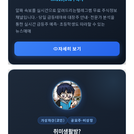
알짜 속보를 실시간으로 알려드리는텔레그램 무료 주식정보
채널입니다.- 당일 급등테마와 대장주 안내- 전문가 분석을
통한 실시간 급등주 예측- 초등학생도 따라할 수 있는
뉴스매매
visibility
자세히 보기
가상자산(코인)
공모주·비상장
취미생활방?