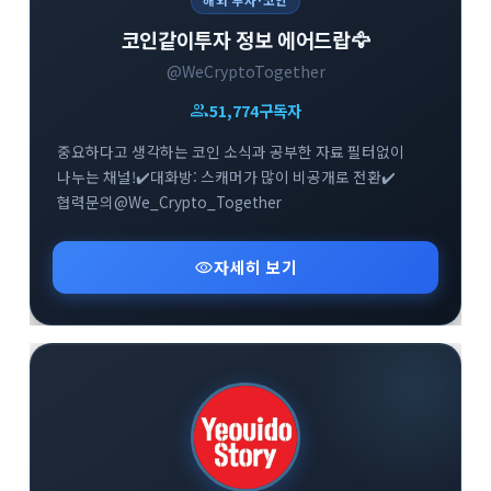
해외 투자·코인
코인같이투자 정보 에어드랍🦅
@WeCryptoTogether
group
51,774
구독자
중요하다고 생각하는 코인 소식과 공부한 자료 필터없이
나누는 채널!✔️대화방: 스캐머가 많이 비공개로 전환✔️
협력문의@We_Crypto_Together
visibility
자세히 보기