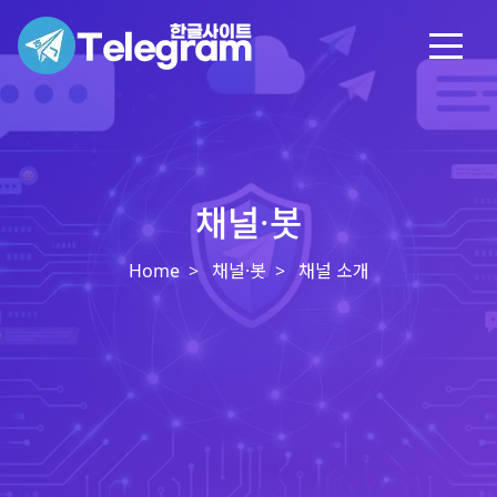
채널·봇
Home
채널·봇
채널 소개