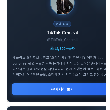
연예·방송
TikTok Central
@TikTok_Centrall
group
12,600
구독자
넷플릭스 오리지널 시리즈 '오징어 게임'의 주연 배우 이정재(Lee
Jung-jae) 관련 글로벌 틱톡 동영상과 최신 영상 소식을 중점적으로
공유하는 연예·방송 전문 채널입니다. 전 세계 팬들이 업로드하는 배우
이정재의 매력적인 클립, 오징어 게임 시즌 2 소식, 그리고 관련 숏폼
유머 및 비하인드 영상을 실시간으로 빠르게 모아 제공합니다. 배우
이정재와 오징어 게임의 다양한 글로벌 틱톡 트렌드를 감상하고 소통
visibility
자세히 보기
수 있는 매력적인 엔터테인먼트 공간입니다.