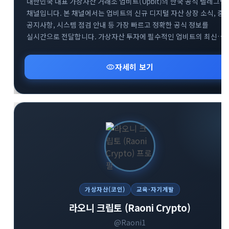
대한민국 대표 가상자산 거래소 업비트(Upbit)의 한국 공식 텔레그램
채널입니다. 본 채널에서는 업비트의 신규 디지털 자산 상장 소식, 중
공지사항, 시스템 점검 안내 등 가장 빠르고 정확한 공식 정보를
실시간으로 전달합니다. 가상자산 투자에 필수적인 업비트의 최신
뉴스를 텔레그램을 통해 가장 신속하게 받아보세요. 투자자분들의
안전하고 현명한 거래를 돕기 위한 공식 소통 창구로서 신뢰할 수 있는
visibility
자세히 보기
정보만을 제공합니다.
가상자산(코인)
교육·자기계발
라오니 크립토 (Raoni Crypto)
@Raoni1