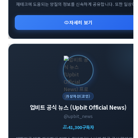
재테크에 도움되는 양질의 정보를 신속하게 공유합니다. 또한 일상에
유용하게 활용할 수 있는 다양한 실물 이벤트와 혜택을 엄선하여
소개해 드립니다. 합리적이고 현명한 크립토 투자를 시작하고 싶다면
visibility
자세히 보기
지금 바로 참여해 보세요.
가상자산(코인)
업비트 공식 뉴스 (Upbit Official News)
@upbit_news
group
41,300
구독자