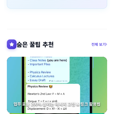
숨은 꿀팁 추천
전체 보기
업무 효율 200% 올리는 메시지 고정 & 링크 활용법