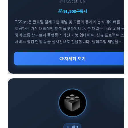
@TGStat_EN
group
91,900
구독자
TGStat은 글로벌 텔레그램 채널 및 그룹의 통계와 분석 데이터를
제공하는 가장 대표적인 분석 플랫폼입니다. 본 채널은 TGStat의 공
영어 소통 창구로서 플랫폼의 최신 기능 업데이트, 신규 프로젝트 소식
서비스 점검 현황 등을 실시간으로 전달합니다. 텔레그램 채널을
전문적으로 운영하거나 데이터 기반의 마케팅을 기획하는
사용자분들에게 필수적인 인사이트를 제공합니다. 함께 운영되는 공
visibility
자세히 보기
지원 그룹을 통해 플랫폼 이용 중 발생하는 기술적 문의에 대해 빠르게
피드백을 받으실 수 있습니다.
IT·테크