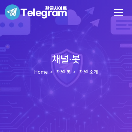
채널·봇
Home
채널·봇
채널 소개