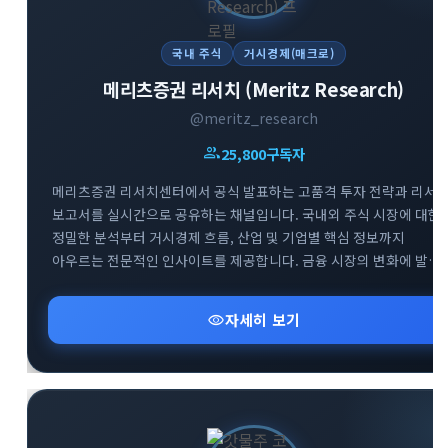
국내 주식
거시경제(매크로)
메리츠증권 리서치 (Meritz Research)
@meritz_research
group
25,800
구독자
메리츠증권 리서치센터에서 공식 발표하는 고품격 투자 전략과 리서
보고서를 실시간으로 공유하는 채널입니다. 국내외 주식 시장에 대한
정밀한 분석부터 거시경제 흐름, 산업 및 기업별 핵심 정보까지
아우르는 전문적인 인사이트를 제공합니다. 금융 시장의 변화에 발
빠르게 대처하고 성공적인 투자 포트폴리오를 구축할 수 있도록 신뢰
높은 데이터를 엄선하여 전달해 드립니다.
visibility
자세히 보기