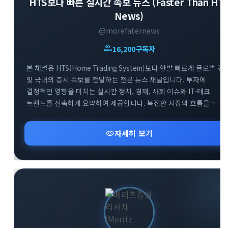
HTS보다 빠른 실시간 속보 뉴스 (Faster Than HT
News)
@morefaternews
group
16,200
구독자
본 채널은 HTS(Home Trading System)보다 한발 빠르게 글로벌 경
및 국내외 증시 속보를 전달하는 전문 뉴스 채널입니다. 투자에
결정적인 영향을 미치는 실시간 정치, 경제, 사회 이슈와 IT·테크
트렌드를 신속하게 요약하여 제공합니다. 복잡한 시장의 흐름을
남들보다 먼저 파악하고 최적의 투자 기회를 선점할 수 있도록 가장
빠르고 정확한 정보를 엄선하여 공유합니다. 급변하는 시장 속에서
visibility
자세히 보기
최고의 정보 경쟁력을 확보해 보세요.