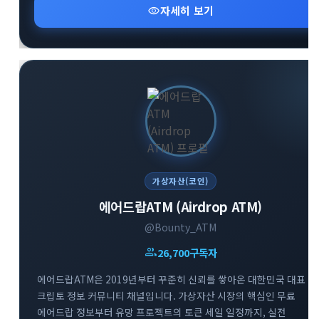
웹사이트 및 소통방(카카오톡, 텔레그램 그룹)을 통해 커뮤니티
visibility
자세히 보기
구성원들과 실시간으로 유익한 인사이트를 공유하고 있습니다.
변화하는 미래 기술과 금융 시장의 흐름을 가장 먼저 파악하고
성공적인 투자 전략을 수립해 보세요.
가상자산(코인)
에어드랍ATM (Airdrop ATM)
@Bounty_ATM
group
26,700
구독자
에어드랍ATM은 2019년부터 꾸준히 신뢰를 쌓아온 대한민국 대표
크립토 정보 커뮤니티 채널입니다. 가상자산 시장의 핵심인 무료
에어드랍 정보부터 유망 프로젝트의 토큰 세일 일정까지, 실전