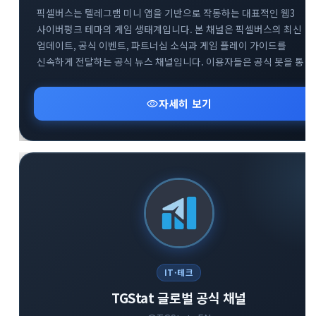
픽셀버스는 텔레그램 미니 앱을 기반으로 작동하는 대표적인 웹3
사이버펑크 테마의 게임 생태계입니다. 본 채널은 픽셀버스의 최신
업데이트, 공식 이벤트, 파트너십 소식과 게임 플레이 가이드를
신속하게 전달하는 공식 뉴스 채널입니다. 이용자들은 공식 봇을 통한
게임 참여는 물론, 트위터와 디스코드 등 글로벌 커뮤니티와의 연계를
통해 프로젝트의 성장 과정을 실시간으로 확인할 수 있습니다.
visibility
자세히 보기
블록체인 기반의 플레이 투 언 트렌드와 텔레그램 생태계의 결합을
경험하고자 하는 사용자에게 필수적인 정보를 제공합니다.
IT·테크
TGStat 글로벌 공식 채널