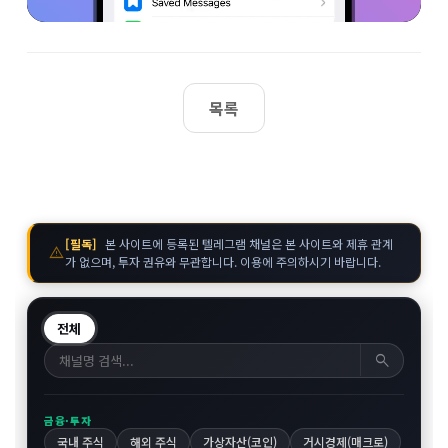
목록
[필독]
본 사이트에 등록된 텔레그램 채널은 본 사이트와 제휴 관계
warning
가 없으며, 투자 권유와 무관합니다. 이용에 주의하시기 바랍니다.
전체
search
금융·투자
국내 주식
해외 주식
가상자산(코인)
거시경제(매크로)