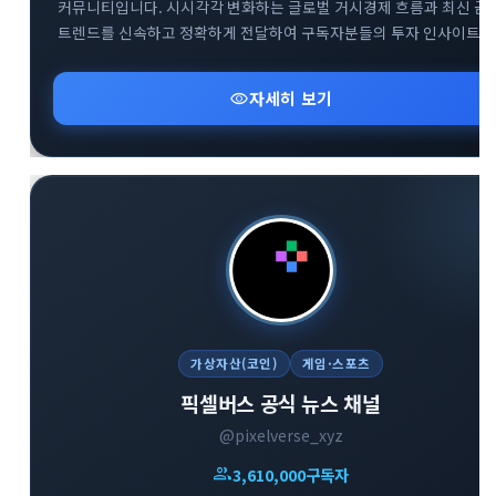
커뮤니티입니다. 시시각각 변화하는 글로벌 거시경제 흐름과 최신 금
트렌드를 신속하고 정확하게 전달하여 구독자분들의 투자 인사이트
확장을 돕습니다. 복잡한 시장 상황 속에서 신뢰도 높은 데이터를
기반으로 유익한 정보를 나누며 함께 성장하는 것을 지향합니다.
visibility
자세히 보기
다방면의 깊이 있는 트렌드 분석을 통해 스마트한 의사결정을 내리고
하는 분들에게 최적의 공간입니다.
가상자산(코인)
게임·스포츠
픽셀버스 공식 뉴스 채널
@pixelverse_xyz
group
3,610,000
구독자