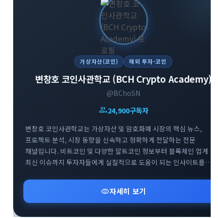
가상자산(코인)
해외 투자·코인
변창호 코인사관학교 (BCH Crypto Academy)
@BChoSN
group
24,900
구독자
변창호 코인사관학교는 가상자산 및 암호화폐 시장의 핵심 뉴스,
프로젝트 분석, 시장 동향을 신속하고 정확하게 전달하는 전문
채널입니다. 비트코인 및 다양한 알트코인 정보부터 블록체인 업계
최신 이슈까지 투자자들에게 실질적으로 도움이 되는 인사이트를
제공합니다. 스폰서십 포스팅 및 요청받은 정보에 대해서는 명확한
태그를 통해 투명하게 채널을 운영하고 있습니다. 가상자산 시장의
visibility
자세히 보기
흐름을 빠르게 파악하고 신뢰도 높은 투자 정보를 얻고자 하는
투자자분들께 추천합니다.