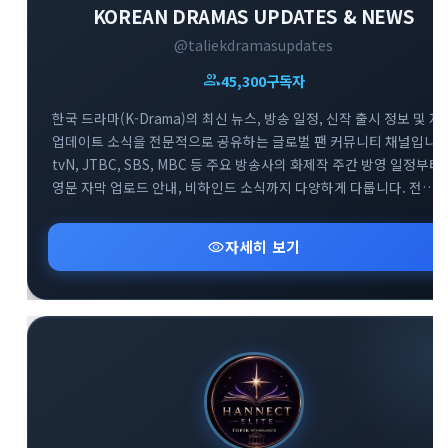
KOREAN DRAMAS UPDATES & NEWS
@taliekdramasupdates
group
45,300
구독자
한국 드라마(K-Drama)의 최신 뉴스, 방송 일정, 신작 출시 정보 및 자
업데이트 소식을 전문적으로 공유하는 글로벌 팬 커뮤니티 채널입니다
tvN, JTBC, SBS, MBC 등 주요 방송사의 화제작 주간 방영 일정부터
영문 자막 업로드 안내, 비하인드 소식까지 다양하게 다룹니다. 전
세계의 한국 드라마 팬들이 함께 모여 실시간으로 방영 정보를
확인하고 소통하는 대규모 정보 교류의 공간입니다.
visibility
자세히 보기