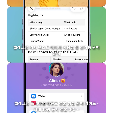
텔레그램 리치 텍스트 에디터 사용법 및 신기능 완벽
분석
텔레그램 프리미엄 대규모 선물 방법 완벽 가이드 -
최대 10명 동시 선물 (PC…