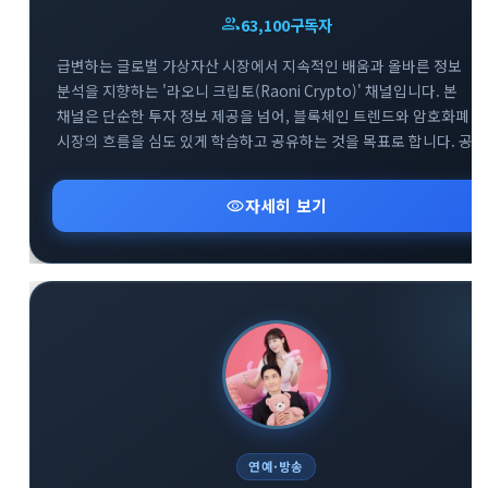
group
63,100
구독자
급변하는 글로벌 가상자산 시장에서 지속적인 배움과 올바른 정보
분석을 지향하는 '라오니 크립토(Raoni Crypto)' 채널입니다. 본
채널은 단순한 투자 정보 제공을 넘어, 블록체인 트렌드와 암호화폐
시장의 흐름을 심도 있게 학습하고 공유하는 것을 목표로 합니다. 공식
공지방(@Raoni1)을 통해 핵심적인 시장 분석과 속보를 빠르게 전달
드리며, 소통을 위한 대화방(@Raoni2)도 함께 운영하여 투자자 간의
visibility
자세히 보기
건전한 정보 교류를 돕고 있습니다. 끊임없이 진화하는 크립토
생태계에서 함께 공부하며 스마트한 투자 기준을 세워보세요.
연예·방송