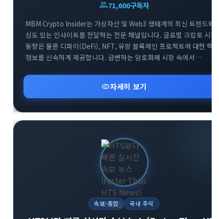
group
71,600
구독자
MBM Crypto Insider는 가상자산 및 Web3 생태계의 최신 트렌드와
심도 있는 인사이트를 전달하는 전문 채널입니다. 글로벌 크립토 시장
동향은 물론 디파이(DeFi), NFT, 유망 블록체인 프로젝트에 대한 핵
정보를 신속하게 제공합니다. 급변하는 암호화폐 시장 속에서
투자자들이 올바른 의사결정을 내릴 수 있도록 신뢰할 수 있는 분석
데이터를 공유합니다. Web3 흐름을 가장 빠르게 파악하고 성공적인
visibility
자세히 보기
투자 전략을 세우고 싶다면 MBM 채널과 함께하세요.
속보·종합
국내 주식