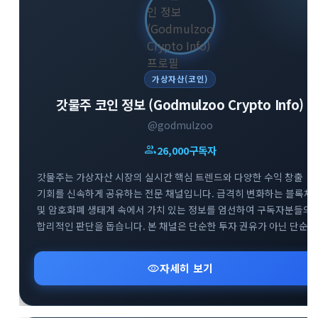
가상자산(코인)
갓물주 코인 정보 (Godmulzoo Crypto Info)
@godmulzoo
group
26,000
구독자
갓물주는 가상자산 시장의 실시간 핵심 트렌드와 다양한 수익 창출
기회를 신속하게 공유하는 전문 채널입니다. 급격히 변화하는 블록체
및 암호화폐 생태계 속에서 가치 있는 정보를 엄선하여 구독자분들의
합리적인 판단을 돕습니다. 본 채널은 단순한 투자 권유가 아닌 단순
정보 공유를 목적으로 하며, 리스크 관리를 최우선으로 하는 건강한
투자 문화를 지향합니다. 시장의 흐름을 빠르게 파악하고 성공적인
visibility
자세히 보기
투자 인사이트를 넓혀보세요.