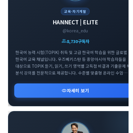
교육·자기계발
HANNECT | ELITE
@korea_edu
group
8,730
구독자
한국어 능력 시험(TOPIK) 취득 및 고급 한국어 학습을 위한 글로벌
한국어 교육 채널입니다. 우즈베키스탄 등 중앙아시아 학습자들을
대상으로 TOPIK 듣기, 읽기, 쓰기 영역별 고득점 비결과 기출문제 해
분석 강의를 전문적으로 제공합니다. 수준별 맞춤형 온라인 수업
정보와 효과적인 한국어 실력 향상을 돕는 교육 자료들을 공유하는
전문 아카데미 소통 공간입니다.
visibility
자세히 보기