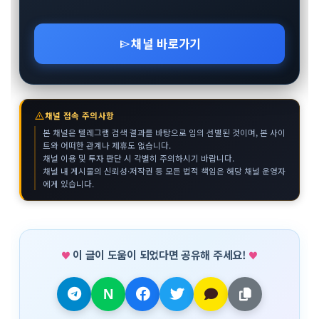
채널 바로가기
send
warning
채널 접속 주의사항
본 채널은 텔레그램 검색 결과를 바탕으로 임의 선별된 것이며, 본 사이
트와 어떠한 관계나 제휴도 없습니다.
채널 이용 및 투자 판단 시 각별히 주의하시기 바랍니다.
채널 내 게시물의 신뢰성·저작권 등 모든 법적 책임은 해당 채널 운영자
에게 있습니다.
이 글이 도움이 되었다면 공유해 주세요!