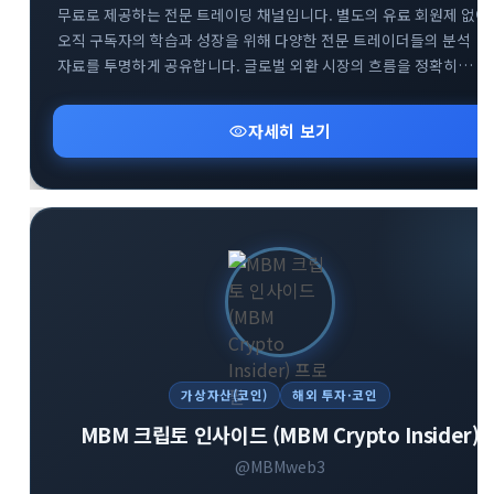
무료로 제공하는 전문 트레이딩 채널입니다. 별도의 유료 회원제 없이
오직 구독자의 학습과 성장을 위해 다양한 전문 트레이더들의 분석
자료를 투명하게 공유합니다. 글로벌 외환 시장의 흐름을 정확히
파악하고 성공적인 스윙 트레이딩 전략을 구축할 수 있도록 핵심
인사이트를 전달합니다. 외환 투자 초보자부터 실전 매매자까지 부담
visibility
자세히 보기
없이 유용한 금융 정보를 얻어가실 수 있습니다.
가상자산(코인)
해외 투자·코인
MBM 크립토 인사이드 (MBM Crypto Insider)
@MBMweb3