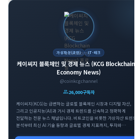
가상자산(코인)
IT·테크
케이씨지 블록체인 및 경제 뉴스 (KCG Blockchain 
Economy News)
@coinkcgchannel
group
26,000
구독자
케이씨지(KCG)는 급변하는 글로벌 블록체인 시장과 디지털 자산,
그리고 인공지능(AI)과 거시 경제 트렌드를 신속하고 정확하게
전달하는 전문 뉴스 채널입니다. 비트코인을 비롯한 가상자산 트렌드
분석부터 최신 AI 기술 동향과 글로벌 경제 지표까지, 투자와
비즈니스에 필수적인 핵심 정보만을 엄선하여 제공합니다. 공식