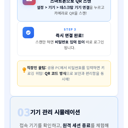
스마트폰으로 QR 스캔
설정 > 기기 > 데스크탑 기기 연결
을 누르고
카메라로 QR을 스캔!
STEP 3
즉시 연결 완료!
스캔만 하면
비밀번호 입력 없이
바로 로그인
됩니다.
직장인 꿀팁:
공용 PC에서 비밀번호를 입력하면 키
로깅 위험!
QR 코드 방식
으로 보안과 편리함을 동
시에!
03
기기 관리 시뮬레이션
접속 기기를 확인하고,
원격 세션 종료
를 체험해