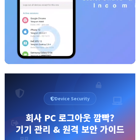
Device Security
회사 PC 로그아웃 깜빡?
기기 관리 & 원격 보안 가이드