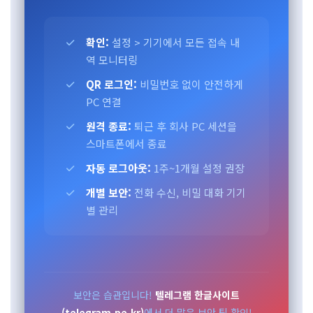
확인:
설정 > 기기에서 모든 접속 내
역 모니터링
QR 로그인:
비밀번호 없이 안전하게
PC 연결
원격 종료:
퇴근 후 회사 PC 세션을
스마트폰에서 종료
자동 로그아웃:
1주~1개월 설정 권장
개별 보안:
전화 수신, 비밀 대화 기기
별 관리
보안은 습관입니다!
텔레그램 한글사이트
(telegram.pe.kr)
에서 더 많은 보안 팁 확인!