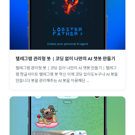
텔레그램 관리형 봇 | 코딩 없이 나만의 AI 챗봇 만들기
텔레그램 관리형 봇 | 코딩 없이 나만의 AI 챗봇 만들기 | 텔레그
램 한글사이트 텔레그램 봇 혁신 이제 코딩 없이도누구나 AI 봇을
만듭니다 봇을 관리해주는 AI 봇을 이용해단 ...