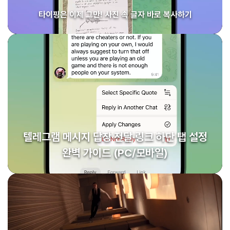
타이핑은 이제 그만! 사진 속 글자 바로 복사하기
텔레그램 메시지 답장·전달·링크 하단 탭 설정
완벽 가이드 (PC/모바일)