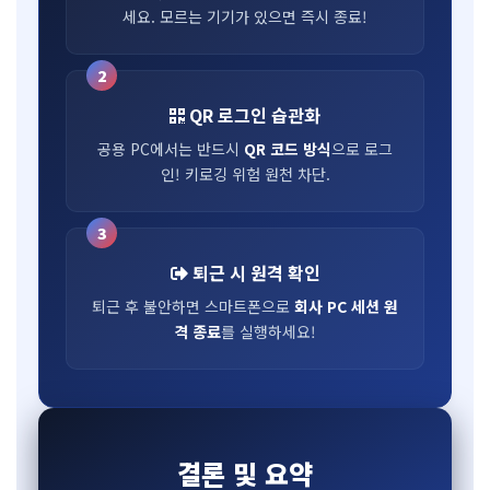
세요. 모르는 기기가 있으면 즉시 종료!
2
QR 로그인 습관화
공용 PC에서는 반드시
QR 코드 방식
으로 로그
인! 키로깅 위험 원천 차단.
3
퇴근 시 원격 확인
퇴근 후 불안하면 스마트폰으로
회사 PC 세션 원
격 종료
를 실행하세요!
결론 및 요약