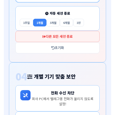
자동 세션 종료
1주일
1개월
3개월
6개월
1년
다른 모든 세션 종료
초기화
04
개별 기기 맞춤 보안
전화 수신 차단
회사 PC에서 텔레그램 전화가 울리지 않도록
설정!