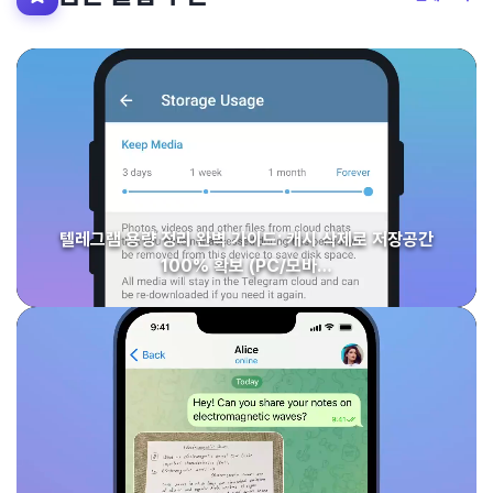
텔레그램 용량 정리 완벽 가이드: 캐시 삭제로 저장공간
100% 확보 (PC/모바…