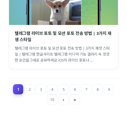
텔레그램 라이브 포토 및 모션 포토 전송 방법 | 3가지 재
생 스타일
텔레그램 라이브 포토 및 모션 포토 전송 방법 | 3가지 재생 스타
일 | 텔레그램 한글사이트 텔레그램 미디어 기능 갤러리 속 생생
한 순간을그대로 공유하세요 iOS의 라이브 포토나 ...
1
2
3
4
5
6
7
8
9
10
close
explore
search
사이트 메뉴 이동