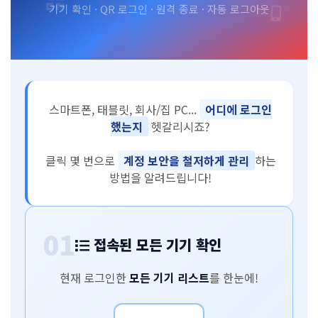
기기 확인 · QR 로그인 · 원격 종료 · 자동 로그아웃
스마트폰, 태블릿, 회사/집 PC...
어디에 로그인
했는지
헷갈리시죠?
클릭 몇 번으로
계정 보안을 철저하게 관리
하는
방법을 알려드립니다!
01
접속된 모든 기기 확인
현재 로그인한
모든 기기 리스트
를 한눈에!