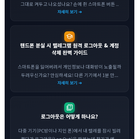
그대로 켜두고 나오셨나요? 손에 쥔 스마트폰 버튼 ...
자세히 보기 ➔
school
핸드폰 분실 시 텔레그램 원격 로그아웃 & 계정
삭제 완벽 가이드
스마트폰을 잃어버려서 개인정보나 대화방이 노출될까
두려우신가요? 안심하세요! 다른 기기에서 1분 만...
자세히 보기 ➔
quiz
로그아웃은 어떻게 하나요?
다중 기기(PC방이나 지인 폰)에서 내 텔레를 잠시 빌려
켰다가 로그아웃(Log Out)을 하려는데 찾기가 왜...