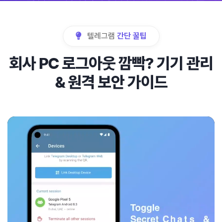
텔레그램
간단 꿀팁
회사 PC 로그아웃 깜빡? 기기 관리
& 원격 보안 가이드