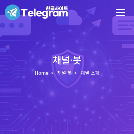
채널·봇
Home
채널·봇
채널 소개