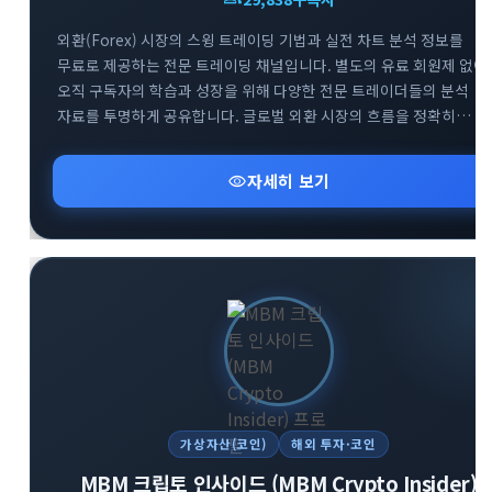
외환(Forex) 시장의 스윙 트레이딩 기법과 실전 차트 분석 정보를
무료로 제공하는 전문 트레이딩 채널입니다. 별도의 유료 회원제 없이
오직 구독자의 학습과 성장을 위해 다양한 전문 트레이더들의 분석
자료를 투명하게 공유합니다. 글로벌 외환 시장의 흐름을 정확히
파악하고 성공적인 스윙 트레이딩 전략을 구축할 수 있도록 핵심
인사이트를 전달합니다. 외환 투자 초보자부터 실전 매매자까지 부담
visibility
자세히 보기
없이 유용한 금융 정보를 얻어가실 수 있습니다.
가상자산(코인)
해외 투자·코인
MBM 크립토 인사이드 (MBM Crypto Insider)