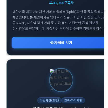
group
41,300
구독자
대한민국 대표 가상자산 거래소 업비트(Upbit)의 한국 공식 텔레그램
채널입니다. 본 채널에서는 업비트의 신규 디지털 자산 상장 소식, 중
공지사항, 시스템 점검 안내 등 가장 빠르고 정확한 공식 정보를
실시간으로 전달합니다. 가상자산 투자에 필수적인 업비트의 최신
뉴스를 텔레그램을 통해 가장 신속하게 받아보세요. 투자자분들의
안전하고 현명한 거래를 돕기 위한 공식 소통 창구로서 신뢰할 수 있는
visibility
자세히 보기
정보만을 제공합니다.
가상자산(코인)
교육·자기계발