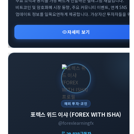
주요 소식과 공지를 가장 빠르게 전달하는 텔레그램 채널입니다.
비트코인 및 암호화폐 시장 동향, 주요 커뮤니티 이벤트, 연계 SNS
업데이트 정보를 일목요연하게 제공합니다. 가상자산 투자자들을 위
핵심 알림과 커뮤니티 오픈채팅방 등 유용한 소통 창구 정보를
신속하게 확인하실 수 있습니다.
visibility
자세히 보기
해외 투자·코인
포렉스 위드 이샤 (FOREX WITH ISHA)
@forexlearningfx
group
29,838
구독자