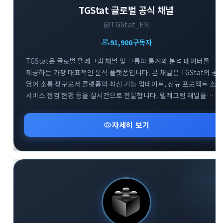
TGStat 글로벌 공식 채널
@TGStat_EN
group
91,900
구독자
TGStat은 글로벌 텔레그램 채널 및 그룹의 통계와 분석 데이터를
제공하는 가장 대표적인 분석 플랫폼입니다. 본 채널은 TGStat의 공
영어 소통 창구로서 플랫폼의 최신 기능 업데이트, 신규 프로젝트 소식
서비스 점검 현황 등을 실시간으로 전달합니다. 텔레그램 채널을
전문적으로 운영하거나 데이터 기반의 마케팅을 기획하는
사용자분들에게 필수적인 인사이트를 제공합니다. 함께 운영되는 공
visibility
자세히 보기
지원 그룹을 통해 플랫폼 이용 중 발생하는 기술적 문의에 대해 빠르게
피드백을 받으실 수 있습니다.