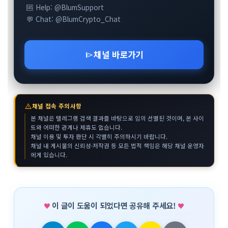
🆘 Help: @BlumSupport
💬 Chat: @BlumCrypto_Chat
채널 바로가기
send
warning
채널 접속 주의사항
본 채널은 텔레그램 검색 결과를 바탕으로 임의 선별된 것이며, 본 사이
트와 어떠한 관계나 제휴도 없습니다.
채널 이용 및 투자 판단 시 각별히 주의하시기 바랍니다.
채널 내 게시물의 신뢰성·저작권 등 모든 법적 책임은 해당 채널 운영자
에게 있습니다.
이 글이 도움이 되었다면 공유해 주세요!