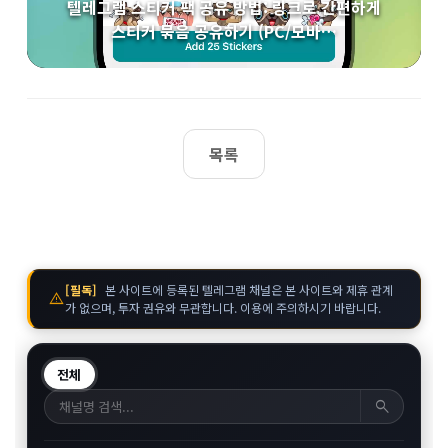
텔레그램 스티커 팩 공유 방법: 링크로 간편하게
스티커 묶음 공유하기 (PC/모바…
목록
[필독]
본 사이트에 등록된 텔레그램 채널은 본 사이트와 제휴 관계
warning
가 없으며, 투자 권유와 무관합니다. 이용에 주의하시기 바랍니다.
전체
search