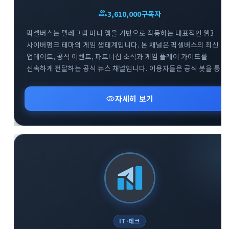
group
3,610,000
구독자
픽셀버스는 텔레그램 미니 앱을 기반으로 작동하는 대표적인 웹3
사이버펑크 테마의 게임 생태계입니다. 본 채널은 픽셀버스의 최신
업데이트, 공식 이벤트, 파트너십 소식과 게임 플레이 가이드를
신속하게 전달하는 공식 뉴스 채널입니다. 이용자들은 공식 봇을 통한
게임 참여는 물론, 트위터와 디스코드 등 글로벌 커뮤니티와의 연계를
통해 프로젝트의 성장 과정을 실시간으로 확인할 수 있습니다.
visibility
자세히 보기
블록체인 기반의 플레이 투 언 트렌드와 텔레그램 생태계의 결합을
경험하고자 하는 사용자에게 필수적인 정보를 제공합니다.
IT·테크