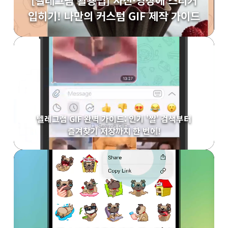
[텔레그램 활용법] 사진·영상에 스티커
입히기! 나만의 커스텀 GIF 제작 가이드
텔레그램 GIF 완벽 가이드: 인기 '짤' 검색부터
즐겨찾기 저장까지 한 번에!