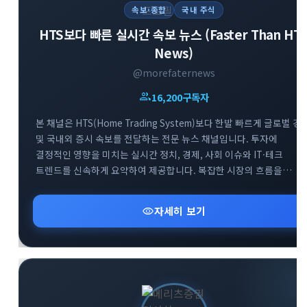
속보·종합
국내 주식
HTS보다 빠른 실시간 속보 뉴스 (Faster Than HT
News)
@morefaternews
group
16,200
구독자
본 채널은 HTS(Home Trading System)보다 한발 빠르게 글로벌 경
및 국내외 증시 속보를 전달하는 전문 뉴스 채널입니다. 투자에
결정적인 영향을 미치는 실시간 정치, 경제, 사회 이슈와 IT·테크
트렌드를 신속하게 요약하여 제공합니다. 복잡한 시장의 흐름을
남들보다 먼저 파악하고 최적의 투자 기회를 선점할 수 있도록 가장
빠르고 정확한 정보를 엄선하여 공유합니다. 급변하는 시장 속에서
visibility
자세히 보기
최고의 정보 경쟁력을 확보해 보세요.