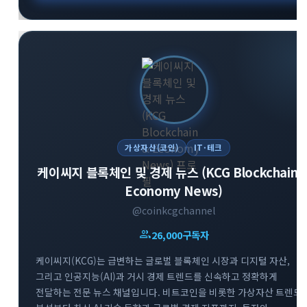
가상자산(코인)
IT·테크
케이씨지 블록체인 및 경제 뉴스 (KCG Blockchain 
Economy News)
@coinkcgchannel
group
26,000
구독자
케이씨지(KCG)는 급변하는 글로벌 블록체인 시장과 디지털 자산,
그리고 인공지능(AI)과 거시 경제 트렌드를 신속하고 정확하게
전달하는 전문 뉴스 채널입니다. 비트코인을 비롯한 가상자산 트렌드