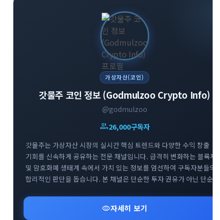
가상자산(코인)
갓물주 코인 정보 (Godmulzoo Crypto Info)
@godmulzoo
group
26,000
구독자
갓물주는 가상자산 시장의 실시간 핵심 트렌드와 다양한 수익 창출
기회를 신속하게 공유하는 전문 채널입니다. 급격히 변화하는 블록체
및 암호화폐 생태계 속에서 가치 있는 정보를 엄선하여 구독자분들의
합리적인 판단을 돕습니다. 본 채널은 단순한 투자 권유가 아닌 단순
정보 공유를 목적으로 하며, 리스크 관리를 최우선으로 하는 건강한
투자 문화를 지향합니다. 시장의 흐름을 빠르게 파악하고 성공적인
visibility
자세히 보기
투자 인사이트를 넓혀보세요.