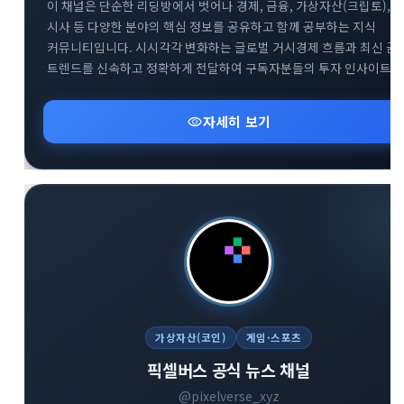
이 채널은 단순한 리딩방에서 벗어나 경제, 금융, 가상자산(크립토),
시사 등 다양한 분야의 핵심 정보를 공유하고 함께 공부하는 지식
커뮤니티입니다. 시시각각 변화하는 글로벌 거시경제 흐름과 최신 금
트렌드를 신속하고 정확하게 전달하여 구독자분들의 투자 인사이트
확장을 돕습니다. 복잡한 시장 상황 속에서 신뢰도 높은 데이터를
기반으로 유익한 정보를 나누며 함께 성장하는 것을 지향합니다.
visibility
자세히 보기
다방면의 깊이 있는 트렌드 분석을 통해 스마트한 의사결정을 내리고
하는 분들에게 최적의 공간입니다.
가상자산(코인)
게임·스포츠
픽셀버스 공식 뉴스 채널
@pixelverse_xyz