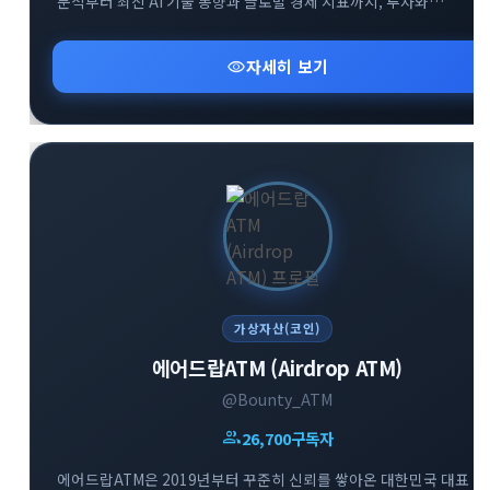
분석부터 최신 AI 기술 동향과 글로벌 경제 지표까지, 투자와
비즈니스에 필수적인 핵심 정보만을 엄선하여 제공합니다. 공식
웹사이트 및 소통방(카카오톡, 텔레그램 그룹)을 통해 커뮤니티
visibility
자세히 보기
구성원들과 실시간으로 유익한 인사이트를 공유하고 있습니다.
변화하는 미래 기술과 금융 시장의 흐름을 가장 먼저 파악하고
성공적인 투자 전략을 수립해 보세요.
가상자산(코인)
에어드랍ATM (Airdrop ATM)
@Bounty_ATM
group
26,700
구독자
에어드랍ATM은 2019년부터 꾸준히 신뢰를 쌓아온 대한민국 대표