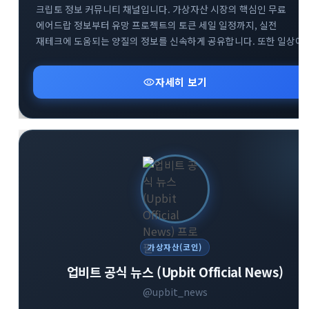
크립토 정보 커뮤니티 채널입니다. 가상자산 시장의 핵심인 무료
에어드랍 정보부터 유망 프로젝트의 토큰 세일 일정까지, 실전
재테크에 도움되는 양질의 정보를 신속하게 공유합니다. 또한 일상에
유용하게 활용할 수 있는 다양한 실물 이벤트와 혜택을 엄선하여
소개해 드립니다. 합리적이고 현명한 크립토 투자를 시작하고 싶다면
visibility
자세히 보기
지금 바로 참여해 보세요.
가상자산(코인)
업비트 공식 뉴스 (Upbit Official News)
@upbit_news