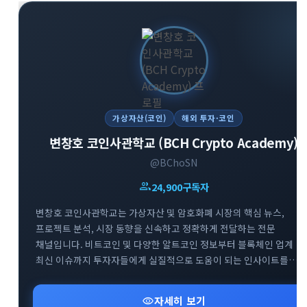
가상자산(코인)
해외 투자·코인
변창호 코인사관학교 (BCH Crypto Academy)
@BChoSN
group
24,900
구독자
변창호 코인사관학교는 가상자산 및 암호화폐 시장의 핵심 뉴스,
프로젝트 분석, 시장 동향을 신속하고 정확하게 전달하는 전문
채널입니다. 비트코인 및 다양한 알트코인 정보부터 블록체인 업계
최신 이슈까지 투자자들에게 실질적으로 도움이 되는 인사이트를
제공합니다. 스폰서십 포스팅 및 요청받은 정보에 대해서는 명확한
태그를 통해 투명하게 채널을 운영하고 있습니다. 가상자산 시장의
visibility
자세히 보기
흐름을 빠르게 파악하고 신뢰도 높은 투자 정보를 얻고자 하는