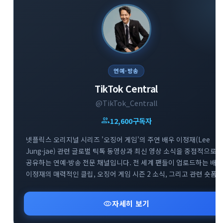
연예·방송
TikTok Central
@TikTok_Centrall
group
12,600
구독자
넷플릭스 오리지널 시리즈 '오징어 게임'의 주연 배우 이정재(Lee
Jung-jae) 관련 글로벌 틱톡 동영상과 최신 영상 소식을 중점적으로
공유하는 연예·방송 전문 채널입니다. 전 세계 팬들이 업로드하는 배우
이정재의 매력적인 클립, 오징어 게임 시즌 2 소식, 그리고 관련 숏폼
유머 및 비하인드 영상을 실시간으로 빠르게 모아 제공합니다. 배우
이정재와 오징어 게임의 다양한 글로벌 틱톡 트렌드를 감상하고 소통
visibility
자세히 보기
수 있는 매력적인 엔터테인먼트 공간입니다.