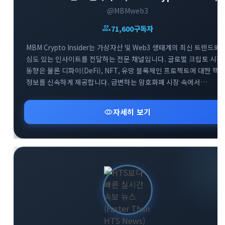
@MBMweb3
group
71,600
구독자
MBM Crypto Insider는 가상자산 및 Web3 생태계의 최신 트렌드와
심도 있는 인사이트를 전달하는 전문 채널입니다. 글로벌 크립토 시장
동향은 물론 디파이(DeFi), NFT, 유망 블록체인 프로젝트에 대한 핵
정보를 신속하게 제공합니다. 급변하는 암호화폐 시장 속에서
투자자들이 올바른 의사결정을 내릴 수 있도록 신뢰할 수 있는 분석
데이터를 공유합니다. Web3 흐름을 가장 빠르게 파악하고 성공적인
visibility
자세히 보기
투자 전략을 세우고 싶다면 MBM 채널과 함께하세요.