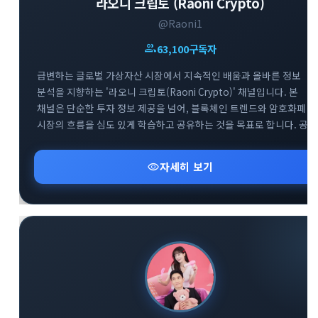
라오니 크립토 (Raoni Crypto)
@Raoni1
group
63,100
구독자
급변하는 글로벌 가상자산 시장에서 지속적인 배움과 올바른 정보
분석을 지향하는 '라오니 크립토(Raoni Crypto)' 채널입니다. 본
채널은 단순한 투자 정보 제공을 넘어, 블록체인 트렌드와 암호화폐
시장의 흐름을 심도 있게 학습하고 공유하는 것을 목표로 합니다. 공식
공지방(@Raoni1)을 통해 핵심적인 시장 분석과 속보를 빠르게 전달
드리며, 소통을 위한 대화방(@Raoni2)도 함께 운영하여 투자자 간의
visibility
자세히 보기
건전한 정보 교류를 돕고 있습니다. 끊임없이 진화하는 크립토
생태계에서 함께 공부하며 스마트한 투자 기준을 세워보세요.