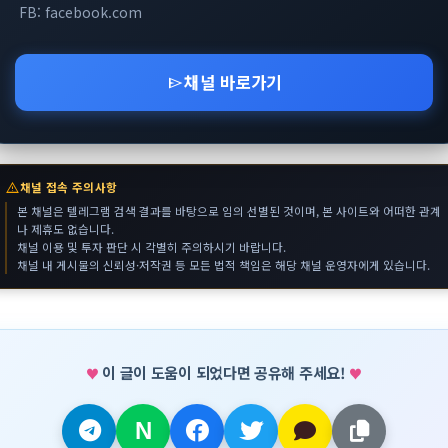
FB: facebook.com
채널 바로가기
send
warning
채널 접속 주의사항
본 채널은 텔레그램 검색 결과를 바탕으로 임의 선별된 것이며, 본 사이트와 어떠한 관계
나 제휴도 없습니다.
채널 이용 및 투자 판단 시 각별히 주의하시기 바랍니다.
채널 내 게시물의 신뢰성·저작권 등 모든 법적 책임은 해당 채널 운영자에게 있습니다.
이 글이 도움이 되었다면 공유해 주세요!