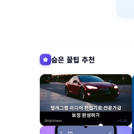
숨은 꿀팁 추천
텔레그램 미디어 편집기로 전문가급
보정 완성하기