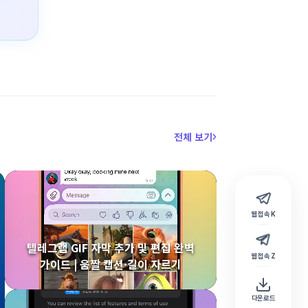
전체 보기
웹 접속 K
텔레그램 GIF 자막 추가 및 편집 완벽
웹 접속 Z
가이드 | 움짤 캡션·길이 자르기
다운로드