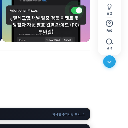
꿀팁
텔레그램 채널 맞춤 경품 이벤트 및
당첨자 자동 발표 완벽 가이드 (PC/
모바일)
FAQ
검색
자세한 주의사항 보기 →