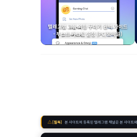
텔레그램 그룹 외형 꾸미기 완벽 가이드
- 부스트 커스텀 설정 (PC/모바일)
warning
[필독]
본 사이트에 등록된 텔레그램 채널은 본 사이트와