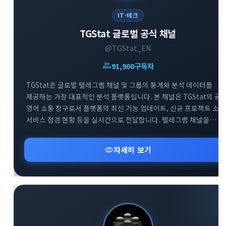
IT·테크
TGStat 글로벌 공식 채널
@TGStat_EN
group
91,900
구독자
TGStat은 글로벌 텔레그램 채널 및 그룹의 통계와 분석 데이터를
제공하는 가장 대표적인 분석 플랫폼입니다. 본 채널은 TGStat의 공
영어 소통 창구로서 플랫폼의 최신 기능 업데이트, 신규 프로젝트 소식
서비스 점검 현황 등을 실시간으로 전달합니다. 텔레그램 채널을
전문적으로 운영하거나 데이터 기반의 마케팅을 기획하는
사용자분들에게 필수적인 인사이트를 제공합니다. 함께 운영되는 공
visibility
자세히 보기
지원 그룹을 통해 플랫폼 이용 중 발생하는 기술적 문의에 대해 빠르게
피드백을 받으실 수 있습니다.