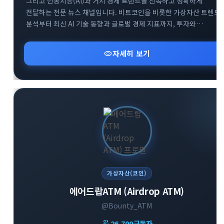
그리고 인공지능(AI)과 거시 경제 트렌드를 신속하고 정확하게
전달하는 전문 뉴스 채널입니다. 비트코인을 비롯한 가상자산 트렌드
분석부터 최신 AI 기술 동향과 글로벌 경제 지표까지, 투자와
비즈니스에 필수적인 핵심 정보만을 엄선하여 제공합니다. 공식
웹사이트 및 소통방(카카오톡, 텔레그램 그룹)을 통해 커뮤니티
visibility
자세히 보기
구성원들과 실시간으로 유익한 인사이트를 공유하고 있습니다.
변화하는 미래 기술과 금융 시장의 흐름을 가장 먼저 파악하고
성공적인 투자 전략을 수립해 보세요.
가상자산(코인)
에어드랍ATM (Airdrop ATM)
@Bounty_ATM
group
26,700
구독자