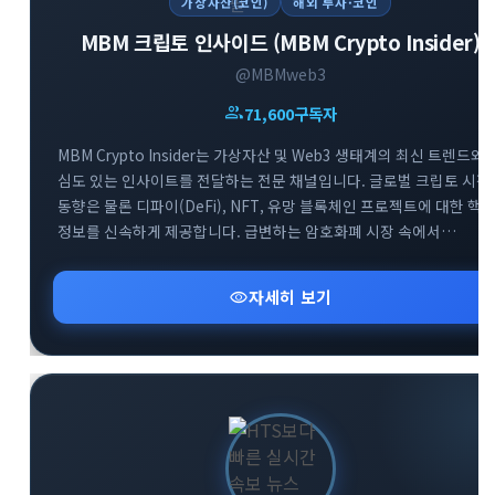
가상자산(코인)
해외 투자·코인
MBM 크립토 인사이드 (MBM Crypto Insider)
@MBMweb3
group
71,600
구독자
MBM Crypto Insider는 가상자산 및 Web3 생태계의 최신 트렌드와
심도 있는 인사이트를 전달하는 전문 채널입니다. 글로벌 크립토 시장
동향은 물론 디파이(DeFi), NFT, 유망 블록체인 프로젝트에 대한 핵
정보를 신속하게 제공합니다. 급변하는 암호화폐 시장 속에서
투자자들이 올바른 의사결정을 내릴 수 있도록 신뢰할 수 있는 분석
데이터를 공유합니다. Web3 흐름을 가장 빠르게 파악하고 성공적인
visibility
자세히 보기
투자 전략을 세우고 싶다면 MBM 채널과 함께하세요.