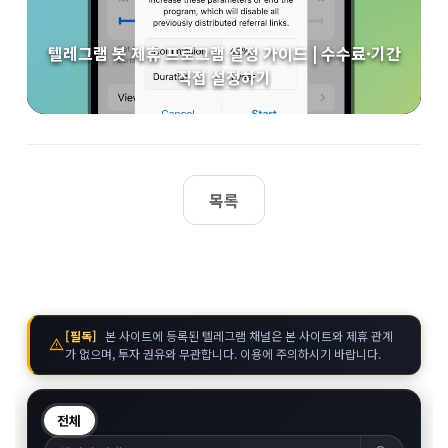
텔레그램 봇 제휴 프로그램 설정 가이드 | 수수료·기간
직접 설정하기
목록
[필독]
본 사이트에 등록된 텔레그램 채널은 본 사이트와 제휴 관계
warning
가 없으며, 투자 권유와 무관합니다. 이용에 주의하시기 바랍니다.
전체