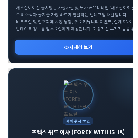
새우잡이어선 공지방은 가상자산 및 투자 커뮤니티인 '새우잡이어선'
주요 소식과 공지를 가장 빠르게 전달하는 텔레그램 채널입니다.
비트코인 및 암호화폐 시장 동향, 주요 커뮤니티 이벤트, 연계 SNS
업데이트 정보를 일목요연하게 제공합니다. 가상자산 투자자들을 위
핵심 알림과 커뮤니티 오픈채팅방 등 유용한 소통 창구 정보를
신속하게 확인하실 수 있습니다.
visibility
자세히 보기
해외 투자·코인
포렉스 위드 이샤 (FOREX WITH ISHA)