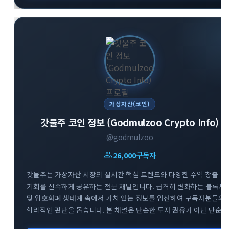
가상자산(코인)
갓물주 코인 정보 (Godmulzoo Crypto Info)
@godmulzoo
group
26,000
구독자
갓물주는 가상자산 시장의 실시간 핵심 트렌드와 다양한 수익 창출
기회를 신속하게 공유하는 전문 채널입니다. 급격히 변화하는 블록체
및 암호화폐 생태계 속에서 가치 있는 정보를 엄선하여 구독자분들의
합리적인 판단을 돕습니다. 본 채널은 단순한 투자 권유가 아닌 단순
정보 공유를 목적으로 하며, 리스크 관리를 최우선으로 하는 건강한