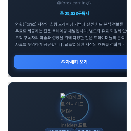
@forexlearningfx
group
29,838
구독자
외환(Forex) 시장의 스윙 트레이딩 기법과 실전 차트 분석 정보를
무료로 제공하는 전문 트레이딩 채널입니다. 별도의 유료 회원제 없이
오직 구독자의 학습과 성장을 위해 다양한 전문 트레이더들의 분석
자료를 투명하게 공유합니다. 글로벌 외환 시장의 흐름을 정확히
파악하고 성공적인 스윙 트레이딩 전략을 구축할 수 있도록 핵심
인사이트를 전달합니다. 외환 투자 초보자부터 실전 매매자까지 부담
visibility
자세히 보기
없이 유용한 금융 정보를 얻어가실 수 있습니다.