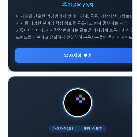
group
22,400
구독자
이 채널은 단순한 리딩방에서 벗어나 경제, 금융, 가상자산(크립토),
시사 등 다양한 분야의 핵심 정보를 공유하고 함께 공부하는 지식
커뮤니티입니다. 시시각각 변화하는 글로벌 거시경제 흐름과 최신 금
트렌드를 신속하고 정확하게 전달하여 구독자분들의 투자 인사이트
확장을 돕습니다. 복잡한 시장 상황 속에서 신뢰도 높은 데이터를
기반으로 유익한 정보를 나누며 함께 성장하는 것을 지향합니다.
visibility
자세히 보기
다방면의 깊이 있는 트렌드 분석을 통해 스마트한 의사결정을 내리고
하는 분들에게 최적의 공간입니다.
가상자산(코인)
게임·스포츠