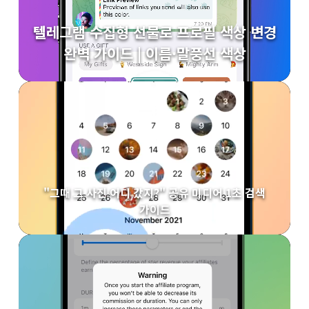
텔레그램 수집형 선물로 프로필 색상 변경
완벽 가이드 | 이름·말풍선 색상
"그때 그 사진 어디 갔지?" 공유 미디어 1초 검색
가이드