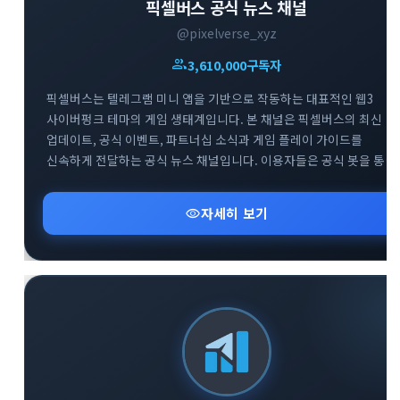
픽셀버스 공식 뉴스 채널
@pixelverse_xyz
group
3,610,000
구독자
픽셀버스는 텔레그램 미니 앱을 기반으로 작동하는 대표적인 웹3
사이버펑크 테마의 게임 생태계입니다. 본 채널은 픽셀버스의 최신
업데이트, 공식 이벤트, 파트너십 소식과 게임 플레이 가이드를
신속하게 전달하는 공식 뉴스 채널입니다. 이용자들은 공식 봇을 통한
게임 참여는 물론, 트위터와 디스코드 등 글로벌 커뮤니티와의 연계를
통해 프로젝트의 성장 과정을 실시간으로 확인할 수 있습니다.
visibility
자세히 보기
블록체인 기반의 플레이 투 언 트렌드와 텔레그램 생태계의 결합을
경험하고자 하는 사용자에게 필수적인 정보를 제공합니다.