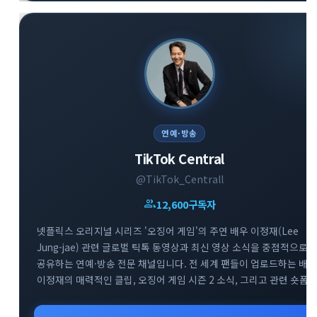
연예·방송
TikTok Central
@TikTok_Centrall
group
12,600
구독자
넷플릭스 오리지널 시리즈 '오징어 게임'의 주연 배우 이정재(Lee
Jung-jae) 관련 글로벌 틱톡 동영상과 최신 영상 소식을 중점적으로
공유하는 연예·방송 전문 채널입니다. 전 세계 팬들이 업로드하는 배우
이정재의 매력적인 클립, 오징어 게임 시즌 2 소식, 그리고 관련 숏폼
유머 및 비하인드 영상을 실시간으로 빠르게 모아 제공합니다. 배우
이정재와 오징어 게임의 다양한 글로벌 틱톡 트렌드를 감상하고 소통