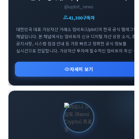
@upbit_news
group
41,300
구독자
대한민국 대표 가상자산 거래소 업비트(Upbit)의 한국 공식 텔레그램
채널입니다. 본 채널에서는 업비트의 신규 디지털 자산 상장 소식, 중
공지사항, 시스템 점검 안내 등 가장 빠르고 정확한 공식 정보를
실시간으로 전달합니다. 가상자산 투자에 필수적인 업비트의 최신
뉴스를 텔레그램을 통해 가장 신속하게 받아보세요. 투자자분들의
안전하고 현명한 거래를 돕기 위한 공식 소통 창구로서 신뢰할 수 있는
visibility
자세히 보기
정보만을 제공합니다.