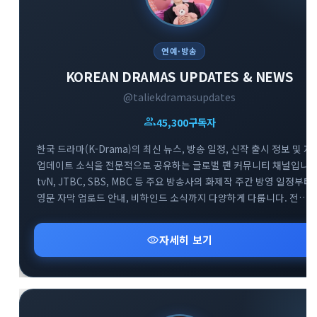
연예·방송
KOREAN DRAMAS UPDATES & NEWS
@taliekdramasupdates
group
45,300
구독자
한국 드라마(K-Drama)의 최신 뉴스, 방송 일정, 신작 출시 정보 및 자
업데이트 소식을 전문적으로 공유하는 글로벌 팬 커뮤니티 채널입니다
tvN, JTBC, SBS, MBC 등 주요 방송사의 화제작 주간 방영 일정부터
영문 자막 업로드 안내, 비하인드 소식까지 다양하게 다룹니다. 전
세계의 한국 드라마 팬들이 함께 모여 실시간으로 방영 정보를
확인하고 소통하는 대규모 정보 교류의 공간입니다.
visibility
자세히 보기