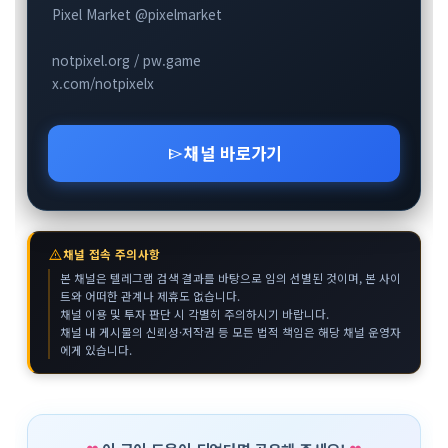
Pixel Market @pixelmarket
notpixel.org / pw.game
x.com/notpixelx
채널 바로가기
send
warning
채널 접속 주의사항
본 채널은 텔레그램 검색 결과를 바탕으로 임의 선별된 것이며, 본 사이
트와 어떠한 관계나 제휴도 없습니다.
채널 이용 및 투자 판단 시 각별히 주의하시기 바랍니다.
채널 내 게시물의 신뢰성·저작권 등 모든 법적 책임은 해당 채널 운영자
에게 있습니다.