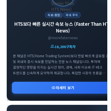
속보·종합
국내 주식
HTS보다 빠른 실시간 속보 뉴스 (Faster Than HT
News)
@morefaternews
group
16,200
구독자
본 채널은 HTS(Home Trading System)보다 한발 빠르게 글로벌 경
및 국내외 증시 속보를 전달하는 전문 뉴스 채널입니다. 투자에
결정적인 영향을 미치는 실시간 정치, 경제, 사회 이슈와 IT·테크
트렌드를 신속하게 요약하여 제공합니다. 복잡한 시장의 흐름을
남들보다 먼저 파악하고 최적의 투자 기회를 선점할 수 있도록 가장
빠르고 정확한 정보를 엄선하여 공유합니다. 급변하는 시장 속에서
visibility
자세히 보기
최고의 정보 경쟁력을 확보해 보세요.