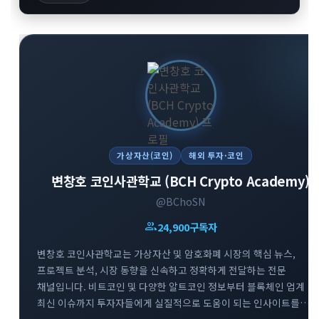
가상자산(코인)
해외 투자·코인
변창호 코인사관학교 (BCH Crypto Academy)
@BChoSN
group
24,900
구독자
변창호 코인사관학교는 가상자산 및 암호화폐 시장의 핵심 뉴스,
프로젝트 분석, 시장 동향을 신속하고 정확하게 전달하는 전문
채널입니다. 비트코인 및 다양한 알트코인 정보부터 블록체인 업계
최신 이슈까지 투자자들에게 실질적으로 도움이 되는 인사이트를
제공합니다. 스폰서십 포스팅 및 요청받은 정보에 대해서는 명확한