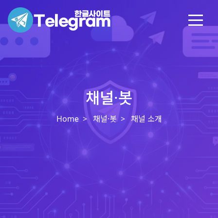
채널·봇
Home
채널·봇
채널 소개