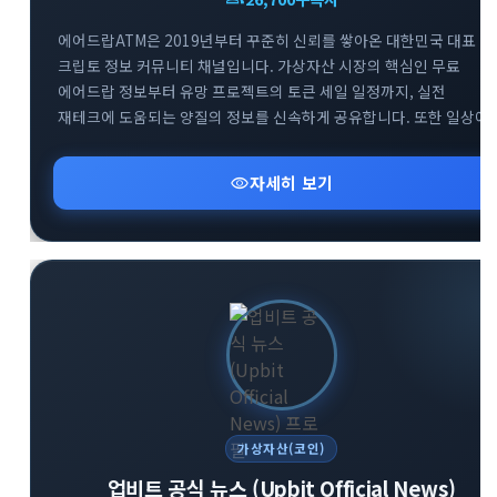
에어드랍ATM은 2019년부터 꾸준히 신뢰를 쌓아온 대한민국 대표
크립토 정보 커뮤니티 채널입니다. 가상자산 시장의 핵심인 무료
에어드랍 정보부터 유망 프로젝트의 토큰 세일 일정까지, 실전
재테크에 도움되는 양질의 정보를 신속하게 공유합니다. 또한 일상에
유용하게 활용할 수 있는 다양한 실물 이벤트와 혜택을 엄선하여
소개해 드립니다. 합리적이고 현명한 크립토 투자를 시작하고 싶다면
visibility
자세히 보기
지금 바로 참여해 보세요.
가상자산(코인)
업비트 공식 뉴스 (Upbit Official News)