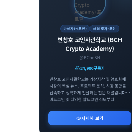
가상자산(코인)
해외 투자·코인
변창호 코인사관학교 (BCH
Crypto Academy)
@BChoSN
group
24,900
구독자
변창호 코인사관학교는 가상자산 및 암호화폐
시장의 핵심 뉴스, 프로젝트 분석, 시장 동향을
신속하고 정확하게 전달하는 전문 채널입니다.
비트코인 및 다양한 알트코인 정보부터
블록체인 업계 최신 이슈까지 투자자들에게
실질적으로 도움이 되는 인사이트를
visibility
자세히 보기
제공합니다. 스폰서십 포스팅 및 요청받은
정보에 대해서는 명확한 태그를 통해 투명하게