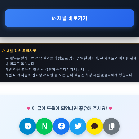
채널 바로가기
send
warning
채널 접속 주의사항
본 채널은 텔레그램 검색 결과를 바탕으로 임의 선별된 것이며, 본 사이트와 어떠한 관계
나 제휴도 없습니다.
채널 이용 및 투자 판단 시 각별히 주의하시기 바랍니다.
채널 내 게시물의 신뢰성·저작권 등 모든 법적 책임은 해당 채널 운영자에게 있습니다.
이 글이 도움이 되었다면 공유해 주세요!