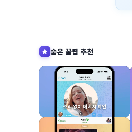
숨은 꿀팁 추천
소리 없이 메시지 확인