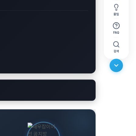
꿀팁
FAQ
검색