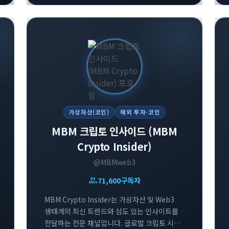
가상자산(코인)
해외 투자·코인
MBM 크립토 인사이드 (MBM
Crypto Insider)
@MBMweb3
group
71,600
구독자
MBM Crypto Insider는 가상자산 및 Web3
생태계의 최신 트렌드와 심도 있는 인사이트를
전달하는 전문 채널입니다. 글로벌 크립토 시장