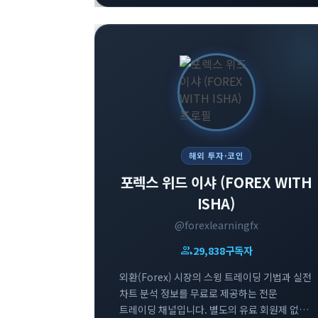
채널을 운영하고 있습니다. 가상자산 시장의
흐름을 빠르게 파악하고 신뢰도 높은 투자
정보를 얻고자 하는 투자자분들께 추천합니다.
해외 투자·코인
포렉스 위드 이샤 (FOREX WITH
ISHA)
@forexlearningfx
group
29,838
구독자
외환(Forex) 시장의 스윙 트레이딩 기법과 실전
차트 분석 정보를 무료로 제공하는 전문
트레이딩 채널입니다. 별도의 유료 회원제 없이