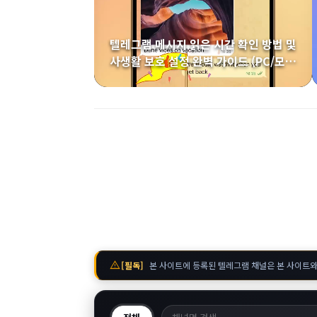
텔레그램 메시지 읽은 시간 확인 방법 및
사생활 보호 설정 완벽 가이드 (PC/모…
warning
[필독]
본 사이트에 등록된 텔레그램 채널은 본 사이트와