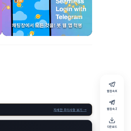
채팅창에서 모든 것을! 봇 웹 앱 혁명
웹 접속 K
웹 접속 Z
자세한 주의사항 보기 →
다운로드