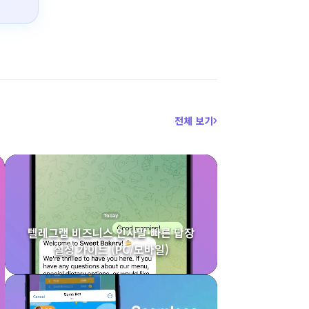
전체 보기
텔레그램 비즈니스 인사말·빠른 답장
설정 가이드 (PC/모바일)