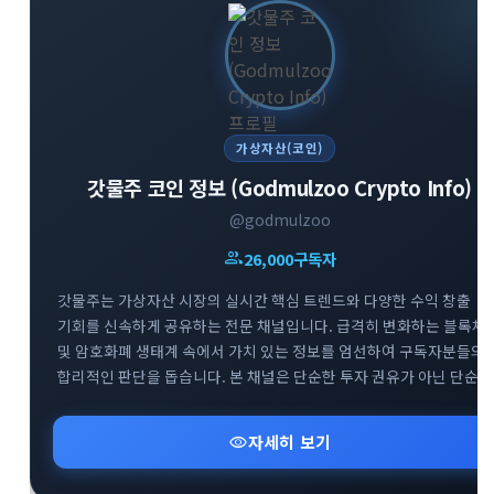
가상자산(코인)
갓물주 코인 정보 (Godmulzoo Crypto Info)
@godmulzoo
group
26,000
구독자
갓물주는 가상자산 시장의 실시간 핵심 트렌드와 다양한 수익 창출
기회를 신속하게 공유하는 전문 채널입니다. 급격히 변화하는 블록체
및 암호화폐 생태계 속에서 가치 있는 정보를 엄선하여 구독자분들의
합리적인 판단을 돕습니다. 본 채널은 단순한 투자 권유가 아닌 단순
정보 공유를 목적으로 하며, 리스크 관리를 최우선으로 하는 건강한
투자 문화를 지향합니다. 시장의 흐름을 빠르게 파악하고 성공적인
visibility
자세히 보기
투자 인사이트를 넓혀보세요.