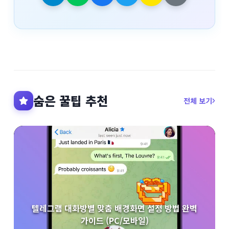
숨은 꿀팁 추천
전체 보기
텔레그램 대화방별 맞춤 배경화면 설정 방법 완벽
가이드 (PC/모바일)