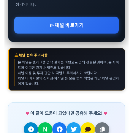
생각입니다.
채널 바로가기
send
warning
채널 접속 주의사항
본 채널은 텔레그램 검색 결과를 바탕으로 임의 선별된 것이며, 본 사이
트와 어떠한 관계나 제휴도 없습니다.
채널 이용 및 투자 판단 시 각별히 주의하시기 바랍니다.
채널 내 게시물의 신뢰성·저작권 등 모든 법적 책임은 해당 채널 운영자
에게 있습니다.
이 글이 도움이 되었다면 공유해 주세요!