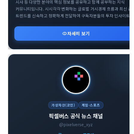
시사 등 다양한 분야의 핵심 정보를 공유하고 함께 공부하는 지식
커뮤니티입니다. 시시각각 변화하는 글로벌 거시경제 흐름과 최신 금
트렌드를 신속하고 정확하게 전달하여 구독자분들의 투자 인사이트
확장을 돕습니다. 복잡한 시장 상황 속에서 신뢰도 높은 데이터를
기반으로 유익한 정보를 나누며 함께 성장하는 것을 지향합니다.
visibility
자세히 보기
다방면의 깊이 있는 트렌드 분석을 통해 스마트한 의사결정을 내리고
하는 분들에게 최적의 공간입니다.
가상자산(코인)
게임·스포츠
픽셀버스 공식 뉴스 채널
@pixelverse_xyz