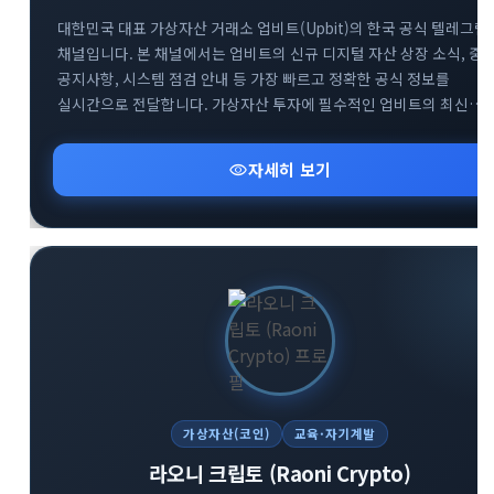
대한민국 대표 가상자산 거래소 업비트(Upbit)의 한국 공식 텔레그램
채널입니다. 본 채널에서는 업비트의 신규 디지털 자산 상장 소식, 중
공지사항, 시스템 점검 안내 등 가장 빠르고 정확한 공식 정보를
실시간으로 전달합니다. 가상자산 투자에 필수적인 업비트의 최신
뉴스를 텔레그램을 통해 가장 신속하게 받아보세요. 투자자분들의
안전하고 현명한 거래를 돕기 위한 공식 소통 창구로서 신뢰할 수 있는
visibility
자세히 보기
정보만을 제공합니다.
가상자산(코인)
교육·자기계발
라오니 크립토 (Raoni Crypto)