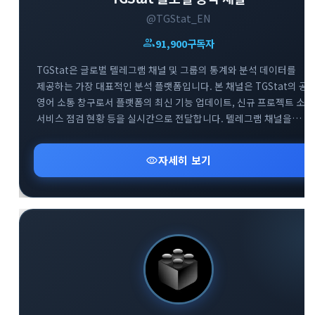
@TGStat_EN
group
91,900
구독자
TGStat은 글로벌 텔레그램 채널 및 그룹의 통계와 분석 데이터를
제공하는 가장 대표적인 분석 플랫폼입니다. 본 채널은 TGStat의 공
영어 소통 창구로서 플랫폼의 최신 기능 업데이트, 신규 프로젝트 소식
서비스 점검 현황 등을 실시간으로 전달합니다. 텔레그램 채널을
전문적으로 운영하거나 데이터 기반의 마케팅을 기획하는
사용자분들에게 필수적인 인사이트를 제공합니다. 함께 운영되는 공
visibility
자세히 보기
지원 그룹을 통해 플랫폼 이용 중 발생하는 기술적 문의에 대해 빠르게
피드백을 받으실 수 있습니다.