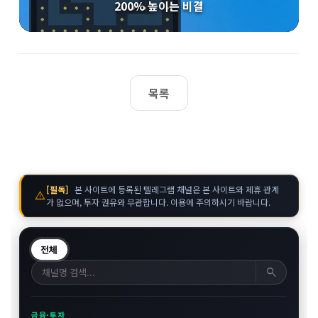
200% 높이는 비결
목록
[필독]
본 사이트에 등록된 텔레그램 채널은 본 사이트와 제휴 관계
warning
가 없으며, 투자 권유와 무관합니다. 이용에 주의하시기 바랍니다.
전체
search
금융·투자