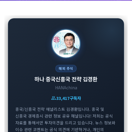
해외 주식
하나 중국신흥국 전략 김경환
HANAchina
group
33,417
구독자
중국/신흥국 전략 애널리스트 김경환입니다. 중국 및
신흥국 경제증시 관련 정보 공유 채널입니다! 저희는 공식
자료를 통해서만 투자의견을 드리고 있습니다. 뉴스 정보와
이슈 관련 코멘트는 공식 의견에 기반하거나, 개인의