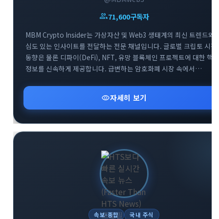
group
71,600
구독자
MBM Crypto Insider는 가상자산 및 Web3 생태계의 최신 트렌드와
심도 있는 인사이트를 전달하는 전문 채널입니다. 글로벌 크립토 시장
동향은 물론 디파이(DeFi), NFT, 유망 블록체인 프로젝트에 대한 핵
정보를 신속하게 제공합니다. 급변하는 암호화폐 시장 속에서
투자자들이 올바른 의사결정을 내릴 수 있도록 신뢰할 수 있는 분석
데이터를 공유합니다. Web3 흐름을 가장 빠르게 파악하고 성공적인
visibility
자세히 보기
투자 전략을 세우고 싶다면 MBM 채널과 함께하세요.
속보·종합
국내 주식