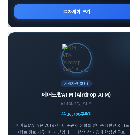
비즈니스에 필수적인 핵심 정보만을 엄선하여 제공합니다. 공식
웹사이트 및 소통방(카카오톡, 텔레그램 그룹)을 통해 커뮤니티
visibility
자세히 보기
구성원들과 실시간으로 유익한 인사이트를 공유하고 있습니다.
변화하는 미래 기술과 금융 시장의 흐름을 가장 먼저 파악하고
성공적인 투자 전략을 수립해 보세요.
가상자산(코인)
에어드랍ATM (Airdrop ATM)
@Bounty_ATM
group
26,700
구독자
에어드랍ATM은 2019년부터 꾸준히 신뢰를 쌓아온 대한민국 대표
크립토 정보 커뮤니티 채널입니다. 가상자산 시장의 핵심인 무료