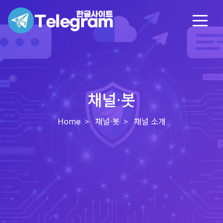
채널·봇
Home
채널·봇
채널 소개