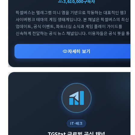
group
3,610,000
구독자
픽셀버스는 텔레그램 미니 앱을 기반으로 작동하는 대표적인 웹3
사이버펑크 테마의 게임 생태계입니다. 본 채널은 픽셀버스의 최신
업데이트, 공식 이벤트, 파트너십 소식과 게임 플레이 가이드를
신속하게 전달하는 공식 뉴스 채널입니다. 이용자들은 공식 봇을 통한
게임 참여는 물론, 트위터와 디스코드 등 글로벌 커뮤니티와의 연계를
통해 프로젝트의 성장 과정을 실시간으로 확인할 수 있습니다.
visibility
자세히 보기
블록체인 기반의 플레이 투 언 트렌드와 텔레그램 생태계의 결합을
경험하고자 하는 사용자에게 필수적인 정보를 제공합니다.
IT·테크
TGStat 글로벌 공식 채널