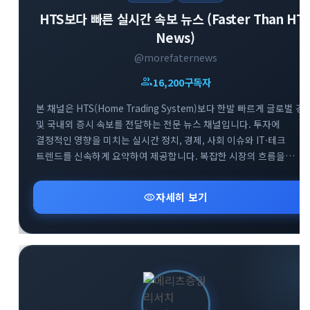
HTS보다 빠른 실시간 속보 뉴스 (Faster Than HT
News)
@morefaternews
group
16,200
구독자
본 채널은 HTS(Home Trading System)보다 한발 빠르게 글로벌 경
및 국내외 증시 속보를 전달하는 전문 뉴스 채널입니다. 투자에
결정적인 영향을 미치는 실시간 정치, 경제, 사회 이슈와 IT·테크
트렌드를 신속하게 요약하여 제공합니다. 복잡한 시장의 흐름을
남들보다 먼저 파악하고 최적의 투자 기회를 선점할 수 있도록 가장
빠르고 정확한 정보를 엄선하여 공유합니다. 급변하는 시장 속에서
visibility
자세히 보기
최고의 정보 경쟁력을 확보해 보세요.