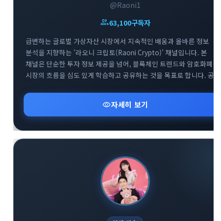
@Raoni1
group
63,100
구독자
급변하는 글로벌 가상자산 시장에서 지속적인 배움과 올바른 정보
분석을 지향하는 '라오니 크립토(Raoni Crypto)' 채널입니다. 본
채널은 단순한 투자 정보 제공을 넘어, 블록체인 트렌드와 암호화폐
시장의 흐름을 심도 있게 학습하고 공유하는 것을 목표로 합니다. 공식
공지방(@Raoni1)을 통해 핵심적인 시장 분석과 속보를 빠르게 전달
드리며, 소통을 위한 대화방(@Raoni2)도 함께 운영하여 투자자 간의
visibility
자세히 보기
건전한 정보 교류를 돕고 있습니다. 끊임없이 진화하는 크립토
생태계에서 함께 공부하며 스마트한 투자 기준을 세워보세요.