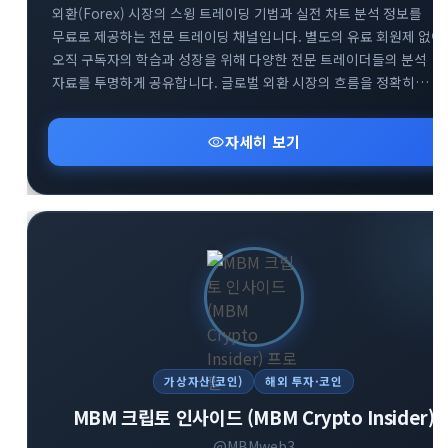
외환(Forex) 시장의 스윙 트레이딩 기법과 실전 차트 분석 정보를
무료로 제공하는 전문 트레이딩 채널입니다. 별도의 유료 회원제 없이
오직 구독자의 학습과 성장을 위해 다양한 전문 트레이더들의 분석
자료를 투명하게 공유합니다. 글로벌 외환 시장의 흐름을 정확히
파악하고 성공적인 스윙 트레이딩 전략을 구축할 수 있도록 핵심
인사이트를 전달합니다. 외환 투자 초보자부터 실전 매매자까지 부담
visibility
자세히 보기
없이 유용한 금융 정보를 얻어가실 수 있습니다.
가상자산(코인)
해외 투자·코인
MBM 크립토 인사이드 (MBM Crypto Insider)
@MBMweb3