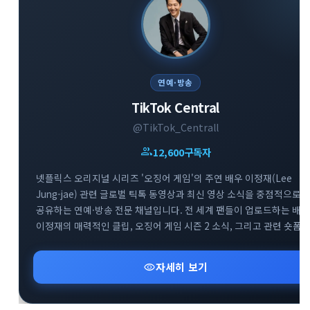
연예·방송
TikTok Central
@TikTok_Centrall
group
12,600
구독자
넷플릭스 오리지널 시리즈 '오징어 게임'의 주연 배우 이정재(Lee
Jung-jae) 관련 글로벌 틱톡 동영상과 최신 영상 소식을 중점적으로
공유하는 연예·방송 전문 채널입니다. 전 세계 팬들이 업로드하는 배우
이정재의 매력적인 클립, 오징어 게임 시즌 2 소식, 그리고 관련 숏폼
유머 및 비하인드 영상을 실시간으로 빠르게 모아 제공합니다. 배우
이정재와 오징어 게임의 다양한 글로벌 틱톡 트렌드를 감상하고 소통
visibility
자세히 보기
수 있는 매력적인 엔터테인먼트 공간입니다.