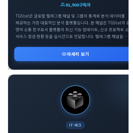
group
91,900
구독자
TGStat은 글로벌 텔레그램 채널 및 그룹의 통계와 분석 데이터를
제공하는 가장 대표적인 분석 플랫폼입니다. 본 채널은 TGStat의 공
영어 소통 창구로서 플랫폼의 최신 기능 업데이트, 신규 프로젝트 소식
서비스 점검 현황 등을 실시간으로 전달합니다. 텔레그램 채널을
전문적으로 운영하거나 데이터 기반의 마케팅을 기획하는
사용자분들에게 필수적인 인사이트를 제공합니다. 함께 운영되는 공
visibility
자세히 보기
지원 그룹을 통해 플랫폼 이용 중 발생하는 기술적 문의에 대해 빠르게
피드백을 받으실 수 있습니다.
IT·테크