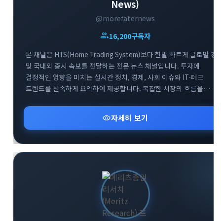
News)
@morefaternews
group
16,200
구독자
본 채널은 HTS(Home Trading System)보다 한발 빠르게 글로벌 경
및 국내외 증시 속보를 전달하는 전문 뉴스 채널입니다. 투자에
결정적인 영향을 미치는 실시간 정치, 경제, 사회 이슈와 IT·테크
트렌드를 신속하게 요약하여 제공합니다. 복잡한 시장의 흐름을
남들보다 먼저 파악하고 최적의 투자 기회를 선점할 수 있도록 가장
빠르고 정확한 정보를 엄선하여 공유합니다. 급변하는 시장 속에서
visibility
자세히 보기
최고의 정보 경쟁력을 확보해 보세요.