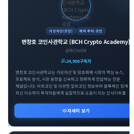
가상자산(코인)
해외 투자·코인
변창호 코인사관학교 (BCH Crypto Academy)
@BChoSN
group
24,900
구독자
변창호 코인사관학교는 가상자산 및 암호화폐 시장의 핵심 뉴스,
프로젝트 분석, 시장 동향을 신속하고 정확하게 전달하는 전문
채널입니다. 비트코인 및 다양한 알트코인 정보부터 블록체인 업계
최신 이슈까지 투자자들에게 실질적으로 도움이 되는 인사이트를
제공합니다. 스폰서십 포스팅 및 요청받은 정보에 대해서는 명확한
태그를 통해 투명하게 채널을 운영하고 있습니다. 가상자산 시장의
visibility
자세히 보기
흐름을 빠르게 파악하고 신뢰도 높은 투자 정보를 얻고자 하는
투자자분들께 추천합니다.