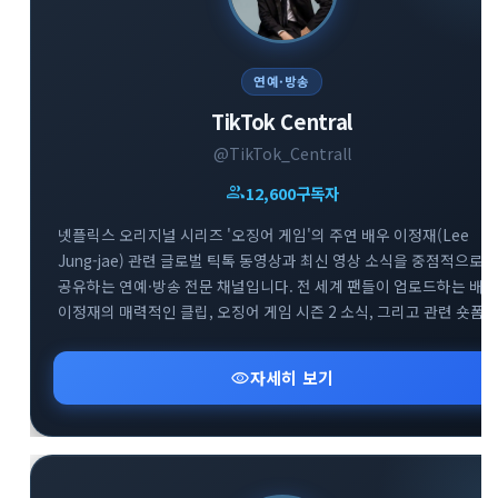
연예·방송
TikTok Central
@TikTok_Centrall
group
12,600
구독자
넷플릭스 오리지널 시리즈 '오징어 게임'의 주연 배우 이정재(Lee
Jung-jae) 관련 글로벌 틱톡 동영상과 최신 영상 소식을 중점적으로
공유하는 연예·방송 전문 채널입니다. 전 세계 팬들이 업로드하는 배우
이정재의 매력적인 클립, 오징어 게임 시즌 2 소식, 그리고 관련 숏폼
유머 및 비하인드 영상을 실시간으로 빠르게 모아 제공합니다. 배우
이정재와 오징어 게임의 다양한 글로벌 틱톡 트렌드를 감상하고 소통
visibility
자세히 보기
수 있는 매력적인 엔터테인먼트 공간입니다.