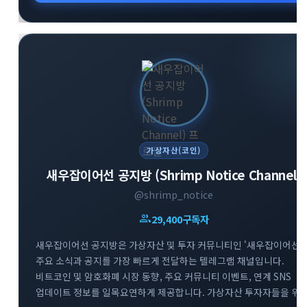
가상자산(코인)
새우잡이어선 공지방 (Shrimp Notice Channel)
@shrimp_notice
group
29,400
구독자
새우잡이어선 공지방은 가상자산 및 투자 커뮤니티인 '새우잡이어선'
주요 소식과 공지를 가장 빠르게 전달하는 텔레그램 채널입니다.
비트코인 및 암호화폐 시장 동향, 주요 커뮤니티 이벤트, 연계 SNS
업데이트 정보를 일목요연하게 제공합니다. 가상자산 투자자들을 위