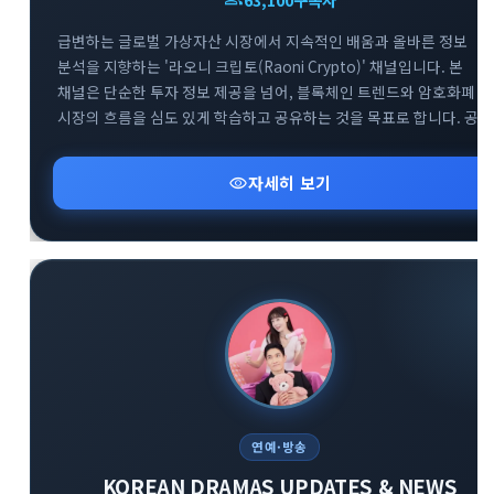
급변하는 글로벌 가상자산 시장에서 지속적인 배움과 올바른 정보
분석을 지향하는 '라오니 크립토(Raoni Crypto)' 채널입니다. 본
채널은 단순한 투자 정보 제공을 넘어, 블록체인 트렌드와 암호화폐
시장의 흐름을 심도 있게 학습하고 공유하는 것을 목표로 합니다. 공식
공지방(@Raoni1)을 통해 핵심적인 시장 분석과 속보를 빠르게 전달
드리며, 소통을 위한 대화방(@Raoni2)도 함께 운영하여 투자자 간의
visibility
자세히 보기
건전한 정보 교류를 돕고 있습니다. 끊임없이 진화하는 크립토
생태계에서 함께 공부하며 스마트한 투자 기준을 세워보세요.
연예·방송
KOREAN DRAMAS UPDATES & NEWS