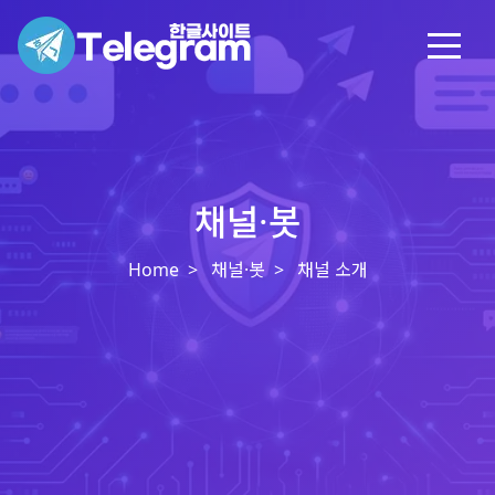
채널·봇
Home
채널·봇
채널 소개