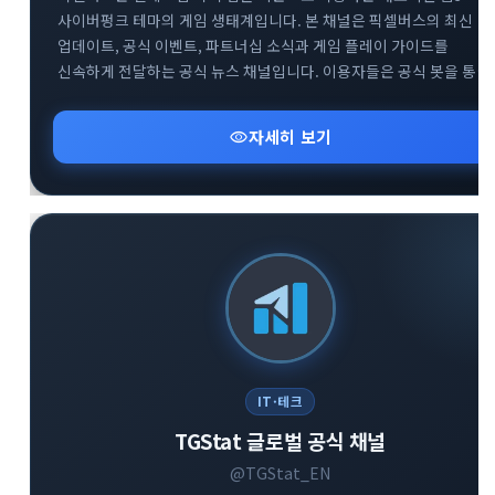
사이버펑크 테마의 게임 생태계입니다. 본 채널은 픽셀버스의 최신
업데이트, 공식 이벤트, 파트너십 소식과 게임 플레이 가이드를
신속하게 전달하는 공식 뉴스 채널입니다. 이용자들은 공식 봇을 통한
게임 참여는 물론, 트위터와 디스코드 등 글로벌 커뮤니티와의 연계를
통해 프로젝트의 성장 과정을 실시간으로 확인할 수 있습니다.
visibility
자세히 보기
블록체인 기반의 플레이 투 언 트렌드와 텔레그램 생태계의 결합을
경험하고자 하는 사용자에게 필수적인 정보를 제공합니다.
IT·테크
TGStat 글로벌 공식 채널
@TGStat_EN