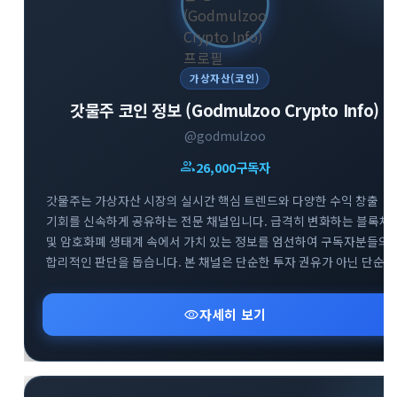
가상자산(코인)
갓물주 코인 정보 (Godmulzoo Crypto Info)
@godmulzoo
group
26,000
구독자
갓물주는 가상자산 시장의 실시간 핵심 트렌드와 다양한 수익 창출
기회를 신속하게 공유하는 전문 채널입니다. 급격히 변화하는 블록체
및 암호화폐 생태계 속에서 가치 있는 정보를 엄선하여 구독자분들의
합리적인 판단을 돕습니다. 본 채널은 단순한 투자 권유가 아닌 단순
정보 공유를 목적으로 하며, 리스크 관리를 최우선으로 하는 건강한
투자 문화를 지향합니다. 시장의 흐름을 빠르게 파악하고 성공적인
visibility
자세히 보기
투자 인사이트를 넓혀보세요.