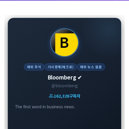
해외 주식
거시경제(매크로)
해외 뉴스 원문
Bloomberg ✔
@bloomberg
group
162,328
구독자
The first word in business news.