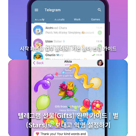
시작 화면을 업무 폴더로! 기본 폴더 변경 가이드
텔레그램 선물(Gifts) 완벽 가이드 | 별
(Stars)로 보내고 익명 설정하기