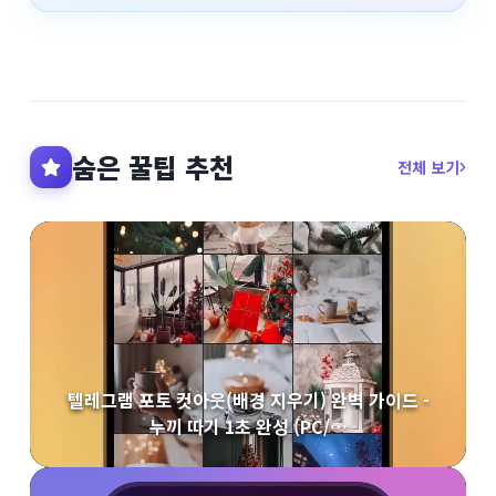
숨은 꿀팁 추천
전체 보기
텔레그램 포토 컷아웃(배경 지우기) 완벽 가이드 -
누끼 따기 1초 완성 (PC/…