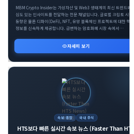
MBM Crypto Insider는 가상자산 및 Web3 생태계의 최신 트렌드와
심도 있는 인사이트를 전달하는 전문 채널입니다. 글로벌 크립토 시장
동향은 물론 디파이(DeFi), NFT, 유망 블록체인 프로젝트에 대한 핵
정보를 신속하게 제공합니다. 급변하는 암호화폐 시장 속에서
투자자들이 올바른 의사결정을 내릴 수 있도록 신뢰할 수 있는 분석
데이터를 공유합니다. Web3 흐름을 가장 빠르게 파악하고 성공적인
visibility
자세히 보기
투자 전략을 세우고 싶다면 MBM 채널과 함께하세요.
속보·종합
국내 주식
HTS보다 빠른 실시간 속보 뉴스 (Faster Than HT