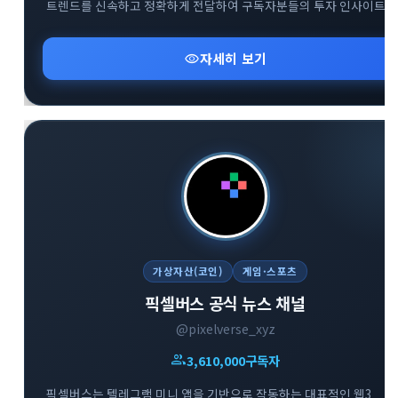
트렌드를 신속하고 정확하게 전달하여 구독자분들의 투자 인사이트
확장을 돕습니다. 복잡한 시장 상황 속에서 신뢰도 높은 데이터를
기반으로 유익한 정보를 나누며 함께 성장하는 것을 지향합니다.
visibility
자세히 보기
다방면의 깊이 있는 트렌드 분석을 통해 스마트한 의사결정을 내리고
하는 분들에게 최적의 공간입니다.
가상자산(코인)
게임·스포츠
픽셀버스 공식 뉴스 채널
@pixelverse_xyz
group
3,610,000
구독자
픽셀버스는 텔레그램 미니 앱을 기반으로 작동하는 대표적인 웹3