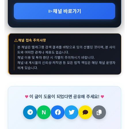
채널 바로가기
send
warning
채널 접속 주의사항
본 채널은 텔레그램 검색 결과를 바탕으로 임의 선별된 것이며, 본 사이
트와 어떠한 관계나 제휴도 없습니다.
채널 이용 및 투자 판단 시 각별히 주의하시기 바랍니다.
채널 내 게시물의 신뢰성·저작권 등 모든 법적 책임은 해당 채널 운영자
에게 있습니다.
이 글이 도움이 되었다면 공유해 주세요!