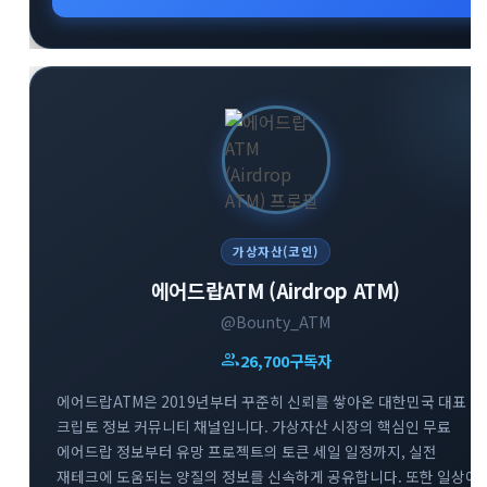
구성원들과 실시간으로 유익한 인사이트를 공유하고 있습니다.
변화하는 미래 기술과 금융 시장의 흐름을 가장 먼저 파악하고
성공적인 투자 전략을 수립해 보세요.
가상자산(코인)
에어드랍ATM (Airdrop ATM)
@Bounty_ATM
group
26,700
구독자
에어드랍ATM은 2019년부터 꾸준히 신뢰를 쌓아온 대한민국 대표
크립토 정보 커뮤니티 채널입니다. 가상자산 시장의 핵심인 무료
에어드랍 정보부터 유망 프로젝트의 토큰 세일 일정까지, 실전
재테크에 도움되는 양질의 정보를 신속하게 공유합니다. 또한 일상에