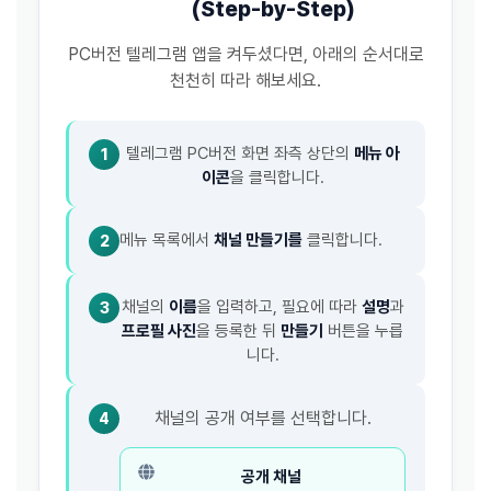
(Step-by-Step)
PC버전 텔레그램 앱을 켜두셨다면, 아래의 순서대로
천천히 따라 해보세요.
텔레그램 PC버전 화면 좌측 상단의
메뉴 아
1
이콘
을 클릭합니다.
메뉴 목록에서
채널 만들기를
클릭합니다.
2
채널의
이름
을 입력하고, 필요에 따라
설명
과
3
프로필 사진
을 등록한 뒤
만들기
버튼을 누릅
니다.
채널의 공개 여부를 선택합니다.
4
공개 채널