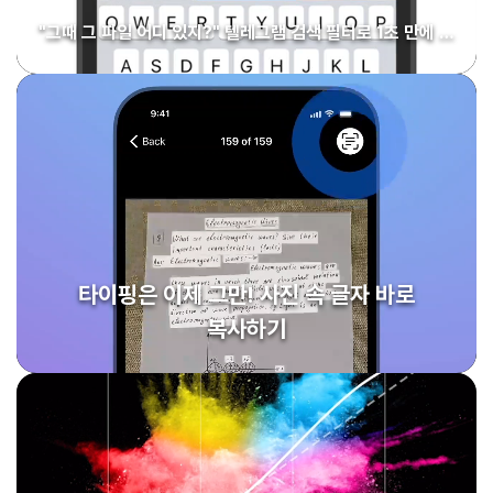
"그때 그 파일 어디 있지?" 텔레그램 검색 필터로 1초 만에 …
타이핑은 이제 그만! 사진 속 글자 바로
복사하기