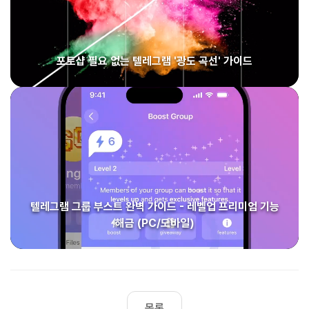
포토샵 필요 없는 텔레그램 '광도 곡선' 가이드
텔레그램 그룹 부스트 완벽 가이드 - 레벨업 프리미엄 기능
해금 (PC/모바일)
목록