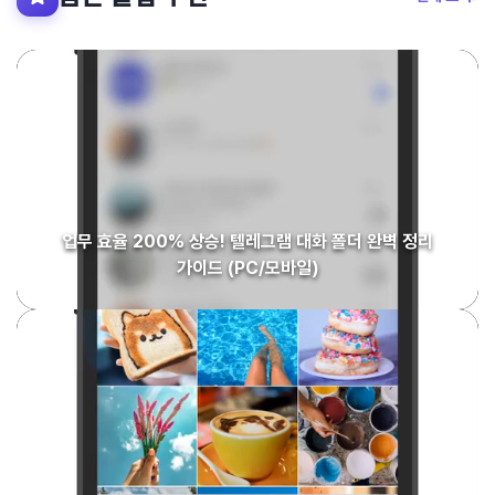
업무 효율 200% 상승! 텔레그램 대화 폴더 완벽 정리
가이드 (PC/모바일)