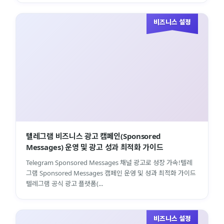
비즈니스 설정
텔레그램 비즈니스 광고 캠페인(Sponsored
Messages) 운영 및 광고 성과 최적화 가이드
Telegram Sponsored Messages 채널 광고로 성장 가속!텔레
그램 Sponsored Messages 캠페인 운영 및 성과 최적화 가이드
텔레그램 공식 광고 플랫폼(...
비즈니스 설정