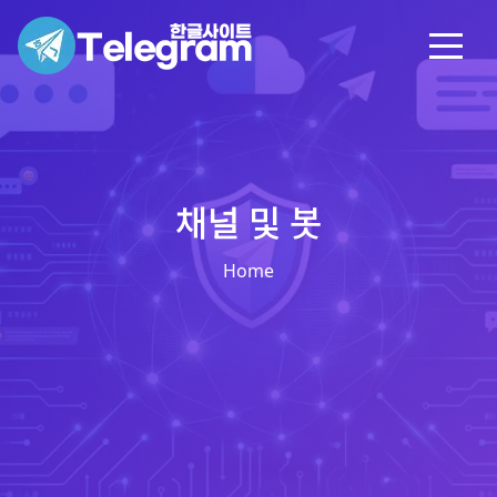
채널 및 봇
Home