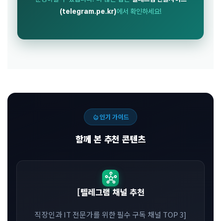
(telegram.pe.kr)
에서 확인하세요!
local_fire_department
인기 가이드
함께 본 추천 콘텐츠
hub
[텔레그램 채널 추천
직장인과 IT 전문가를 위한 필수 구독 채널 TOP 3]