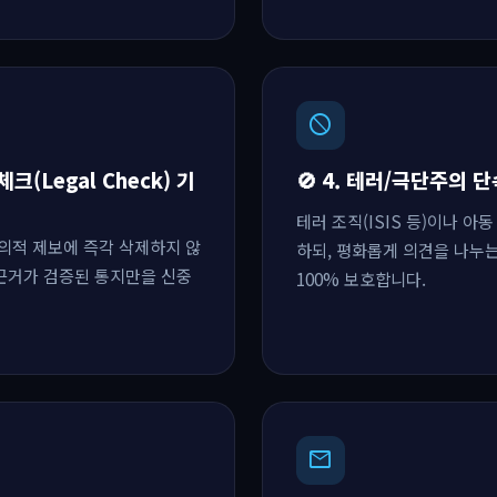
block
체크(Legal Check) 기
🚫 4. 테러/극단주의 
테러 조직(ISIS 등)이나 아
의적 제보에 즉각 삭제하지 않
하되, 평화롭게 의견을 나누
 근거가 검증된 통지만을 신중
100% 보호합니다.
mail