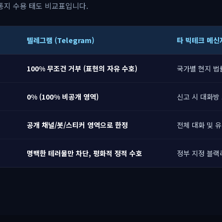
통지 수용 태도 비교표입니다.
텔레그램 (Telegram)
타 빅테크 메신
100% 무조건 거부 (표현의 자유 수호)
국가별 현지 법
0% (100% 비공개 영역)
신고 시 대화방
공개 채널/봇/스티커 영역으로 한정
전체 대화 및 
명백한 테러물만 차단, 평화적 정적 수호
정부 지정 블랙