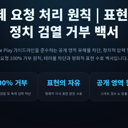
제 요청 처리 원칙 | 표현
정치 검열 거부 백서
oogle Play 가이드라인을 준수하는 공개 영역 유해물 차단, 정치적 압력
요청 100% 거부 원칙, 테러물 차단과 평화적 표현 수호 백서입니다.
00% 거부
표현의 자유
공개 영역 
검열 및 독재 압력 차단
평화적 의사 표현 완전 수호
스마트 검수 & 법률