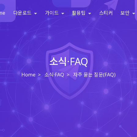
me
다운로드
가이드
활용팁
스티커
보안
소식·FAQ
Home
소식·FAQ
자주 묻는 질문(FAQ)