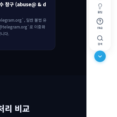
수 창구 (abuse@ & d
꿀팁
egram.org`, 일반 불법 유
telegram.org`로 이중화
FAQ
합니다.
검색
 처리 비교