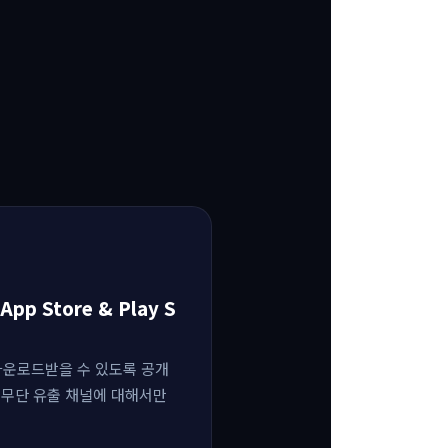
pp Store & Play S
다운로드받을 수 있도록 공개
권 무단 유출 채널에 대해서만