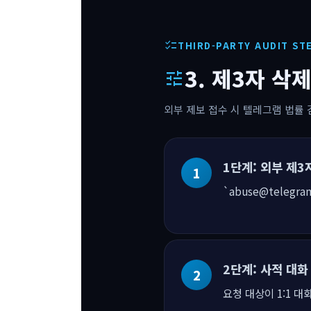
checklist
THIRD-PARTY AUDIT ST
3. 제3자 삭
tune
외부 제보 접수 시 텔레그램 법률 
1단계: 외부 제3
`abuse@telegr
2단계: 사적 대화
요청 대상이 1:1 