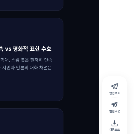
단속 vs 평화적 표현 수호
동 학대, 스캠 봇은 철저히 단속
는 시민과 언론의 대화 채널은
웹 접속 K
웹 접속 Z
다운로드