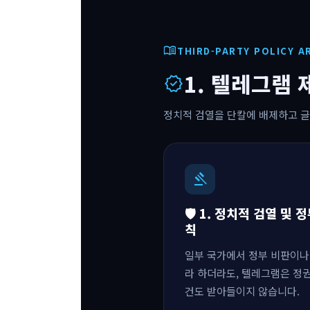
menu_book
THIRD-PARTY POLICY A
1. 텔레그램 
verified
정치적 검열을 단칼에 배제하고 글
gavel
🛡️ 1. 정치적 검열 및
칙
일부 국가에서 정부 비판이나
라 하더라도, 텔레그램은 정권
건도 받아들이지 않습니다.