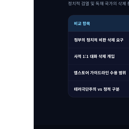
정치적 검열 및 독재 국가의 삭제 
비교 항목
정부의 정치적 비판 삭제 요구
사적 1:1 대화 삭제 개입
앱스토어 가이드라인 수용 범위
테러극단주의 vs 정적 구분