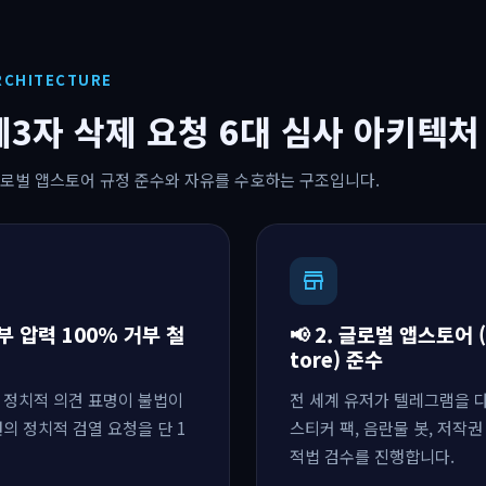
RCHITECTURE
제3자 삭제 요청 6대 심사 아키텍처
로벌 앱스토어 규정 준수와 자유를 수호하는 구조입니다.
store
 정부 압력 100% 거부 철
📢 2. 글로벌 앱스토어 (A
tore) 준수
 정치적 의견 표명이 불법이
전 세계 유저가 텔레그램을 
의 정치적 검열 요청을 단 1
스티커 팩, 음란물 봇, 저작
적법 검수를 진행합니다.