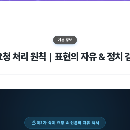
기본 정보
요청 처리 원칙 | 표현의 자유 & 정치 
gavel
제3자 삭제 요청 & 언론의 자유 백서