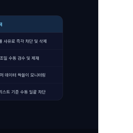
저
률 사유로 즉각 차단 및 삭제
 조밀 수동 검수 및 제재
유저 데이터 싹쓸이 모니터링
리스트 기준 수동 일괄 차단