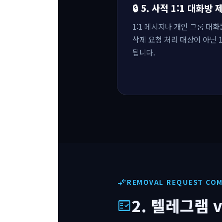
🔒 5. 사적 1:1 대화방
1:1 메시지나 개인 그룹 대
삭제 요청 처리 대상이 아닌 
됩니다.
compare_arrows
REMOVAL REQUEST CO
2. 텔레그램 
fact_check