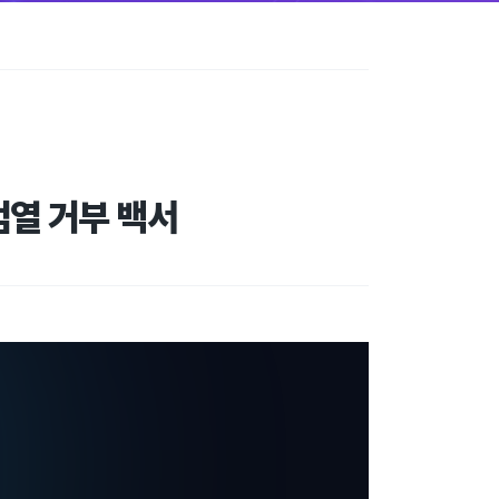
검열 거부 백서