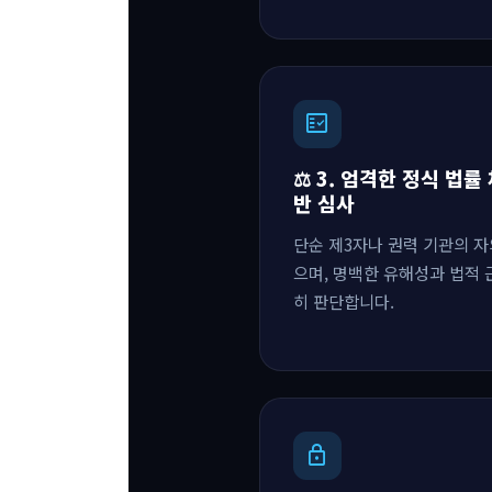
fact_check
⚖️ 3. 엄격한 정식 법률 
반 심사
단순 제3자나 권력 기관의 자
으며, 명백한 유해성과 법적
히 판단합니다.
lock