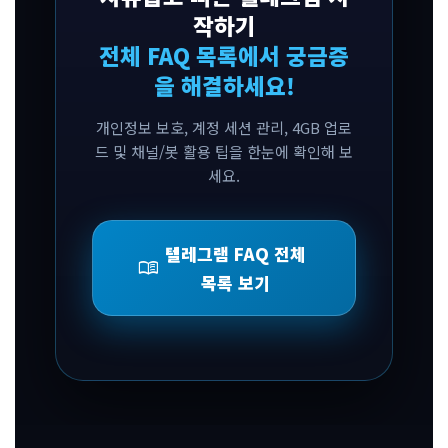
작하기
전체 FAQ 목록에서 궁금증
을 해결하세요!
개인정보 보호, 계정 세션 관리, 4GB 업로
드 및 채널/봇 활용 팁을 한눈에 확인해 보
세요.
텔레그램 FAQ 전체
menu_book
목록 보기