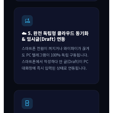
cloud_sync
☁️ 5. 완전 독립형 클라우드 동기화
& 임시글(Draft) 연동
스마트폰 전원이 꺼지거나 와이파이가 끊겨
도 PC 텔레그램이 100% 독립 구동됩니다.
스마트폰에서 작성하다 만 글(Draft)이 PC
대화창에 즉시 입력된 상태로 연동됩니다.
phonelink_erase