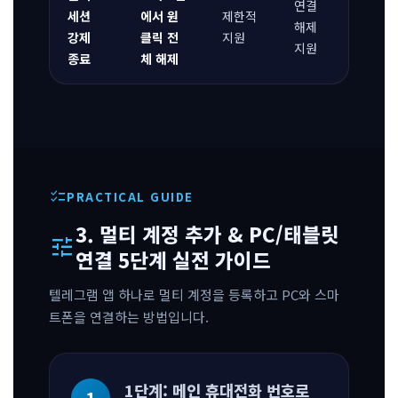
연결
세션
에서 원
제한적
해제
강제
클릭 전
지원
지원
종료
체 해제
checklist
PRACTICAL GUIDE
3. 멀티 계정 추가 & PC/태블릿
tune
연결 5단계 실전 가이드
텔레그램 앱 하나로 멀티 계정을 등록하고 PC와 스마
트폰을 연결하는 방법입니다.
1단계: 메인 휴대전화 번호로