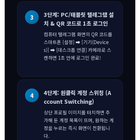
3단계: PC/태블릿 텔레그램 설
치 & QR 코드로 1초 로그인
컴퓨터 텔레그램 화면의 QR 코드를
스마트폰 [설정] ➡ [기기(Device
s)] ➡ [데스크톱 연결] 카메라로 스
캔하면 1초 만에 로그인 완료!
4단계: 원클릭 계정 스위칭 (A
ccount Switching)
상단 프로필 이미지를 터치하면 추
가해 둔 계정 목록이 뜨며, 원하는 계
정을 누르는 즉시 화면이 전환됩니
다.