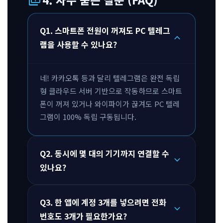
Q1. 스마트폰 전원이 꺼져도 PC 텔레그
expand_more
램을 사용할 수 있나요?
네! 카카오톡 등과 달리 텔레그램은 완전 독립
형 클라우드 서버 기반으로 작동하므로 스마트
폰이 꺼져 있거나 와이파이가 끊겨도 PC 텔레
그램이 100% 독립 구동됩니다.
Q2. 동시에 몇 대의 기기까지 연결할 수
expand_more
있나요?
Q3. 한 앱에 계정 3개를 넣으려면 전화
expand_more
번호도 3개가 필요한가요?