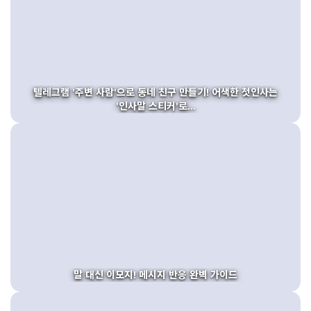
텔레그램 '주변 사람'으로 동네 친구 만들기! 어색한 첫인사는
'인사말 스티커'로...
말 대신 이모지! 메시지 반응 완벽 가이드