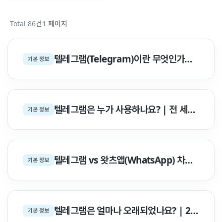
Total 86건
1 페이지
텔레그램(Telegram)이란 무엇인가요? — 특징, 주요기능 & 보안 완벽 백서
기본 정보
텔레그램은 누가 사용하나요? | 전 세계 9억 사용자 통계 & 6대 분야별 점유율 리포트 | 텔레그램 한글사…
기본 정보
텔레그램 vs 왓츠앱(WhatsApp) 차이점 완벽 비교 | 스펙·보안·기능 종합 분석 백서 | 텔레그램 한…
기본 정보
텔레그램은 얼마나 오래되었나요? | 2013년 최초 출시 13년 역사 & 주요 타임라인 백서
기본 정보