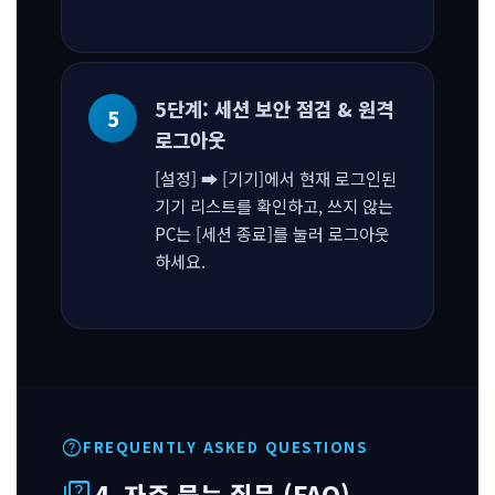
5단계: 세션 보안 점검 & 원격
로그아웃
[설정] ➡ [기기]에서 현재 로그인된
기기 리스트를 확인하고, 쓰지 않는
PC는 [세션 종료]를 눌러 로그아웃
하세요.
help
FREQUENTLY ASKED QUESTIONS
quiz
4. 자주 묻는 질문 (FAQ)