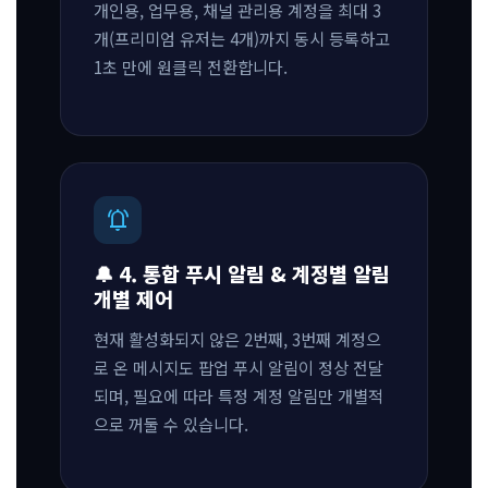
개인용, 업무용, 채널 관리용 계정을 최대 3
개(프리미엄 유저는 4개)까지 동시 등록하고
1초 만에 원클릭 전환합니다.
notifications_active
🔔 4. 통합 푸시 알림 & 계정별 알림
개별 제어
현재 활성화되지 않은 2번째, 3번째 계정으
로 온 메시지도 팝업 푸시 알림이 정상 전달
되며, 필요에 따라 특정 계정 알림만 개별적
으로 꺼둘 수 있습니다.