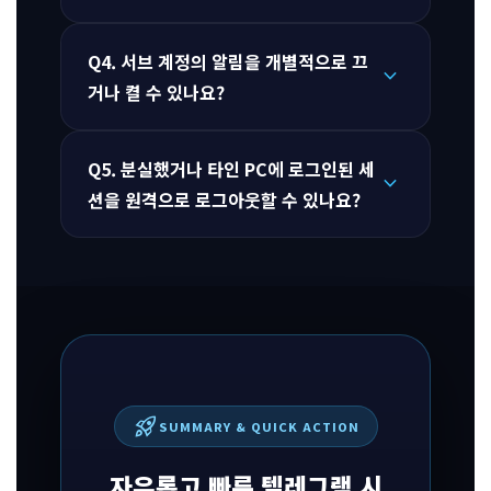
Q4. 서브 계정의 알림을 개별적으로 끄
expand_more
거나 켤 수 있나요?
Q5. 분실했거나 타인 PC에 로그인된 세
expand_more
션을 원격으로 로그아웃할 수 있나요?
rocket_launch
SUMMARY & QUICK ACTION
자유롭고 빠른 텔레그램 시