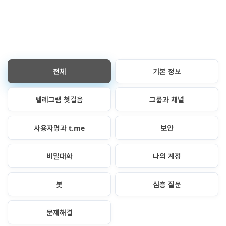
전체
기본 정보
텔레그램 첫걸음
그룹과 채널
사용자명과 t.me
보안
비밀대화
나의 계정
봇
심층 질문
문제해결