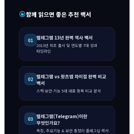
recommend
함께 읽으면 좋은 추천 백서
텔레그램 13년 완벽 역사 백서
01
2013년 최초 출시 및 연도별 7대 성과
타임라인
텔레그램 vs 왓츠앱 차이점 완벽 비교
02
백서
스펙·보안·기능 5대 대표 항목 비교 분석
텔레그램(Telegram)이란
03
무엇인가요?
특징, 주요기능 & 보안 총정리 플래그십 백서