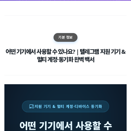
기본 정보
어떤 기기에서 사용할 수 있나요? | 텔레그램 지원 기기 &
멀티 계정·동기화 완벽 백서
devices
지원 기기 & 멀티 계정·디바이스 동기화
어떤 기기에서 사용할 수