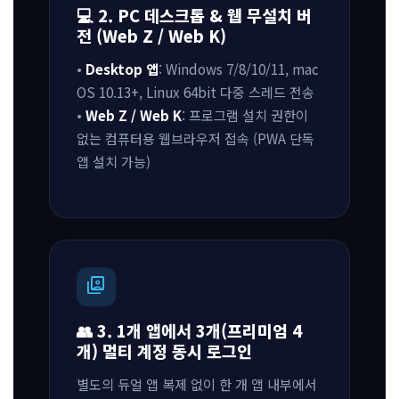
💻 2. PC 데스크톱 & 웹 무설치 버
전 (Web Z / Web K)
•
Desktop 앱
: Windows 7/8/10/11, mac
OS 10.13+, Linux 64bit 다중 스레드 전송
•
Web Z / Web K
: 프로그램 설치 권한이
없는 컴퓨터용 웹브라우저 접속 (PWA 단독
앱 설치 가능)
switch_account
👥 3. 1개 앱에서 3개(프리미엄 4
개) 멀티 계정 동시 로그인
별도의 듀얼 앱 복제 없이 한 개 앱 내부에서