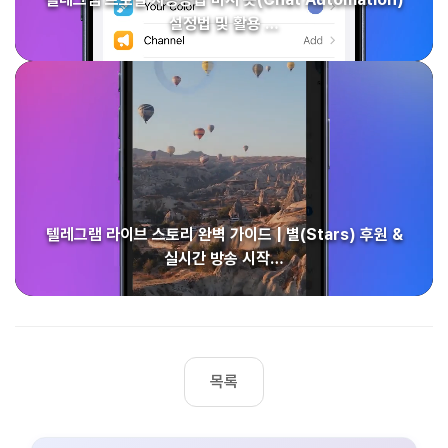
설정법 및 활용 …
텔레그램 라이브 스토리 완벽 가이드 | 별(Stars) 후원 &
실시간 방송 시작…
목록