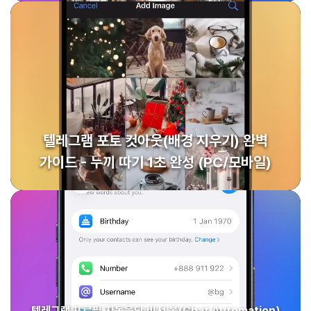
텔레그램 포토 컷아웃(배경 지우기) 완벽
가이드 - 누끼 따기 1초 완성 (PC/모바일)
텔레그램 프로필 자동응답 비서 봇(Chat Automation)