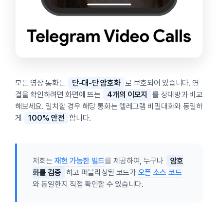
모든 영상 통화는
단-대-단 암호화
로 보호되어 있습니다. 연
결을 확인하려면 화면에 뜨는
4개의 이모지
를 상대방과 비교
해보세요. 일치할 경우 해당 통화는 텔레그램 비밀대화와 동일하
게
100% 안전
합니다.
저희는
재현 가능한 빌드
를 제공하여, 누구나
암호
화를 검증
하고 퍼블리싱된 코드가
오픈 소스 코드
와 동일한지 직접 확인할 수 있습니다.