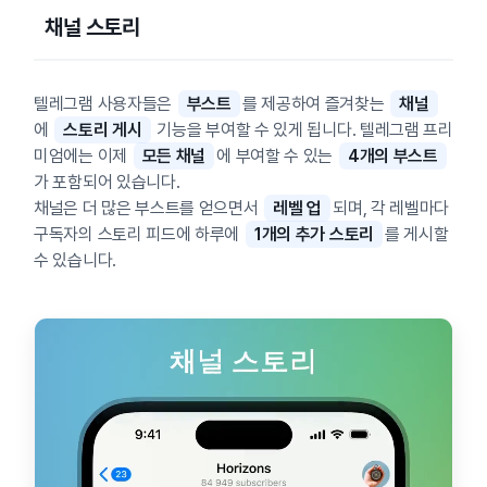
채널 스토리
텔레그램 사용자들은
부스트
를 제공하여 즐겨찾는
채널
에
스토리 게시
기능을 부여할 수 있게 됩니다. 텔레그램 프리
미엄에는 이제
모든 채널
에 부여할 수 있는
4개의 부스트
가 포함되어 있습니다.
채널은 더 많은 부스트를 얻으면서
레벨 업
되며, 각 레벨마다
구독자의 스토리 피드에 하루에
1개의 추가 스토리
를 게시할
수 있습니다.