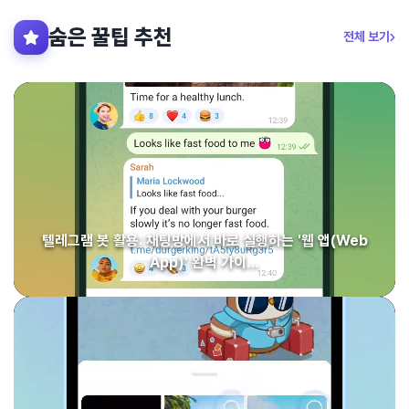
숨은 꿀팁 추천
전체 보기
텔레그램 봇 활용: 채팅방에서 바로 실행하는 '웹 앱(Web
App)' 완벽 가이…