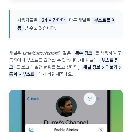
사용자들은
24 시간마다
다른 채널로
부스트를 이
동
할 수도 있습니다.
채널은
t.me/durov?boost
와 같은
특수 링크
를 사용하여 구
독자에게 부스트를 요청할 수 있습니다. 내 채널에
부스트 링
크
를 보고 레벨업 현황을 보고 싶다면,
채널 정보 > 더보기 >
통계 > 부스트
에서 확인해주세요.