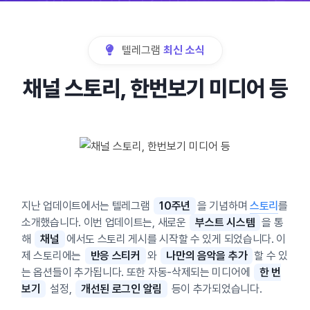
텔레그램
최신 소식
채널 스토리, 한번보기 미디어 등
지난 업데이트에서는 텔레그램
10주년
을 기념하며
스토리
를
소개했습니다. 이번 업데이트는, 새로운
부스트 시스템
을 통
해
채널
에서도 스토리 게시를 시작할 수 있게 되었습니다. 이
제 스토리에는
반응 스티커
와
나만의 음악을 추가
할 수 있
는 옵션들이 추가됩니다. 또한 자동-삭제되는 미디어에
한 번
보기
설정,
개선된 로그인 알림
등이 추가되었습니다.