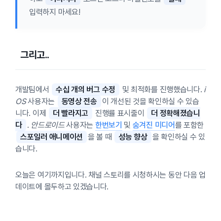
입력하지 마세요!
그리고..
개발팀에서
수십 개의 버그 수정
및 최적화를 진행했습니다.
i
OS
사용자는
동영상 전송
이 개선된 것을 확인하실 수 있습
니다. 이제
더 빨라지고
진행률 표시줄이
더 정확해졌습니
다
.
안드로이드
사용자는
한번보기
및
숨겨진 미디어
를 포함한
스포일러 애니메이션
을 볼 때
성능 향상
을 확인하실 수 있
습니다.
오늘은 여기까지입니다. 채널 스토리를 시청하시는 동안 다음 업
데이트에 몰두하고 있겠습니다.