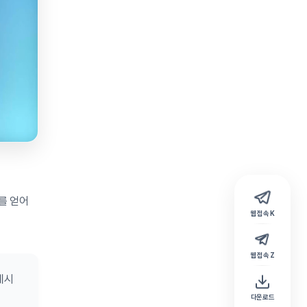
를 얻어
웹 접속 K
웹 접속 Z
메시
다운로드