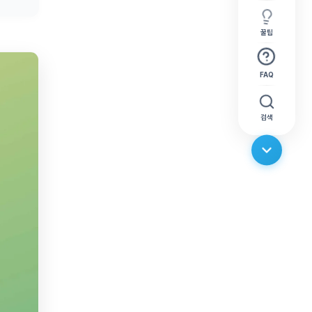
꿀팁
FAQ
검색