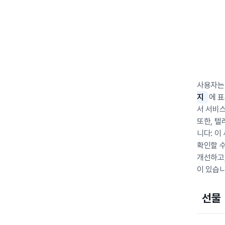
사용자는
지
에 
서 서비스
또한, 
니다: 이
확인할 
개선하고
이 있습니
선물