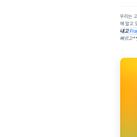
우리는 
해 알고 
내고
Fr
빠르고**