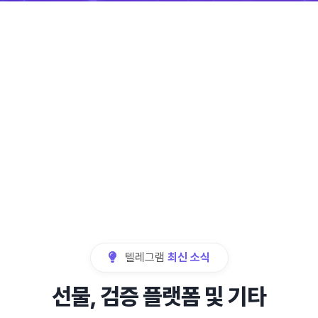
텔레그램
최신 소식
선물, 검증 플랫폼 및 기타