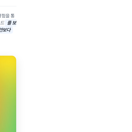
경험을 통
코드
를 보
대안보다