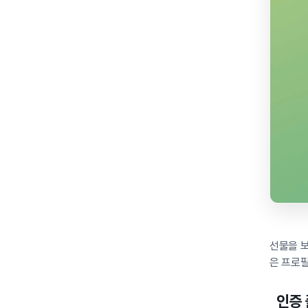
선물을 
은 프로필
인증