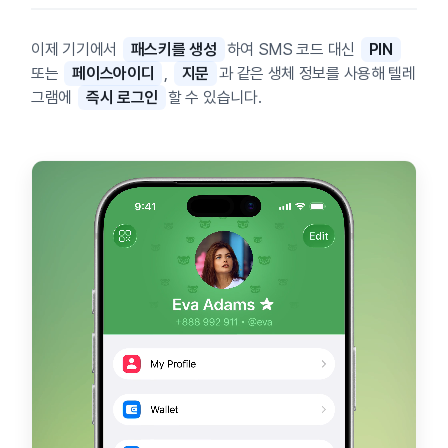
이제 기기에서
패스키를 생성
하여 SMS 코드 대신
PIN
또는
페이스아이디
,
지문
과 같은 생체 정보를 사용해 텔레
그램에
즉시 로그인
할 수 있습니다.