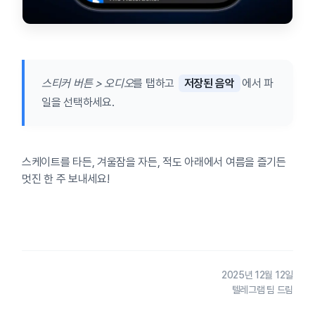
스티커 버튼 > 오디오
를 탭하고
저장된 음악
에서 파
일을 선택하세요.
스케이트를 타든, 겨울잠을 자든, 적도 아래에서 여름을 즐기든
멋진 한 주 보내세요!
2025년 12월 12일
텔레그램 팀 드림