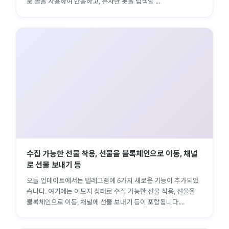
로 별을 사용하여 반응하고, 유사한 봇을 탐색할 ...
close
explore
search
사이트 메뉴 이동
Home
다운로드
가이드
활용팁
스티커
보안
채널·봇
지갑·미니앱
소식·FAQ
수집 가능한 선물 착용, 선물을 블록체인으로 이동, 채널
로 선물 보내기 등
오늘 업데이트에서는 텔레그램에 6가지 새로운 기능이 추가되었
arrow_forward
Home 바로가기
습니다. 여기에는 이모지 상태로 수집 가능한 선물 착용, 선물을
블록체인으로 이동, 채널에 선물 보내기 등이 포함됩니다....