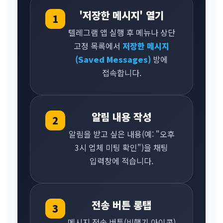
'저장한 메시지' 열기
1
텔레그램 앱 실행 후 메뉴나 상단
고정 목록에서
저장한 메시지
(Saved Messages)
방에
접속합니다.
알림 내용 작성
2
알림을 받고 싶은 내용(예: "오후
3시 업체 미팅 확인")을 채팅
입력창에 적습니다.
전송 버튼 롱탭
3
메시지 전송 버튼(비행기 아이콘)