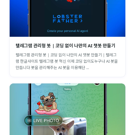
텔레그램 관리형 봇 | 코딩 없이 나만의 AI 챗봇 만들기
텔레그램 관리형 봇 | 코딩 없이 나만의 AI 챗봇 만들기 | 텔레그
램 한글사이트 텔레그램 봇 혁신 이제 코딩 없이도누구나 AI 봇을
만듭니다 봇을 관리해주는 AI 봇을 이용해단 ...