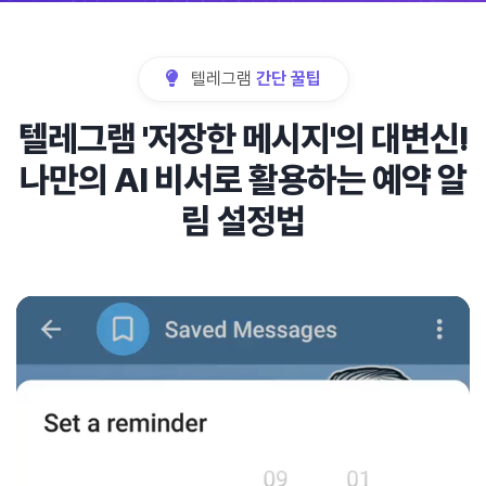
텔레그램
간단 꿀팁
텔레그램 '저장한 메시지'의 대변신!
나만의 AI 비서로 활용하는 예약 알
림 설정법