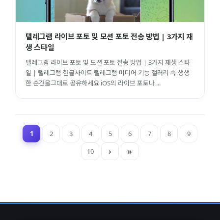
텔레그램 라이브 포토 및 모션 포토 전송 방법 | 3가지 재
생 스타일
텔레그램 라이브 포토 및 모션 포토 전송 방법 | 3가지 재생 스타
일 | 텔레그램 한글사이트 텔레그램 미디어 기능 갤러리 속 생생
한 순간을그대로 공유하세요 iOS의 라이브 포토나 ...
1
2
3
4
5
6
7
8
9
10
close
explore
search
사이트 메뉴 이동
Home
다운로드
가이드