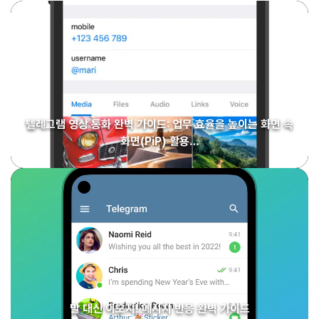
텔레그램 영상 통화 완벽 가이드: 업무 효율을 높이는 화면 속
화면(PiP) 활용…
말 대신 이모지! 메시지 반응 완벽 가이드