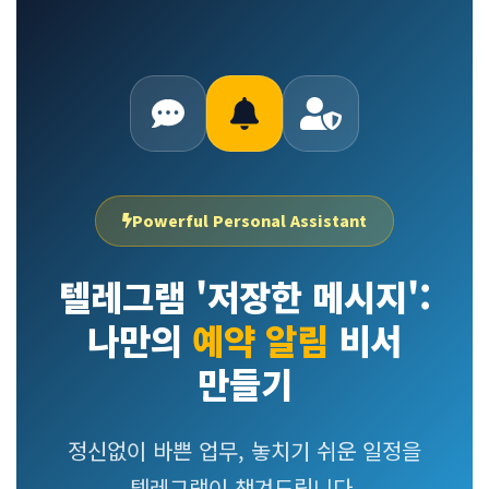
Powerful Personal Assistant
텔레그램 '저장한 메시지':
나만의
예약 알림
비서
만들기
정신없이 바쁜 업무, 놓치기 쉬운 일정을
텔레그램이 챙겨드립니다.