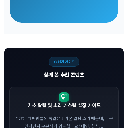
local_fire_department
인기 가이드
함께 본 추천 콘텐츠
tips_and_updates
기초 알림 및 소리 커스텀 설정 가이드
수많은 채팅방들의 똑같은 1 기본 알람 소리 때문에, 누구
연락인지 구분하기 힘드셨나요? 애인, 상사, ...