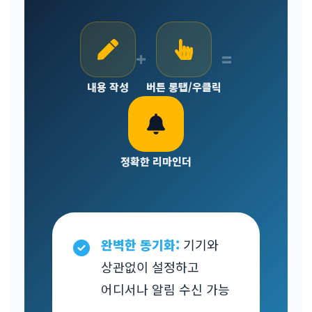
+
=
내용 작성
버튼 롱탭/우클릭
정확한 리마인더
완벽한 동기화:
기기와
상관없이 설정하고
어디서나 알림 수신 가능