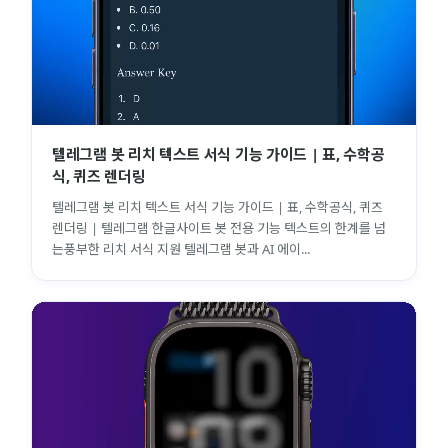
텔레그램 봇 리치 텍스트 서식 기능 가이드 | 표, 수학공
식, 퀴즈 렌더링
텔레그램 봇 리치 텍스트 서식 기능 가이드 | 표, 수학공식, 퀴즈
렌더링 | 텔레그램 한글사이트 봇 전용 기능 텍스트의 한계를 넘
는풍부한 리치 서식 지원 텔레그램 봇과 AI 에이...