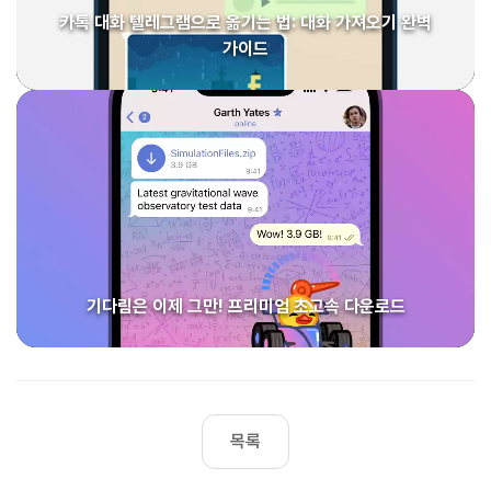
카톡 대화 텔레그램으로 옮기는 법: 대화 가져오기 완벽
가이드
기다림은 이제 그만! 프리미엄 초고속 다운로드
목록