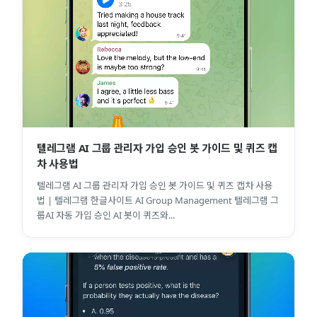
텔레그램 AI 그룹 관리자 가입 승인 봇 가이드 및 퀴즈 캡
차 사용법
텔레그램 AI 그룹 관리자 가입 승인 봇 가이드 및 퀴즈 캡차 사용
법 | 텔레그램 한글사이트 AI Group Management 텔레그램 그
룹AI 자동 가입 승인 AI 봇이 퀴즈와...