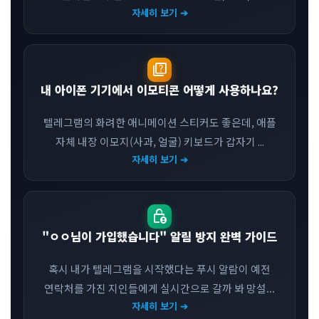
자세히 보기 ➔
quiz
내 아이폰 기기에서 이모티콘 어떻게 사용하나요?
텔레그램의 화려한 애니메이션 스티커도 좋은데, 애플
자체 내장 이모지(사과, 얼굴) 키보드가 갑자기 ...
자세히 보기 ➔
lock_person
"ㅇㅇ님이 가입했습니다" 알림 방지 완벽 가이드
혹시 내가 텔레그램을 시작했다는 푸시 알람이 예전
연락처를 가진 지인들에게 실시간으로 갈까 봐 망설...
자세히 보기 ➔