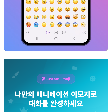
Custom Emoji
나만의 애니메이션 이모지로
대화를 완성하세요