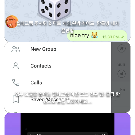
텔레그램 주사위 & 다트 게임 완벽 가이드: 단톡방 내기
끝판왕
업무 효율을 높이는 텔레그램 야간 모드 전환 팁: 클릭 한
번으로 눈을 보호하세요…