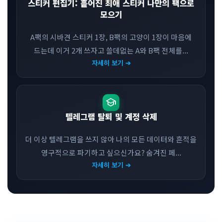
스티커 편집기: 흩어진 최애 스티커 나만의 팩으로
모으기
A팩의 시바견 스티커 1장, B팩의 고양이 1장이 마음에
드는데 이거 2개 쓰자고 쓸데없는 A와 B팩 전체를...
자세히 보기 ➔
school
텔레그램 탈퇴 및 계정 삭제
더 이상 텔레그램을 쓰지 않아 나의 모든 데이터와 흔적을
영구적으로 파기하고 싶으신가요? 숨겨진 페...
자세히 보기 ➔