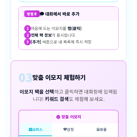
대화에서 바로 추가
방법 B
마음에 드는 이모지를
탭(클릭)
1
전체 팩 정보
가 표시됩니다
2
[추가]
버튼으로 내 목록에 즉시 저장
3
03
맞춤 이모지 체험하기
이모지 팩을 선택
하고 클릭하면 대화창에 입력됩
니다!
키워드 검색
도 체험해 보세요.
맞춤 이모지
오피스
감정
동물