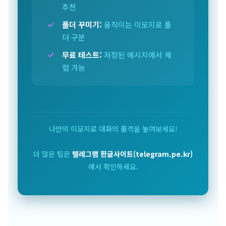
추천
폴더 꾸미기:
움직이는 이모지로 폴
더 구분
무료 테스트:
저장된 메시지에서 체
험 가능
나만의 이모지로 대화의 품격을 높여보세요!
더 많은 팁은
텔레그램 한글사이트(telegram.pe.kr)
에서 확인하세요.