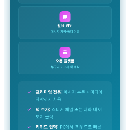
활용 범위
메시지·자막·폴더 이름
오픈 플랫폼
누구나 이모지 팩 제작
프리미엄 전용:
메시지 본문 + 미디어
자막까지 사용
팩 추가:
스티커 패널 또는 대화 내 이
모지 클릭
키워드 입력:
PC에서 :키워드로 빠른