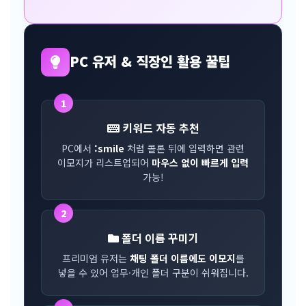
PC 유저 & 직장인 활용 꿀팁
1
키워드 자동 추천
PC에서
:smile
처럼 콜론 뒤에 입력하면 관련
이모지가 리스트업되어
마우스 없이 빠르게 입력
가능!
2
폴더 이름 꾸미기
프리미엄 유저는
채팅 폴더 이름에도 이모지
를
넣을 수 있어 업무·개인 폴더 구분이 쉬워집니다.