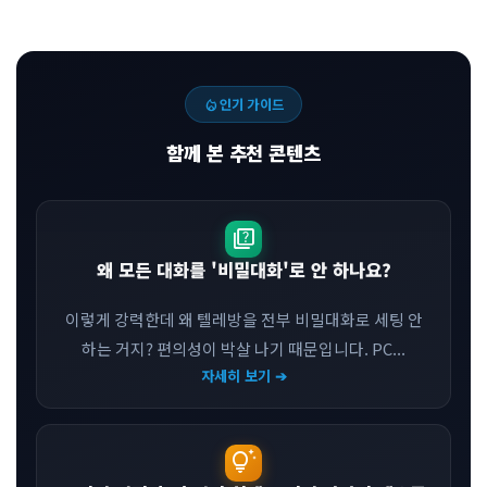
local_fire_department
인기 가이드
함께 본 추천 콘텐츠
quiz
왜 모든 대화를 '비밀대화'로 안 하나요?
이렇게 강력한데 왜 텔레방을 전부 비밀대화로 세팅 안
하는 거지? 편의성이 박살 나기 때문입니다. PC...
자세히 보기 ➔
tips_and_updates