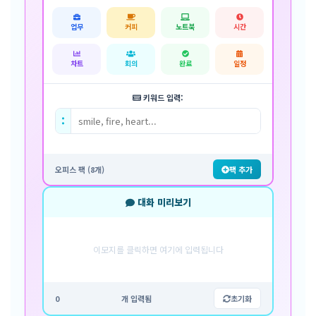
업무
커피
노트북
시간
차트
회의
완료
일정
키워드 입력:
:
오피스 팩 (8개)
팩 추가
대화 미리보기
이모지를 클릭하면 여기에 입력됩니다
0
개 입력됨
초기화