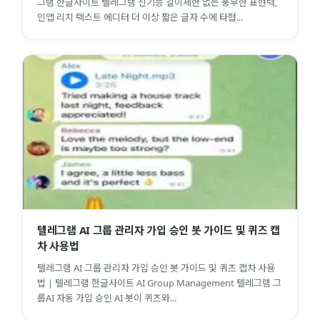
그램 한글사이트 텔레그램 신기능 길이제한 없는 풍부한 표현력,
인앱 리치 텍스트 에디터 더 이상 짧은 글자 수에 타협...
텔레그램 AI 그룹 관리자 가입 승인 봇 가이드 및 퀴즈 캡
차 사용법
텔레그램 AI 그룹 관리자 가입 승인 봇 가이드 및 퀴즈 캡차 사용
법 | 텔레그램 한글사이트 AI Group Management 텔레그램 그
룹AI 자동 가입 승인 AI 봇이 퀴즈와...