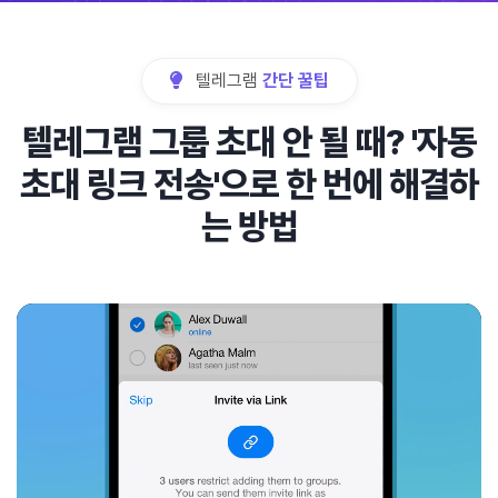
텔레그램
간단 꿀팁
텔레그램 그룹 초대 안 될 때? '자동
초대 링크 전송'으로 한 번에 해결하
는 방법