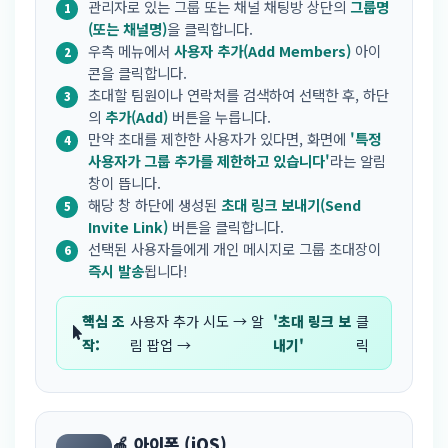
관리자로 있는 그룹 또는 채널 채팅방 상단의
그룹명
(또는 채널명)
을 클릭합니다.
우측 메뉴에서
사용자 추가(Add Members)
아이
콘을 클릭합니다.
초대할 팀원이나 연락처를 검색하여 선택한 후, 하단
의
추가(Add)
버튼을 누릅니다.
만약 초대를 제한한 사용자가 있다면, 화면에
'특정
사용자가 그룹 추가를 제한하고 있습니다'
라는 알림
창이 뜹니다.
해당 창 하단에 생성된
초대 링크 보내기(Send
Invite Link)
버튼을 클릭합니다.
선택된 사용자들에게 개인 메시지로 그룹 초대장이
즉시 발송
됩니다!
핵심 조
사용자 추가 시도 → 알
'초대 링크 보
클
작:
림 팝업 →
내기'
릭
🍎 아이폰 (iOS)