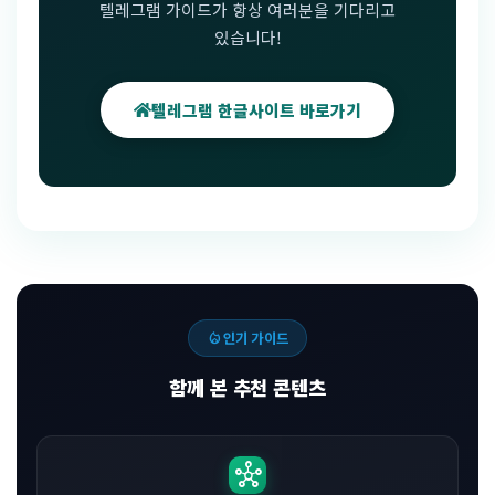
텔레그램 가이드가 항상 여러분을 기다리고
있습니다!
텔레그램 한글사이트 바로가기
local_fire_department
인기 가이드
함께 본 추천 콘텐츠
hub