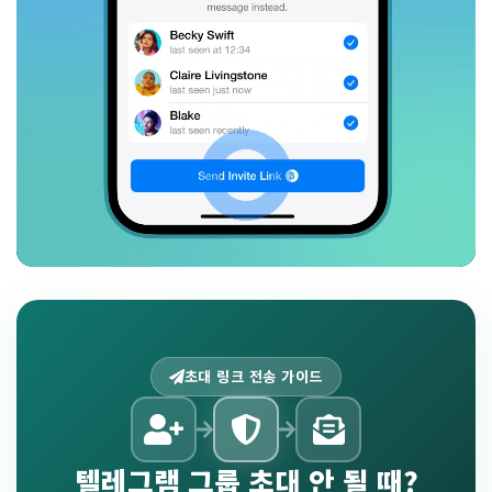
초대 링크 전송 가이드
텔레그램 그룹 초대 안 될 때?