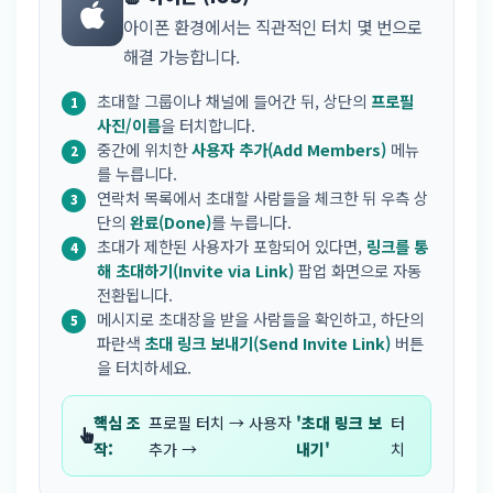
아이폰 환경에서는 직관적인 터치 몇 번으로
해결 가능합니다.
초대할 그룹이나 채널에 들어간 뒤, 상단의
프로필
사진/이름
을 터치합니다.
중간에 위치한
사용자 추가(Add Members)
메뉴
를 누릅니다.
연락처 목록에서 초대할 사람들을 체크한 뒤 우측 상
단의
완료(Done)
를 누릅니다.
초대가 제한된 사용자가 포함되어 있다면,
링크를 통
해 초대하기(Invite via Link)
팝업 화면으로 자동
전환됩니다.
메시지로 초대장을 받을 사람들을 확인하고, 하단의
파란색
초대 링크 보내기(Send Invite Link)
버튼
을 터치하세요.
핵심 조
프로필 터치 → 사용자
'초대 링크 보
터
작:
추가 →
내기'
치