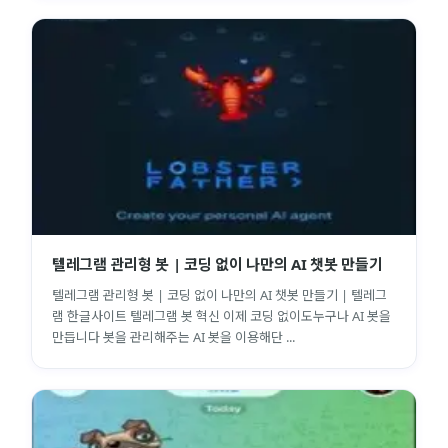
텔레그램 관리형 봇 | 코딩 없이 나만의 AI 챗봇 만들기
텔레그램 관리형 봇 | 코딩 없이 나만의 AI 챗봇 만들기 | 텔레그
램 한글사이트 텔레그램 봇 혁신 이제 코딩 없이도누구나 AI 봇을
만듭니다 봇을 관리해주는 AI 봇을 이용해단 ...