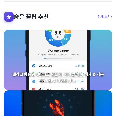
숨은 꿀팁 추천
전체 보기
텔레그램 용량 0바이트 만들기! 기기별 캐시 삭제 & 자동
관리 완벽 가이드 (P…