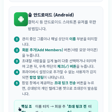
🤖 안드로이드 (Android)
갤럭시 등 안드로이드 스마트폰 유저를 위한
방법입니다.
관리 중인 그룹이나 채널 상단의
이름
부분을 터치합
니다.
회원 추가(Add Members)
버튼(사람 모양 아이콘)
을 누릅니다.
초대할 사람들을 길게 눌러 다중 선택하거나 터치하
여 고른 뒤, 우측 하단의
체크(✓) 버튼
을 누릅니다.
프라이버시 설정으로 추가할 수 없는 사용자가 감지
되면
팝업 알림
이 나타납니다.
팝업 창에서 제공하는
초대 링크 전송
버튼을 누르
면, 상대방의 개인 텔레그램 챗으로 초대장이 발송됩
니다.
핵심 조
이름 터치 → 회원 추
'초대 링크 전
터