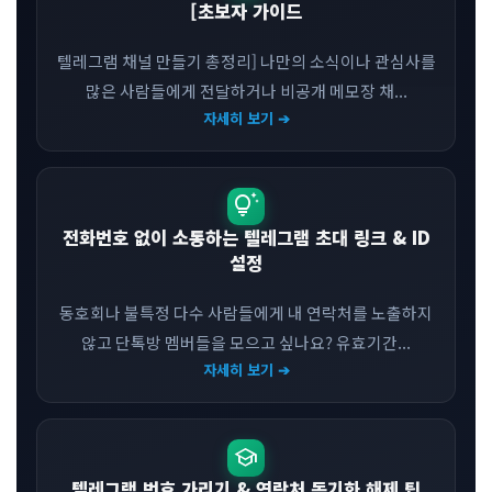
[초보자 가이드
텔레그램 채널 만들기 총정리] 나만의 소식이나 관심사를
많은 사람들에게 전달하거나 비공개 메모장 채...
자세히 보기 ➔
tips_and_updates
전화번호 없이 소통하는 텔레그램 초대 링크 & ID
설정
동호회나 불특정 다수 사람들에게 내 연락처를 노출하지
않고 단톡방 멤버들을 모으고 싶나요? 유효기간...
자세히 보기 ➔
school
텔레그램 번호 가리기 & 연락처 동기화 해제 팁