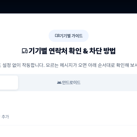
menu_book
기기별 가이드
기기별 연락처 확인 & 차단 방법
devices
 설정 없이 작동합니다. 모르는 메시지가 오면 아래 순서대로 확인해 보
android
안드로이드
r 추가