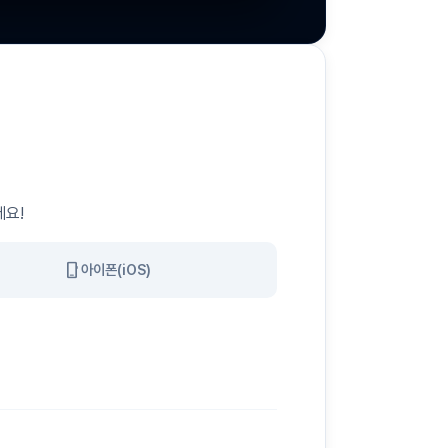
세요!
phone_iphone
아이폰(iOS)