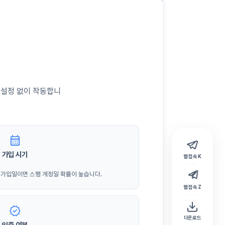
 설정 없이 작동합니
calendar_month
가입 시기
웹 접속 K
 가입일이면 스팸 계정일 확률이 높습니다.
웹 접속 Z
verified
다운로드
인증 여부