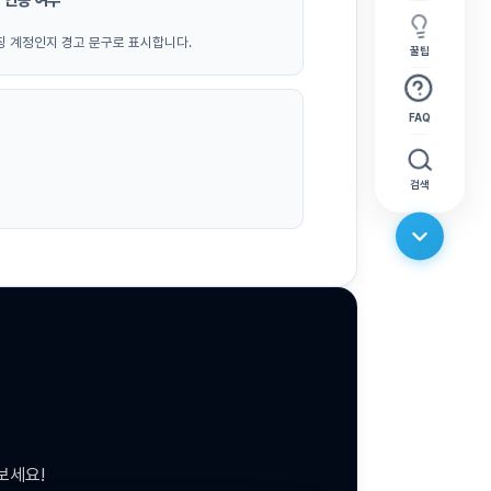
칭 계정인지 경고 문구로 표시합니다.
꿀팁
FAQ
검색
보세요!