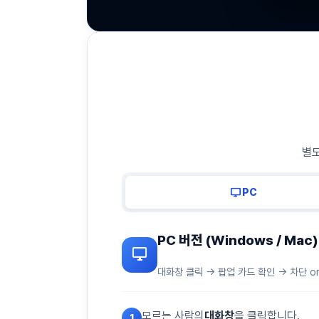
별도
desktop_windows
PC
PC 버전 (Windows / Mac)
desktop_windows
대화창 클릭 → 팝업 카드 확인 → 차단 o
모르는 사람의
대화창
을 클릭합니다.