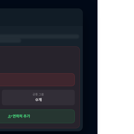
공통 그룹
0개
person_add
연락처 추가