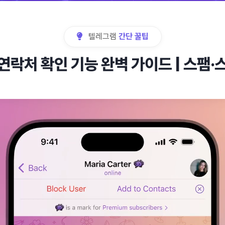
텔레그램
간단 꿀팁
연락처 확인 기능 완벽 가이드 | 스팸·