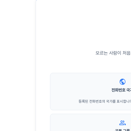
모르는 사람이 처음
public
전화번호 국
등록된 전화번호의 국가를 표시합니다
group
공통 그룹