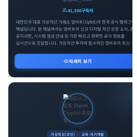
group
41,300
구독자
대한민국 대표 가상자산 거래소 업비트(Upbit)의 한국 공식 텔레그램
채널입니다. 본 채널에서는 업비트의 신규 디지털 자산 상장 소식, 중
공지사항, 시스템 점검 안내 등 가장 빠르고 정확한 공식 정보를
실시간으로 전달합니다. 가상자산 투자에 필수적인 업비트의 최신
뉴스를 텔레그램을 통해 가장 신속하게 받아보세요. 투자자분들의
안전하고 현명한 거래를 돕기 위한 공식 소통 창구로서 신뢰할 수 있는
visibility
자세히 보기
정보만을 제공합니다.
가상자산(코인)
교육·자기계발