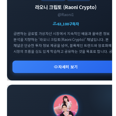
라오니 크립토 (Raoni Crypto)
@Raoni1
group
63,100
구독자
급변하는 글로벌 가상자산 시장에서 지속적인 배움과 올바른 정보
분석을 지향하는 '라오니 크립토(Raoni Crypto)' 채널입니다. 본
채널은 단순한 투자 정보 제공을 넘어, 블록체인 트렌드와 암호화폐
시장의 흐름을 심도 있게 학습하고 공유하는 것을 목표로 합니다. 공식
공지방(@Raoni1)을 통해 핵심적인 시장 분석과 속보를 빠르게 전달
드리며, 소통을 위한 대화방(@Raoni2)도 함께 운영하여 투자자 간의
visibility
자세히 보기
건전한 정보 교류를 돕고 있습니다. 끊임없이 진화하는 크립토
생태계에서 함께 공부하며 스마트한 투자 기준을 세워보세요.