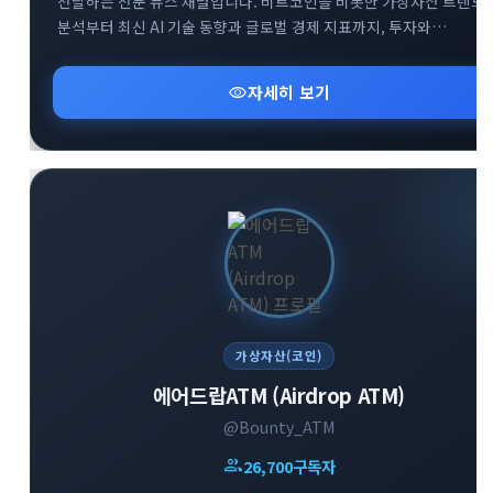
전달하는 전문 뉴스 채널입니다. 비트코인을 비롯한 가상자산 트렌드
분석부터 최신 AI 기술 동향과 글로벌 경제 지표까지, 투자와
비즈니스에 필수적인 핵심 정보만을 엄선하여 제공합니다. 공식
웹사이트 및 소통방(카카오톡, 텔레그램 그룹)을 통해 커뮤니티
visibility
자세히 보기
구성원들과 실시간으로 유익한 인사이트를 공유하고 있습니다.
변화하는 미래 기술과 금융 시장의 흐름을 가장 먼저 파악하고
성공적인 투자 전략을 수립해 보세요.
가상자산(코인)
에어드랍ATM (Airdrop ATM)
@Bounty_ATM
group
26,700
구독자