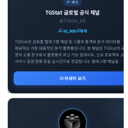
IT·테크
TGStat 글로벌 공식 채널
@TGStat_EN
group
91,900
구독자
TGStat은 글로벌 텔레그램 채널 및 그룹의 통계와 분석 데이터를
제공하는 가장 대표적인 분석 플랫폼입니다. 본 채널은 TGStat의 공
영어 소통 창구로서 플랫폼의 최신 기능 업데이트, 신규 프로젝트 소식
서비스 점검 현황 등을 실시간으로 전달합니다. 텔레그램 채널을
전문적으로 운영하거나 데이터 기반의 마케팅을 기획하는
사용자분들에게 필수적인 인사이트를 제공합니다. 함께 운영되는 공
visibility
자세히 보기
지원 그룹을 통해 플랫폼 이용 중 발생하는 기술적 문의에 대해 빠르게
피드백을 받으실 수 있습니다.