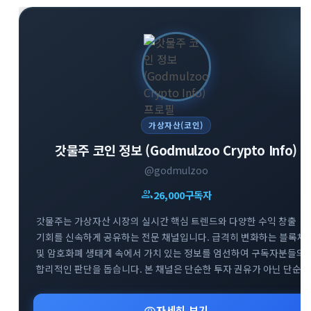
가상자산(코인)
갓물주 코인 정보 (Godmulzoo Crypto Info)
@godmulzoo
group
26,000
구독자
갓물주는 가상자산 시장의 실시간 핵심 트렌드와 다양한 수익 창출
기회를 신속하게 공유하는 전문 채널입니다. 급격히 변화하는 블록체
및 암호화폐 생태계 속에서 가치 있는 정보를 엄선하여 구독자분들의
합리적인 판단을 돕습니다. 본 채널은 단순한 투자 권유가 아닌 단순
정보 공유를 목적으로 하며, 리스크 관리를 최우선으로 하는 건강한
투자 문화를 지향합니다. 시장의 흐름을 빠르게 파악하고 성공적인
visibility
자세히 보기