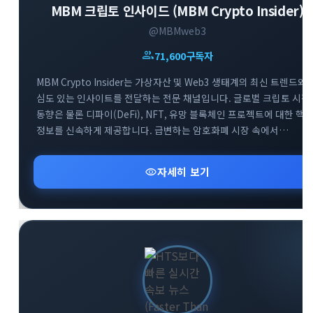
MBM 크립토 인사이드 (MBM Crypto Insider)
@MBMweb3
group
71,600
구독자
MBM Crypto Insider는 가상자산 및 Web3 생태계의 최신 트렌드와
심도 있는 인사이트를 전달하는 전문 채널입니다. 글로벌 크립토 시장
동향은 물론 디파이(DeFi), NFT, 유망 블록체인 프로젝트에 대한 핵
정보를 신속하게 제공합니다. 급변하는 암호화폐 시장 속에서
투자자들이 올바른 의사결정을 내릴 수 있도록 신뢰할 수 있는 분석
데이터를 공유합니다. Web3 흐름을 가장 빠르게 파악하고 성공적인
visibility
자세히 보기
투자 전략을 세우고 싶다면 MBM 채널과 함께하세요.