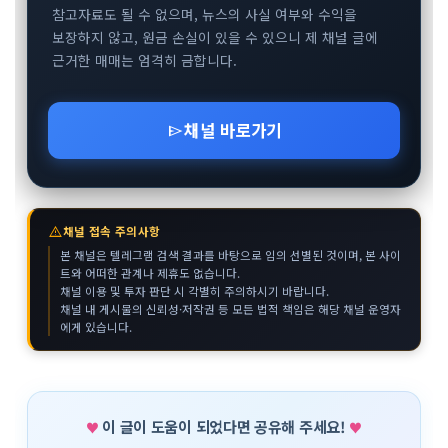
참고자료도 될 수 없으며, 뉴스의 사실 여부와 수익을
보장하지 않고, 원금 손실이 있을 수 있으니 제 채널 글에
근거한 매매는 엄격히 금합니다.
채널 바로가기
send
warning
채널 접속 주의사항
본 채널은 텔레그램 검색 결과를 바탕으로 임의 선별된 것이며, 본 사이
트와 어떠한 관계나 제휴도 없습니다.
채널 이용 및 투자 판단 시 각별히 주의하시기 바랍니다.
채널 내 게시물의 신뢰성·저작권 등 모든 법적 책임은 해당 채널 운영자
에게 있습니다.
이 글이 도움이 되었다면 공유해 주세요!