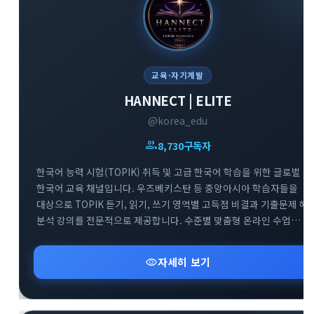
교육·자기계발
HANNECT | ELITE
@korea_edu
group
8,730
구독자
한국어 능력 시험(TOPIK) 취득 및 고급 한국어 학습을 위한 글로벌
한국어 교육 채널입니다. 우즈베키스탄 등 중앙아시아 학습자들을
대상으로 TOPIK 듣기, 읽기, 쓰기 영역별 고득점 비결과 기출문제 해
분석 강의를 전문적으로 제공합니다. 수준별 맞춤형 온라인 수업
정보와 효과적인 한국어 실력 향상을 돕는 교육 자료들을 공유하는
전문 아카데미 소통 공간입니다.
visibility
자세히 보기