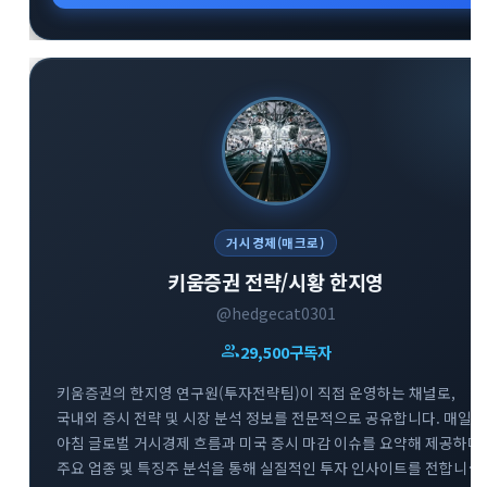
거시경제(매크로)
키움증권 전략/시황 한지영
@hedgecat0301
group
29,500
구독자
키움증권의 한지영 연구원(투자전략팀)이 직접 운영하는 채널로,
국내외 증시 전략 및 시장 분석 정보를 전문적으로 공유합니다. 매일
아침 글로벌 거시경제 흐름과 미국 증시 마감 이슈를 요약해 제공하며,
주요 업종 및 특징주 분석을 통해 실질적인 투자 인사이트를 전합니다.