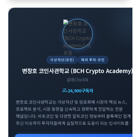
가상자산(코인)
해외 투자·코인
변창호 코인사관학교 (BCH Crypto Academy)
@BChoSN
group
24,900
구독자
변창호 코인사관학교는 가상자산 및 암호화폐 시장의 핵심 뉴스,
프로젝트 분석, 시장 동향을 신속하고 정확하게 전달하는 전문
채널입니다. 비트코인 및 다양한 알트코인 정보부터 블록체인 업계
최신 이슈까지 투자자들에게 실질적으로 도움이 되는 인사이트를
제공합니다. 스폰서십 포스팅 및 요청받은 정보에 대해서는 명확한
태그를 통해 투명하게 채널을 운영하고 있습니다. 가상자산 시장의