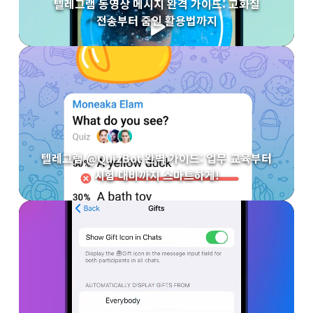
텔레그램 동영상 메시지 완격 가이드: 고화질
전송부터 줌인 활용법까지
텔레그램 @QuizBot 완벽 가이드: 업무 교육부터
시험 대비까지 스마트하게!