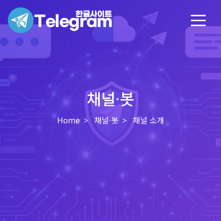
채널·봇
Home
채널·봇
채널 소개