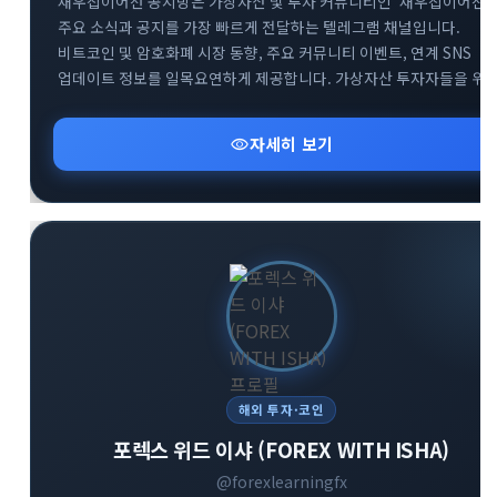
새우잡이어선 공지방은 가상자산 및 투자 커뮤니티인 '새우잡이어선'
주요 소식과 공지를 가장 빠르게 전달하는 텔레그램 채널입니다.
비트코인 및 암호화폐 시장 동향, 주요 커뮤니티 이벤트, 연계 SNS
업데이트 정보를 일목요연하게 제공합니다. 가상자산 투자자들을 위
핵심 알림과 커뮤니티 오픈채팅방 등 유용한 소통 창구 정보를
신속하게 확인하실 수 있습니다.
visibility
자세히 보기
해외 투자·코인
포렉스 위드 이샤 (FOREX WITH ISHA)
@forexlearningfx