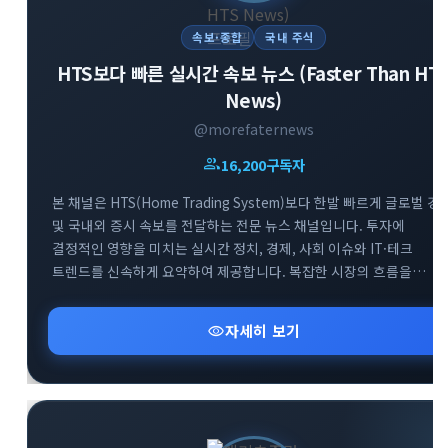
속보·종합
국내 주식
HTS보다 빠른 실시간 속보 뉴스 (Faster Than HT
News)
@morefaternews
group
16,200
구독자
본 채널은 HTS(Home Trading System)보다 한발 빠르게 글로벌 경
및 국내외 증시 속보를 전달하는 전문 뉴스 채널입니다. 투자에
결정적인 영향을 미치는 실시간 정치, 경제, 사회 이슈와 IT·테크
트렌드를 신속하게 요약하여 제공합니다. 복잡한 시장의 흐름을
남들보다 먼저 파악하고 최적의 투자 기회를 선점할 수 있도록 가장
빠르고 정확한 정보를 엄선하여 공유합니다. 급변하는 시장 속에서
visibility
자세히 보기
최고의 정보 경쟁력을 확보해 보세요.