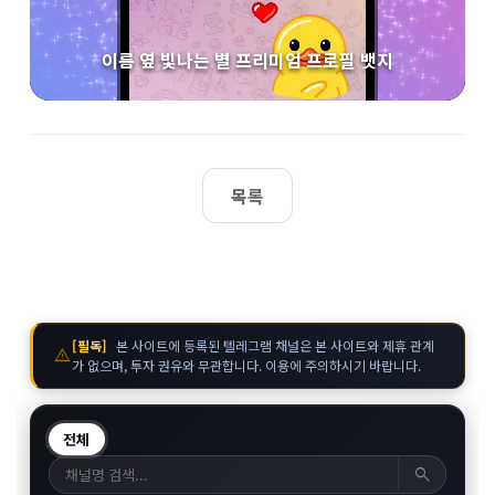
이름 옆 빛나는 별 프리미엄 프로필 뱃지
목록
[필독]
본 사이트에 등록된 텔레그램 채널은 본 사이트와 제휴 관계
warning
가 없으며, 투자 권유와 무관합니다. 이용에 주의하시기 바랍니다.
전체
search