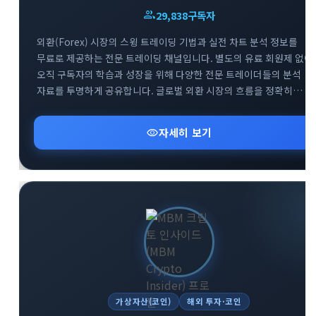
group
29,838
구독자
외환(Forex) 시장의 스윙 트레이딩 기법과 실전 차트 분석 정보를
무료로 제공하는 전문 트레이딩 채널입니다. 별도의 유료 회원제 없이
오직 구독자의 학습과 성장을 위해 다양한 전문 트레이더들의 분석
자료를 투명하게 공유합니다. 글로벌 외환 시장의 흐름을 정확히
파악하고 성공적인 스윙 트레이딩 전략을 구축할 수 있도록 핵심
인사이트를 전달합니다. 외환 투자 초보자부터 실전 매매자까지 부담
visibility
자세히 보기
없이 유용한 금융 정보를 얻어가실 수 있습니다.
가상자산(코인)
해외 투자·코인