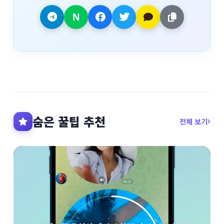
숨은 꿀팁 추천
전체 보기