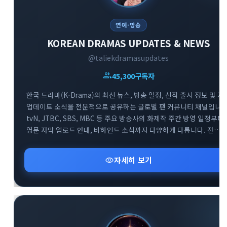
연예·방송
KOREAN DRAMAS UPDATES & NEWS
@taliekdramasupdates
group
45,300
구독자
한국 드라마(K-Drama)의 최신 뉴스, 방송 일정, 신작 출시 정보 및 자
업데이트 소식을 전문적으로 공유하는 글로벌 팬 커뮤니티 채널입니다
tvN, JTBC, SBS, MBC 등 주요 방송사의 화제작 주간 방영 일정부터
영문 자막 업로드 안내, 비하인드 소식까지 다양하게 다룹니다. 전
세계의 한국 드라마 팬들이 함께 모여 실시간으로 방영 정보를
확인하고 소통하는 대규모 정보 교류의 공간입니다.
visibility
자세히 보기