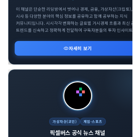
이 채널은 단순한 리딩방에서 벗어나 경제, 금융, 가상자산(크립토),
시사 등 다양한 분야의 핵심 정보를 공유하고 함께 공부하는 지식
커뮤니티입니다. 시시각각 변화하는 글로벌 거시경제 흐름과 최신 금
트렌드를 신속하고 정확하게 전달하여 구독자분들의 투자 인사이트
확장을 돕습니다. 복잡한 시장 상황 속에서 신뢰도 높은 데이터를
기반으로 유익한 정보를 나누며 함께 성장하는 것을 지향합니다.
visibility
자세히 보기
다방면의 깊이 있는 트렌드 분석을 통해 스마트한 의사결정을 내리고
하는 분들에게 최적의 공간입니다.
가상자산(코인)
게임·스포츠
픽셀버스 공식 뉴스 채널