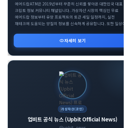
에어드랍ATM은 2019년부터 꾸준히 신뢰를 쌓아온 대한민국 대표
크립토 정보 커뮤니티 채널입니다. 가상자산 시장의 핵심인 무료
에어드랍 정보부터 유망 프로젝트의 토큰 세일 일정까지, 실전
재테크에 도움되는 양질의 정보를 신속하게 공유합니다. 또한 일상에
유용하게 활용할 수 있는 다양한 실물 이벤트와 혜택을 엄선하여
소개해 드립니다. 합리적이고 현명한 크립토 투자를 시작하고 싶다면
visibility
자세히 보기
지금 바로 참여해 보세요.
가상자산(코인)
업비트 공식 뉴스 (Upbit Official News)
@upbit_news