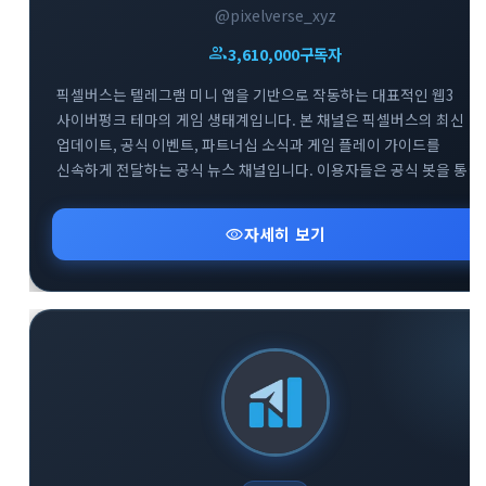
@pixelverse_xyz
group
3,610,000
구독자
픽셀버스는 텔레그램 미니 앱을 기반으로 작동하는 대표적인 웹3
사이버펑크 테마의 게임 생태계입니다. 본 채널은 픽셀버스의 최신
업데이트, 공식 이벤트, 파트너십 소식과 게임 플레이 가이드를
신속하게 전달하는 공식 뉴스 채널입니다. 이용자들은 공식 봇을 통한
게임 참여는 물론, 트위터와 디스코드 등 글로벌 커뮤니티와의 연계를
통해 프로젝트의 성장 과정을 실시간으로 확인할 수 있습니다.
visibility
자세히 보기
블록체인 기반의 플레이 투 언 트렌드와 텔레그램 생태계의 결합을
경험하고자 하는 사용자에게 필수적인 정보를 제공합니다.